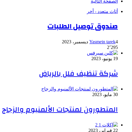
الصفحة التالية
أثاث متعدد - أخر
صندوق توصيل الطلبات
4 ديسمبر، 2023
Yasmein tarek
2٬295
19 يونيو، 2023
شركة تنظيف فلل بالرياض
30 مايو، 2023
المتطورون لمنتجات الألمنيوم والزجاج
22 فبراير، 2023