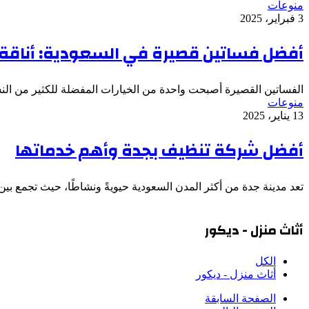
منوعات
3 فبراير، 2025
أفضل فساتين قصيرة في السعودية: أناقة
الفساتين القصيرة أصبحت واحدة من الخيارات المفضلة للكثير من الن
منوعات
13 يناير، 2025
أفضل شركة تنظيف بجدة وأهم خدماتها
تعد مدينة جدة من أكثر المدن السعودية حيويةً ونشاطًا، حيث تجمع بي
أثاث منزل - ديكور
الكل
أثاث منزل - ديكور
الصفحة السابقة