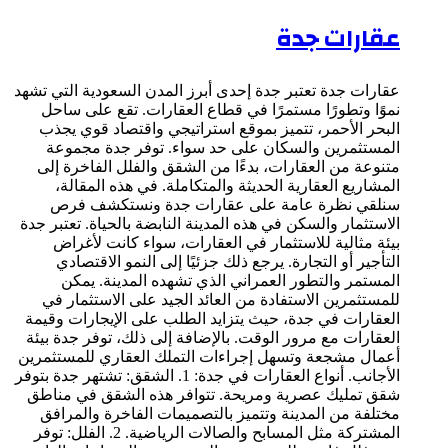
عقارات جدة
عقارات جدة تعتبر جدة إحدى أبرز المدن السعودية التي تشهد
نموًا وتطورًا مستمرًا في قطاع العقارات. تقع على ساحل
البحر الأحمر، تتميز بموقع استراتيجي واقتصاد قوي يجذب
المستثمرين والسكان على حد سواء. توفر جدة مجموعة
متنوعة من العقارات، بدءًا من الشقق والفلل الفاخرة إلى
المشاريع العقارية الحديثة والمتكاملة. في هذه المقالة،
سنلقي نظرة عامة على عقارات جدة ونستكشف فرص
الاستثمار والسكن في هذه المدينة النابضة بالحياة. تعتبر جدة
بيئة مثالية للاستثمار في العقارات، سواء كانت لأغراض
التأجير أو التجارة. يرجع ذلك جزئيًا إلى النمو الاقتصادي
المستمر والتطور العمراني الذي تشهده المدينة. يمكن
للمستثمرين الاستفادة من العائد الجيد على الاستثمار في
العقارات في جدة، حيث يتزايد الطلب على الإيجارات وقيمة
العقارات مع مرور الوقت. بالإضافة إلى ذلك، توفر جدة بيئة
أعمال مشجعة وتسهل إجراءات التملك العقاري للمستثمرين
الأجانب. أنواع العقارات في جدة: 1. الشقق: تشتهر جدة بتوفر
شقق تمليك عصرية ومريحة. تتوافر هذه الشقق في مناطق
مختلفة من المدينة وتتميز بالتصميمات الفاخرة والمرافق
المشتركة مثل المسابح والصالات الرياضية. 2. الفلل: توفر