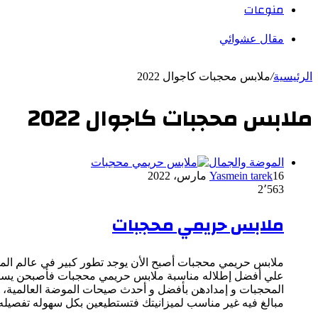
منوعات
مقال عشوائي
الرئيسية
/
ملابس محجبات كاجوال 2022
ملابس محجبات كاجوال 2022
الموضة والجمال
16 مارس، 2022
Yasmein tarek
2٬563
ملابس حريمي محجبات
ملابس حريمي محجبات أصبح الأن يوجد تطور كبير في عالم المو
علي أفضل إطلاله مناسبة ملابس حريمي محجبات فأصبحن يساع
المحجبات و إمدادهن بأفضل و أحدث صيحات الموضة العالمية، و
مبالغ فيه غير مناسب لميزانيتك فتستطيعين بكل سهوله تفصيله