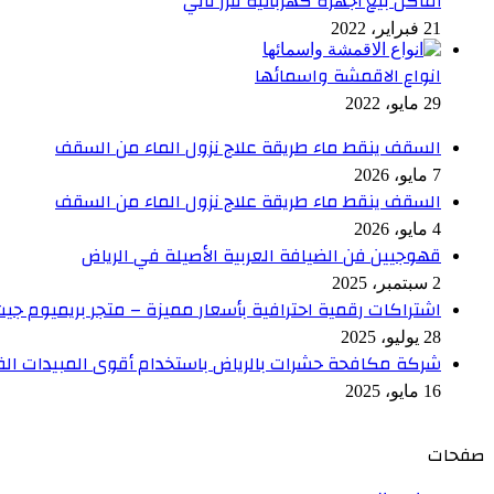
أماكن بيع أجهزه كهربائية فرز تاني
21 فبراير، 2022
انواع الاقمشة واسمائها
29 مايو، 2022
السقف ينقط ماء طريقة علاج نزول الماء من السقف
7 مايو، 2026
السقف ينقط ماء طريقة علاج نزول الماء من السقف
4 مايو، 2026
قهوجيين فن الضيافة العربية الأصيلة في الرياض
2 سبتمبر، 2025
اشتراكات رقمية احترافية بأسعار مميزة – متجر بريميوم جي
28 يوليو، 2025
شركة مكافحة حشرات بالرياض باستخدام أقوى المبيدات ال
16 مايو، 2025
صفحات