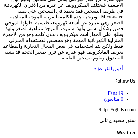
الاطعمة فيختلف الميكروويف عن غيره من الأفران الكهربائية
في طريقة التسخين فقد يعتمد في التسخين علي تقنية
Microwave وترجمة هذه الكلمة بالعربية الموجه المتناهية
الصغر وهي عبارة عن أشعة كهرومغناطيسية طولها الموجي
قصير بشكل نسبي ولهذا سميت بالموجة متناهية الصغر ولهذا
يطلق علي الجهاز اسم ميكروويف بدون كلمه وهو من الأجهزة
المنزلية الكهربائية المهمة وهو مخصص للاستخدام المنزلي
فقط ولكن يتم استخدامه في بعض المحال التجارية والمطاعم
تعريف المايكرويف فهو عبارة عن فرن صغير الحجم قد يشبه
الصندوق ونقوم بتسخين الطعام…
أكمل القراءة »
Follow Us
Fans
19
0
متابعون
https://rghdsa.com/
ستور سعودي تابي
Weather