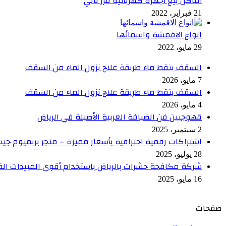
أماكن بيع أجهزه كهربائية فرز تاني
21 فبراير، 2022
انواع الاقمشة واسمائها
29 مايو، 2022
السقف ينقط ماء طريقة علاج نزول الماء من السقف
7 مايو، 2026
السقف ينقط ماء طريقة علاج نزول الماء من السقف
4 مايو، 2026
قهوجيين فن الضيافة العربية الأصيلة في الرياض
2 سبتمبر، 2025
اشتراكات رقمية احترافية بأسعار مميزة – متجر بريميوم جي
28 يوليو، 2025
شركة مكافحة حشرات بالرياض باستخدام أقوى المبيدات ال
16 مايو، 2025
صفحات