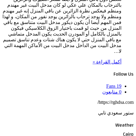
بالترحاب بالمكان علي عكي لو كان مدخل البيت غير مهندم
ومنظم فيعكس نظرة الزائرين عن باقي المنزل إنه غير مهندم
ومنظم ولا يوجد ترحاب بالزائرين يوجد نفور من المكان، و لهذا
فمن المهم أيضا أن يكون ديكور مدخل البيت متناسق مع باقي
المنزل من حيث لو قمت باختيار الزوق الكلاسيكي فيكون
بالمنزل بالكامل أو المودرن الحديث يكون المدخل متماشي
مع باقي المنزل حتي لا يكون هناك شتات وعدم تناسق تصميم
مدخل البيت من الداخل مدخل البيت من الأماكن المهمة التي
لا…
أكمل القراءة »
Follow Us
Fans
19
0
متابعون
https://rghdsa.com/
ستور سعودي تابي
Weather
Cairo