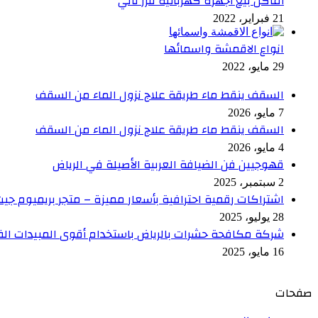
أماكن بيع أجهزه كهربائية فرز تاني
21 فبراير، 2022
انواع الاقمشة واسمائها
29 مايو، 2022
السقف ينقط ماء طريقة علاج نزول الماء من السقف
7 مايو، 2026
السقف ينقط ماء طريقة علاج نزول الماء من السقف
4 مايو، 2026
قهوجيين فن الضيافة العربية الأصيلة في الرياض
2 سبتمبر، 2025
اشتراكات رقمية احترافية بأسعار مميزة – متجر بريميوم جي
28 يوليو، 2025
شركة مكافحة حشرات بالرياض باستخدام أقوى المبيدات ال
16 مايو، 2025
صفحات