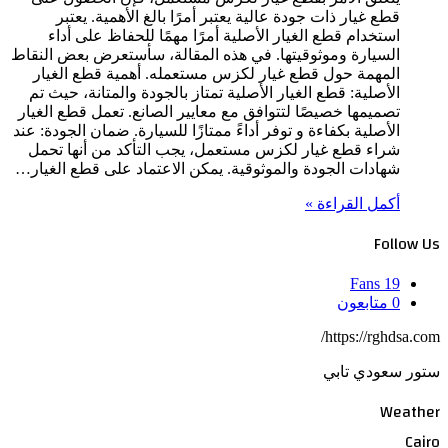
قطع غيار ذات جودة عالية يعتبر أمرًا بالغ الأهمية. يعتبر
استخدام قطع الغيار الأصلية أمرًا مهمًا للحفاظ على أداء
السيارة وموثوقيتها. في هذه المقالة، سأستعرض بعض النقاط
المهمة حول قطع غيار لكزس مستعمله. أهمية قطع الغيار
الأصلية: قطع الغيار الأصلية تمتاز بالجودة والمتانة، حيث تم
تصميمها خصيصًا لتتوافق مع معايير الصانع. تعمل قطع الغيار
الأصلية بكفاءة و توفر أداءً ممتازًا للسيارة. ضمان الجودة: عند
شراء قطع غيار لكزس مستعمل، يجب التأكد من أنها تحمل
شهادات الجودة والموثوقية. يمكن الاعتماد على قطع الغيار…
أكمل القراءة »
Follow Us
Fans
19
0
متابعون
https://rghdsa.com/
ستور سعودي تابي
Weather
Cairo