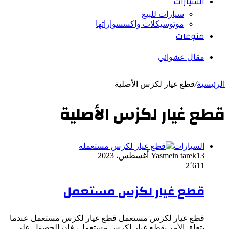
السيارات
سيارات للبيع
موتوسيكلات واكسسواراتها
منوعات
مقال عشوائي
الرئيسية
/
قطع غيار لكزس الأصلية
قطع غيار لكزس الأصلية
السيارات
13 أغسطس، 2023
Yasmein tarek
2٬611
قطع غيار لكزس مستعمل
قطع غيار لكزس مستعمل قطع غيار لكزس مستعمل عندما
يتعلق الأمر بقطع غيار لكزس مستعمل، فإن الحصول على