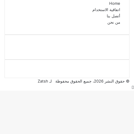
Home
اتفاقية الاستخدام
أتصل بنا
من نحن
© حقوق النشر 2026، جميع الحقوق محفوظة لـ Zatsh
زر
الذهاب
إلى
الأعلى