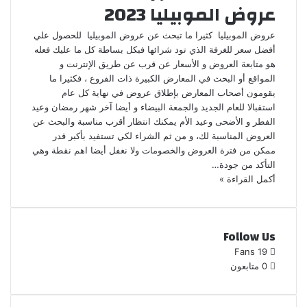
عروض الموبيليا 2023
عروض الموبيليا كثيرا ما تبحث عن عروض الموبيليا للحصول علي
أفضل سعر للغرفة الذي تود شرائها فبكل بساطة كل ما عليك فعله
هو متابعة العروض و الأسعار عن قرب عن طريق الإنترنت و
المواقع أو البحث في المعارض الكبيرة ذات الفروع ، فكثيرا ما
يقومون أصحاب المعارض بإطلاق عروض في نهاية كل عام
استقبالا للعام الجديد والجمعة البيضاء و أيضا آخر شهر رمضان وعيد
الفطر و الأضحى وعيد الأم يمكنك انتظار أقرب مناسبة والبحث عن
العروض المناسبة لك، و من ثم الشراء لكي تستفيد بأكبر قدر
ممكن من فترة العروض والخصومات ولا نغفل أيضا اهم نقطة وهي
التأكد من جودة…
أكمل القراءة »
Follow Us
Fans
19
0
متابعون