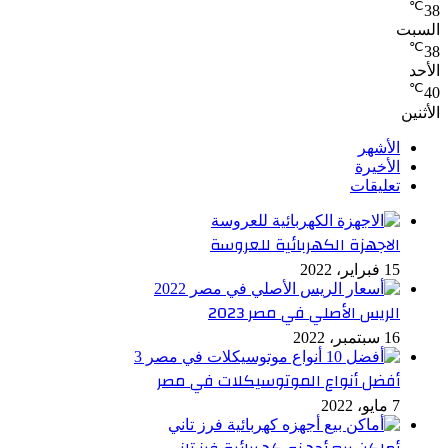
℃
38
السبت
℃
38
الأحد
℃
40
الأثنين
الأشهر
الأخيرة
تعليقات
الاجهزة الكهربائية للعروسة
15 فبراير، 2022
الريس الأصلي في مصر 2023
16 سبتمبر، 2022
أفضل أنواع الموتوسيكلات في مصر
7 مايو، 2022