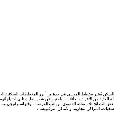
كن يُعتبر مخطط الموسى في جدة من أبرز المخططات السكنية الحديث
ضلة للعديد من الأفراد والعائلات الباحثين عن شقق تمليك تلبي احتياجاته
ض النصائح للاستفادة القصوى من هذه الفرصة. موقع استراتيجي ومم
يات، المراكز التجارية، والأماكن الترفيهية.…