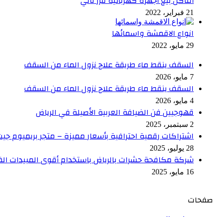
أماكن بيع أجهزه كهربائية فرز تاني
21 فبراير، 2022
انواع الاقمشة واسمائها
29 مايو، 2022
السقف ينقط ماء طريقة علاج نزول الماء من السقف
7 مايو، 2026
السقف ينقط ماء طريقة علاج نزول الماء من السقف
4 مايو، 2026
قهوجيين فن الضيافة العربية الأصيلة في الرياض
2 سبتمبر، 2025
اشتراكات رقمية احترافية بأسعار مميزة – متجر بريميوم جي
28 يوليو، 2025
شركة مكافحة حشرات بالرياض باستخدام أقوى المبيدات ال
16 مايو، 2025
صفحات