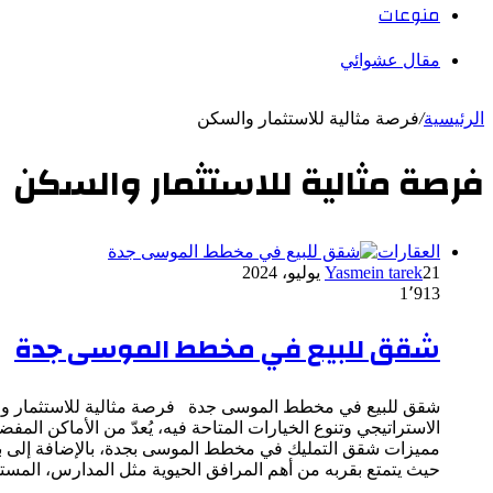
منوعات
مقال عشوائي
الرئيسية
/
فرصة مثالية للاستثمار والسكن
فرصة مثالية للاستثمار والسكن
العقارات
21 يوليو، 2024
Yasmein tarek
1٬913
شقق للبيع في مخطط الموسى جدة
شقق للبيع في مخطط الموسى جدة فرصة مثالية للاستثمار والس
الاستراتيجي وتنوع الخيارات المتاحة فيه، يُعدّ من الأماكن المف
مميزات شقق التمليك في مخطط الموسى بجدة، بالإضافة إلى بع
حيث يتمتع بقربه من أهم المرافق الحيوية مثل المدارس، المستشف