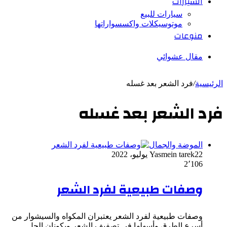
السيارات
سيارات للبيع
موتوسيكلات واكسسواراتها
منوعات
مقال عشوائي
الرئيسية
/
فرد الشعر بعد غسله
فرد الشعر بعد غسله
الموضة والجمال
22 يوليو، 2022
Yasmein tarek
2٬106
وصفات طبيعية لفرد الشعر
وصفات طبيعية لفرد الشعر يعتبران المكواه والسيشوار من
أسرع الطرق وأسهلها في تصفيف الشعر ويكونان الحل