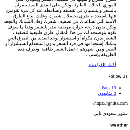
الفوري للحالات الطارئة ولكن على المدى البعيد يضران
بالشعر و يتسببان في تقصفه وتساقطه عند كل مرة تقومين
فيها باستخدام ضري بخصلات شعرك وعليك إتباع الطرق
الآمنة التي تساعدك في تصفيف شعرك وفك التشابك والتجعد
ولكن بدون درجة حرارة مرتفعة تضر بالشعر وهذا ما سوف
نقوم بتوضيحه لك في هذا المقال طرق طبيعية لتصفيف
الشعر بدون مكواة أو استشوار يوجد العديد من الطرق التي
يمكنك إستخدامها في فرد الشعر بدون إستخدام السيشوار أو
البيبي ومن أشهرهم : عمل الشعر طاقية وتعرف هذه
الطريقة بإسم…
أكمل القراءة »
Follow Us
Fans
19
0
متابعون
https://rghdsa.com/
ستور سعودي تابي
Weather