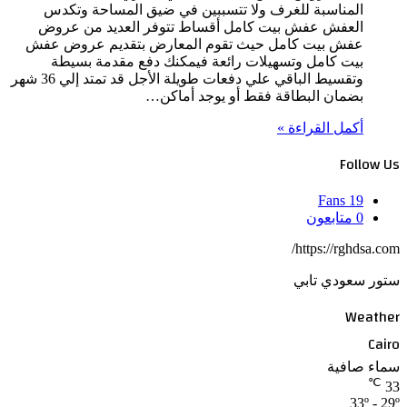
المناسبة للغرف ولا تتسببين في ضيق المساحة وتكدس
العفش عفش بيت كامل أقساط تتوفر العديد من عروض
عفش بيت كامل حيث تقوم المعارض بتقديم عروض عفش
بيت كامل وتسهيلات رائعة فيمكنك دفع مقدمة بسيطة
وتقسيط الباقي علي دفعات طويلة الأجل قد تمتد إلي 36 شهر
بضمان البطاقة فقط أو يوجد أماكن…
أكمل القراءة »
Follow Us
Fans
19
0
متابعون
https://rghdsa.com/
ستور سعودي تابي
Weather
Cairo
سماء صافية
℃
33
33º - 29º