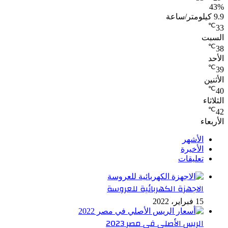
43%
9.9 كيلومتر/ساعة
℃
33
السبت
℃
38
الأحد
℃
39
الأثنين
℃
40
الثلاثاء
℃
42
الأربعاء
الأشهر
الأخيرة
تعليقات
الاجهزة الكهربائية للعروسة
15 فبراير، 2022
الريس الأصلي في مصر 2023