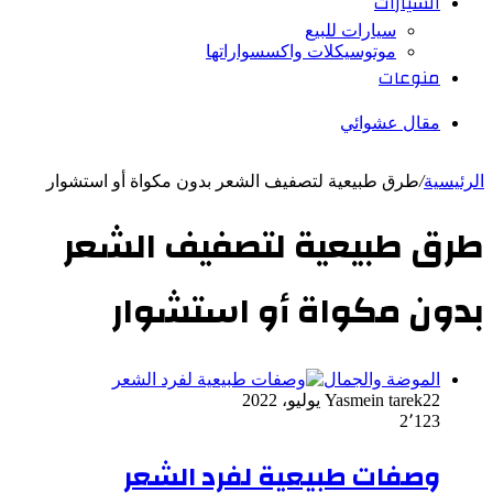
السيارات
سيارات للبيع
موتوسيكلات واكسسواراتها
منوعات
مقال عشوائي
الرئيسية
/
طرق طبيعية لتصفيف الشعر بدون مكواة أو استشوار
طرق طبيعية لتصفيف الشعر
بدون مكواة أو استشوار
الموضة والجمال
22 يوليو، 2022
Yasmein tarek
2٬123
وصفات طبيعية لفرد الشعر