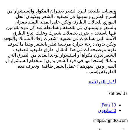
وصفات طبيعية لفرد الشعر يعتبران المكواه والسيشوار من
أسرع الطرق وأسهلها في تصفيف الشعر ويكونان الحل
الفوري للحالات الطارئة ولكن على المدى البعيد يضران
بالشعر و يتسببان في تقصفه وتساقطه عند كل مرة تقومين
فيها باستخدام ضري بخصلات شعرك وعليك إتباع الطرق
الآمنة التي تساعدك في تصفيف شعرك وفك التشابك والتجعد
ولكن بدون درجة حرارة مرتفعة تضر بالشعر وهذا ما سوف
نقوم بتوضيحه لك في هذا المقال طرق طبيعية لتصفيف
الشعر بدون مكواة أو استشوار يوجد العديد من الطرق التي
يمكنك إستخدامها في فرد الشعر بدون إستخدام السيشوار أو
البيبي ومن أشهرهم : عمل الشعر طاقية وتعرف هذه
الطريقة بإسم…
أكمل القراءة »
Follow Us
Fans
19
0
متابعون
https://rghdsa.com/