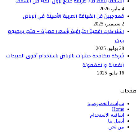
السقف ينقط ماء طريقة علاج نزول الماء من السقف
4 مايو، 2026
قهوجيين فن الضيافة العربية الأصيلة في الرياض
2 سبتمبر، 2025
اشتراكات رقمية احترافية بأسعار مميزة – متجر بريميوم
جيت
28 يوليو، 2025
شركة مكافحة حشرات بالرياض باستخدام أقوى المبيدات
الفعالة والمضمونة
16 مايو، 2025
صفحات
سياسة الخصوصية
Home
اتفاقية الاستخدام
أتصل بنا
من نحن