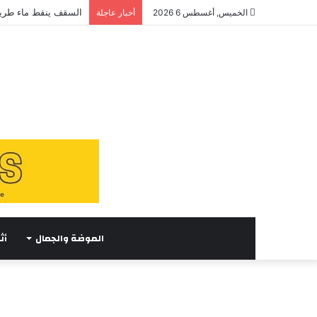
السقف ينقط ماء طريق
الخميس, أغسطس 6 2026
أخبار عاجلة
الموضة والجمال
أث