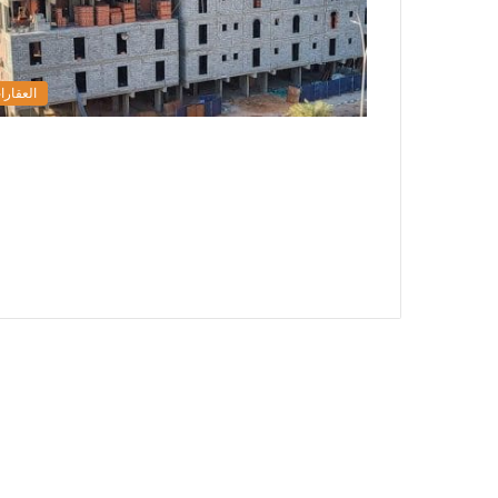
العقارا