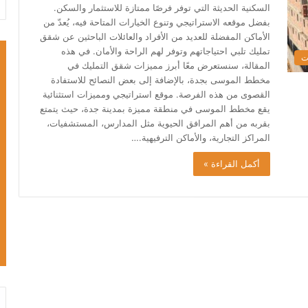
السكنية الحديثة التي توفر فرصًا ممتازة للاستثمار والسكن.
بفضل موقعه الاستراتيجي وتنوع الخيارات المتاحة فيه، يُعدّ من
الأماكن المفضلة للعديد من الأفراد والعائلات الباحثين عن شقق
تمليك تلبي احتياجاتهم وتوفر لهم الراحة والأمان. في هذه
ت
المقالة، سنستعرض معًا أبرز مميزات شقق التمليك في
مخطط الموسى بجدة، بالإضافة إلى بعض النصائح للاستفادة
القصوى من هذه الفرصة. موقع استراتيجي ومميزات استثنائية
يقع مخطط الموسى في منطقة مميزة بمدينة جدة، حيث يتمتع
بقربه من أهم المرافق الحيوية مثل المدارس، المستشفيات،
المراكز التجارية، والأماكن الترفيهية.…
أكمل القراءة »