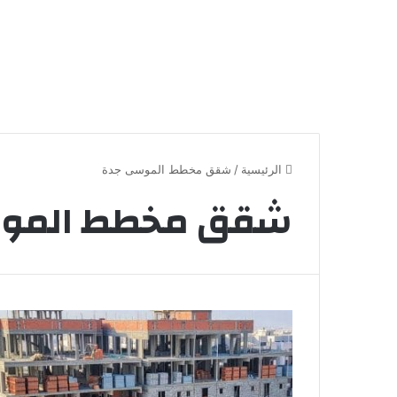
الرئيسية
/
شقق مخطط الموسى جدة
شقق مخطط المو