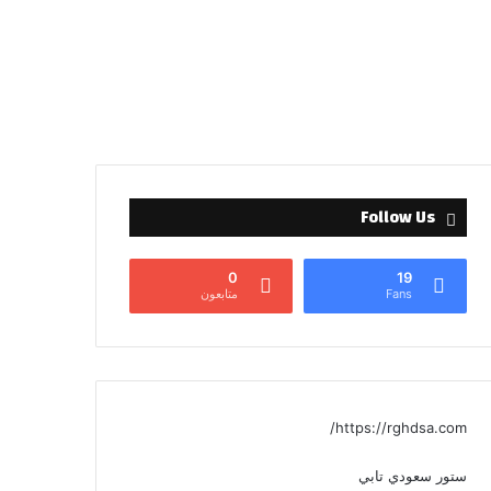
Follow Us
0
19
Fans
متابعون
https://rghdsa.com/
ستور سعودي تابي