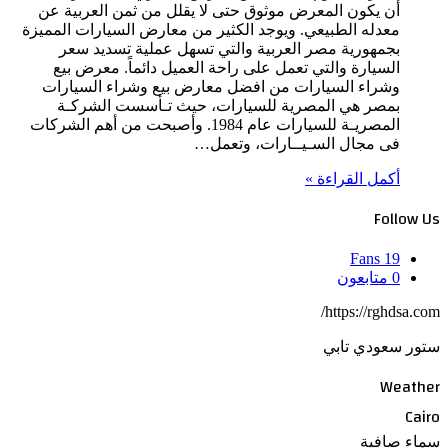
أن يكون المعرض موثوق حتى لا يقلل من ثمن العربية عن
معدله الطبيعي. ويوجد الكثير من معارض السيارات المميزة
بجمهورية مصر العربية والتي تسهل عملية تسديد سعر
السيارة والتي تعمل على راحة العميل دائماً. معرض بيع
وشراء السيارات من افضل معارض بيع وشراء السيارات
بمصر هي المصرية للسيارات، حيث تـأسست الشركـة
المصريـة للسيارات عام 1984. وأصبحت من أهم الشركات
فى مجال السـيــارات، وتعمل…
أكمل القراءة »
Follow Us
Fans
19
0
متابعون
https://rghdsa.com/
ستور سعودي تابي
Weather
Cairo
سماء صافية