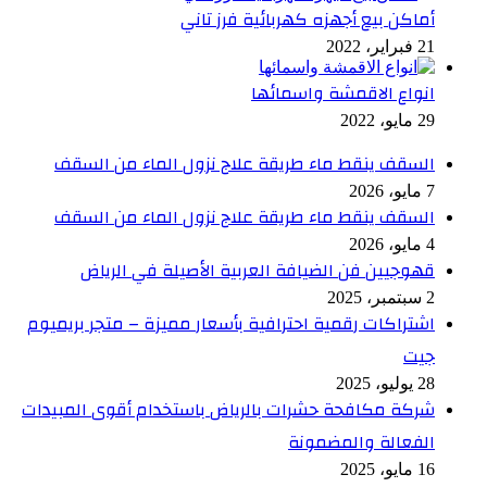
أماكن بيع أجهزه كهربائية فرز تاني
21 فبراير، 2022
انواع الاقمشة واسمائها
29 مايو، 2022
السقف ينقط ماء طريقة علاج نزول الماء من السقف
7 مايو، 2026
السقف ينقط ماء طريقة علاج نزول الماء من السقف
4 مايو، 2026
قهوجيين فن الضيافة العربية الأصيلة في الرياض
2 سبتمبر، 2025
اشتراكات رقمية احترافية بأسعار مميزة – متجر بريميوم
جيت
28 يوليو، 2025
شركة مكافحة حشرات بالرياض باستخدام أقوى المبيدات
الفعالة والمضمونة
16 مايو، 2025