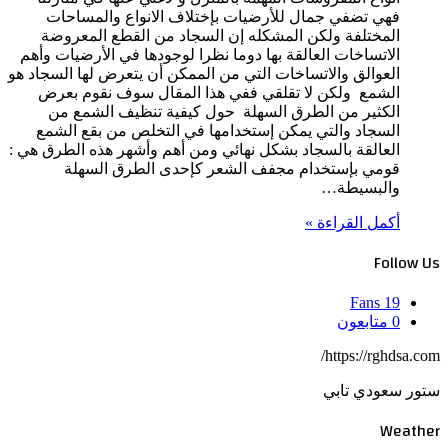
فهي تضفي جمال للأرضيات بإختلاف الانواع والمساحات
المختلفة ولكن المشكله إن السجاد من القطع المعروضة
الاتساخات العالقة بها دوما نظرا لوجودها في الأرضيات وأهم
العوالق والاتساخات التي من الممكن أن يتعرض لها السجاد هو
الشمع ولكن لا تقلقي ففي هذا المقال سوف نقوم بعرض
الكثير من الطرق السهلة حول كيفية تنظيف الشمع من
السجاد والتي يمكن إستخدامها في التخلص من بقع الشمع
العالقة بالسجاد بشكل نهائي ومن أهم وأشهر هذه الطرق هي :
قومي بإستخدام مجفف الشعر كإحدى الطرق السهلة
والبسيطة…
أكمل القراءة »
Follow Us
Fans
19
0
متابعون
https://rghdsa.com/
ستور سعودي تابي
Weather