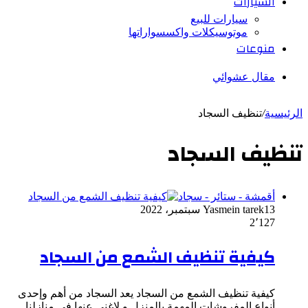
السيارات
سيارات للبيع
موتوسيكلات واكسسواراتها
منوعات
مقال عشوائي
الرئيسية
/
تنظيف السجاد
تنظيف السجاد
أقمشة - ستائر - سجاد
13 سبتمبر، 2022
Yasmein tarek
2٬127
كيفية تنظيف الشمع من السجاد
كيفية تنظيف الشمع من السجاد يعد السجاد من أهم وإحدى
أنواع المفروشات المهمة بالمنزل و لاغني عنها في منازلنا