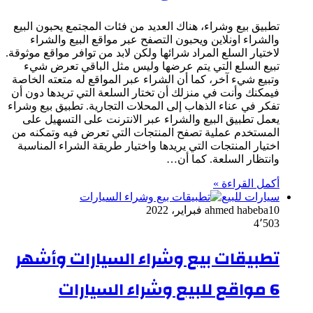
تطبيق بيع وشراء، هناك العديد من فئات المجتمع يحبون البيع
والشراء اونلاين ويحبون التصفح عبر مواقع البيع والشراء
لاختيار السلع المراد شرائها ولكن لابد من توافر مواقع موثوقة.
تبيع السلع التي يتم عرضها وليس مثل الباقي تعرض شيء
وتبيع شيء آخر، كما أن الشراء عبر المواقع له متعته الخاصة
فيمكنك وأنت في منزلك أن تختار السلعة التي تريدها دون أن
تفكر في عناء الذهاب إلى المحلات التجارية. تطبيق بيع وشراء
يعمل تطبيق البيع والشراء عبر الانترنت على التسهيل على
المستخدم عملية تصفح المنتجات التي تعرض فيه وتمكنه من
اختيار المنتجات التي يريدها واختيار طريقة الشراء المناسبة
وانتظار السلعة. كما أن…
أكمل القراءة »
سيارات للبيع
10 فبراير، 2022
ahmed habeba
4٬503
تطبيقات بيع وشراء السيارات وأشهر
6 مواقع للبيع وشراء السيارات