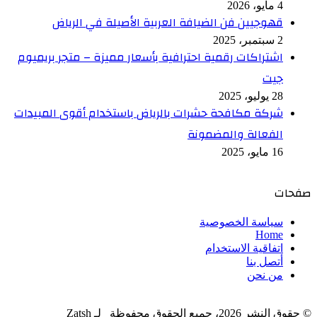
4 مايو، 2026
قهوجيين فن الضيافة العربية الأصيلة في الرياض
2 سبتمبر، 2025
اشتراكات رقمية احترافية بأسعار مميزة – متجر بريميوم
جيت
28 يوليو، 2025
شركة مكافحة حشرات بالرياض باستخدام أقوى المبيدات
الفعالة والمضمونة
16 مايو، 2025
صفحات
سياسة الخصوصية
Home
اتفاقية الاستخدام
أتصل بنا
من نحن
© حقوق النشر 2026، جميع الحقوق محفوظة لـ Zatsh