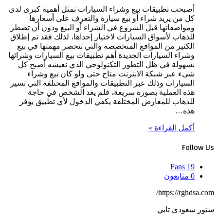
أصبحت تطبيقات بيع وشراء السيارات تمثل أهمية كبرى لدى
كل من يريد شراء أو بيع سيارة والتعرف على أسعارها
ومواصفاتها قبل الشروع في الشراء أو البيع ودون أن تضطر
للذهاب لأسواق السيارات لاختيار إحداها، لذلك فقد تم إطلاق
الكثير من المواقع المتخصصة والتي تنحصر مهمتها في بيع
وشراء السيارات الجديدة أهم تطبيقات بيع السيارات وشرائها
بسهولة في ظل التطور التكنولوجي الذي نعيشه أصبح كل
شيء عبر شبكة الانترنت متاح حتى ولو كان بيع وشراء
السيارات وذلك عبر التطبيقات والمواقع المختلفة التي تسير
هذه العملية بصورة سريعة، فلم يعد الشخص في حاجة
للذهاب للمعارض المختلفة يكفي الدخول لأي تطبيق يوفر
هذه…
أكمل القراءة »
Follow Us
Fans
19
0
متابعون
https://rghdsa.com/
ستور سعودي تابي