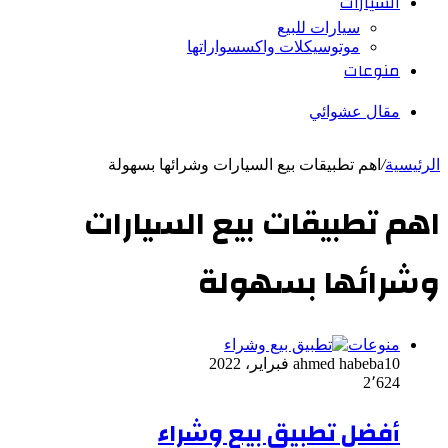
السيارات
سيارات للبيع
موتوسيكلات واكسسواراتها
منوعات
مقال عشوائي
الرئيسية
/
اهم تطبيقات بيع السيارات وشرائها بسهولة
اهم تطبيقات بيع السيارات
وشرائها بسهولة
منوعات
10 فبراير، 2022
ahmed habeba
2٬624
أفضل تطبيق بيع وشراء