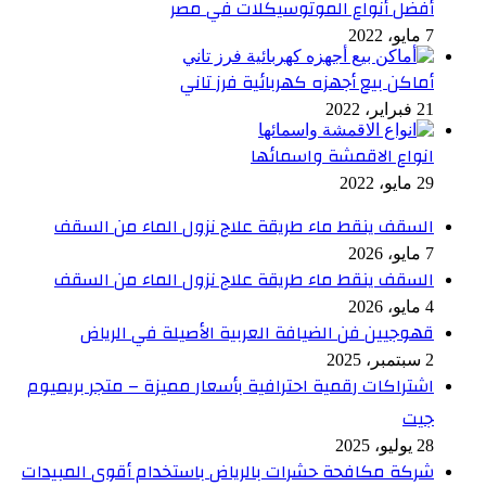
أفضل أنواع الموتوسيكلات في مصر
7 مايو، 2022
أماكن بيع أجهزه كهربائية فرز تاني
21 فبراير، 2022
انواع الاقمشة واسمائها
29 مايو، 2022
السقف ينقط ماء طريقة علاج نزول الماء من السقف
7 مايو، 2026
السقف ينقط ماء طريقة علاج نزول الماء من السقف
4 مايو، 2026
قهوجيين فن الضيافة العربية الأصيلة في الرياض
2 سبتمبر، 2025
اشتراكات رقمية احترافية بأسعار مميزة – متجر بريميوم
جيت
28 يوليو، 2025
شركة مكافحة حشرات بالرياض باستخدام أقوى المبيدات