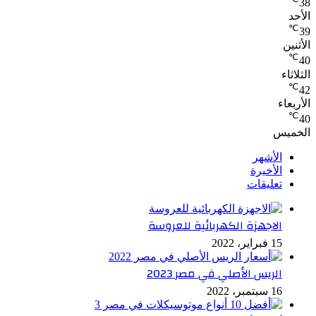
38
الأحد
℃
39
الأثنين
℃
40
الثلاثاء
℃
42
الأربعاء
℃
40
الخميس
الأشهر
الأخيرة
تعليقات
الاجهزة الكهربائية للعروسة
15 فبراير، 2022
الريس الأصلي في مصر 2023
16 سبتمبر، 2022