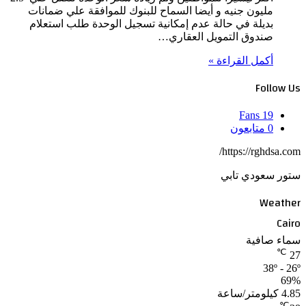
مليون جنيه و أيضا السماح للبنوك للموافقة علي ضمانات
بديلة في حالة عدم إمكانية تسجيل الوحدة طلب استعلام
صندوق التمويل العقاري…
أكمل القراءة »
Follow Us
Fans
19
0
متابعون
https://rghdsa.com/
ستور سعودي تابي
Weather
Cairo
سماء صافية
℃
27
38º - 26º
69%
4.85 كيلومتر/ساعة
℃