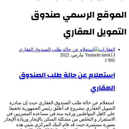
الموقع الرسمي صندوق
التمويل العقاري
العقارات
13 مارس، 2022
Yasmein tarek
1٬895
استعلام عن حالة طلب الصندوق
العقاري
استعلام عن حالة طلب الصندوق العقاري حيث إن مبادرة
التمويل العقاري مشروع قد أطلق رئيس الجمهورية تخفيفا
علي كاهل المواطنين ورغبة منه في مساعدة المصريين في
الاستقرار و التخلص من مشكلة السكن بالإيجار وزيادة الإيجار
بصورة مستمرة،حيث قد قام البنك المركزي بتبني هذه