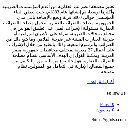
تعتبر مصلحة الضرائب العقارية من أقدم المؤسسات الضريبية
وأكثرها توسعا، تم إنشائها عام 1883م، حيث يغطي البناء
المؤسسي حوالي 6000 قرية ونجع بالإضافة باقى مدن
الجمهورية. مصلحة الضرائب العقارية تتحمل مصلحة الضرائب
العقارية مسئولية الإشراف الفني على تطبيق القوانين في
مختلف مجالات الضريبة، سواء على الأطيان الزراعية أو
ضريبة العقارات المبنية غير ضريبة الملاهي وما يتبع ذلك من
الضرائب والرسوم التبعية. وذلك بالطبع من خلال الإشراف
على أعمال 27 مديرية بمختلف محافظات جمهورية مصر
العربية. ويمكننا القول إن الهدف الأساسي لنظام مصلحة
الضرائب العقارية هو إيجاد نوع من التنسيق والتكامل بين
جميع المصالح الإدارية في التعامل مع الممولين. نظام
مصلحة…
أكمل القراءة »
Follow Us
Fans
19
0
متابعون
https://rghdsa.com/