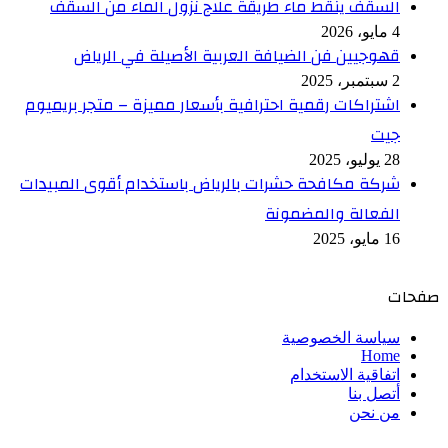
السقف ينقط ماء طريقة علاج نزول الماء من السقف
4 مايو، 2026
قهوجيين فن الضيافة العربية الأصيلة في الرياض
2 سبتمبر، 2025
اشتراكات رقمية احترافية بأسعار مميزة – متجر بريميوم
جيت
28 يوليو، 2025
شركة مكافحة حشرات بالرياض باستخدام أقوى المبيدات
الفعالة والمضمونة
16 مايو، 2025
صفحات
سياسة الخصوصية
Home
اتفاقية الاستخدام
أتصل بنا
من نحن