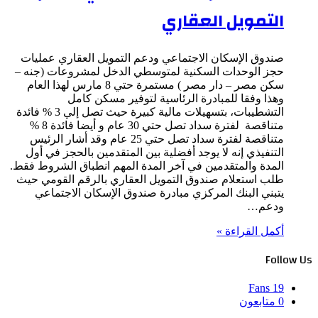
التمويل العقاري
صندوق الإسكان الاجتماعي ودعم التمويل العقاري عمليات
حجز الوحدات السكنية لمتوسطي الدخل لمشروعات (جنه –
سكن مصر – دار مصر ) مستمرة حتي 8 مارس لهذا العام
وهذا وفقا للمبادرة الرئاسية لتوفير مسكن كامل
التشطيبات، بتسهيلات مالية كبيرة حيث تصل إلي 3 % فائدة
متناقصة لفترة سداد تصل حتي 30 عام و أيضا فائدة 8 %
متناقصة لفترة سداد تصل حتي 25 عام وقد أشار الرئيس
التنفيذي إنه لا يوجد أفضلية بين المتقدمين بالحجز في أول
المدة والمتقدمين في آخر المدة المهم انطباق الشروط فقط.
طلب استعلام صندوق التمويل العقاري بالرقم القومي حيث
يتبني البنك المركزي مبادرة صندوق الإسكان الاجتماعي
ودعم…
أكمل القراءة »
Follow Us
Fans
19
0
متابعون