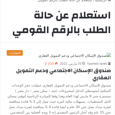
استعلام عن حالة
الطلب بالرقم القومي
العقارات
Yasmein tarek
10 مارس، 2022
2٬333
صندوق الإسكان الاجتماعي ودعم التمويل
العقاري
صندوق الإسكان الاجتماعي ودعم التمويل العقاري عمليات حجز الوحدات
السكنية لمتوسطي الدخل لمشروعات (جنه – سكن مصر – دار مصر )
مستمرة حتي 8 مارس لهذا العام وهذا وفقا للمبادرة الرئاسية لتوفير مسكن
كامل التشطيبات، بتسهيلات مالية كبيرة حيث تصل إلي 3 % فائدة متناقصة
لفترة سداد تصل حتي 30 عام و أيضا فائدة 8 % متناقصة لفترة سداد تصل
حتي 25 عام وقد أشار الرئيس التنفيذي إنه لا يوجد أفضلية بين المتقدمين