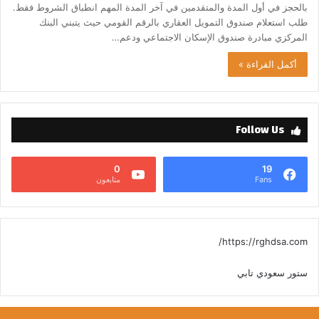
بالحجز في أول المدة والمتقدمين في آخر المدة المهم انطباق الشروط فقط.
طلب استعلام صندوق التمويل العقاري بالرقم القومي حيث يتبني البنك
المركزي مبادرة صندوق الإسكان الاجتماعي ودعم…
أكمل القراءة »
Follow Us
0
19
Fans
متابعون
https://rghdsa.com/
ستور سعودي تابي