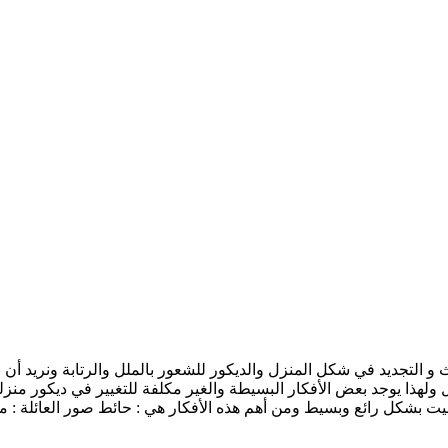
 و التجديد في شكل المنزل والديكور للشعور بالملل والرتابة ونريد أن
ل ولهذا يوجد بعض الأفكار البسيطة والغير مكلفة للتغيير في ديكور منز
يت بشكل رائع وبسيط ومن أهم هذه الأفكار هي : حائط صور العائلة : من