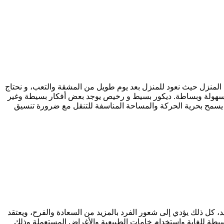
في المنزل حيث نعود للمنزل بعد يوم طويل من المشقة والتعب، و نحتاج
 بكل سهولة وبساطة. ديكور بسيط و رخيص يوجد بعض أفكار بسيطة وغير
ب يسمح بحرية الحركة والمساحة المناسفة للتنقل مع ضرورة تنسيق
ديد، كل ذلك يؤدي إلى شعور الفرد بالمزيد من السعادة والفرح، ويعتقد
يطة للغاية واستخدام خامات الطبيعية والأغراض المستعملة وذلك