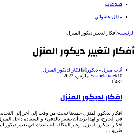
منوعات
مقال عشوائي
الرئيسية
/
أفكار لتغيير ديكور المنزل
أفكار لتغيير ديكور المنزل
أثاث منزل - ديكور
10 مارس، 2022
Yasmein tarek
1٬431
افكار لديكور المنزل
افكار لديكور المنزل جميعنا نبحث من وقت إلي آخر إلي التحديث
في الخارج، و لهذا نريد أن نشعر بالدفيء و السعادة داخل المنز
افكار لديكور المنزل وغير المكلفة لتساعدك في تغيير ديكور الب
طريق…