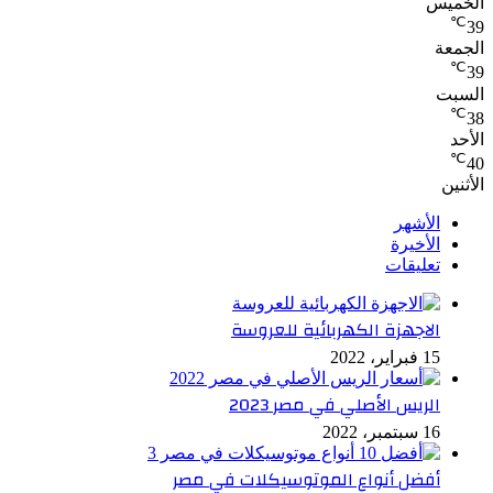
الخميس
℃
39
الجمعة
℃
39
السبت
℃
38
الأحد
℃
40
الأثنين
الأشهر
الأخيرة
تعليقات
الاجهزة الكهربائية للعروسة
15 فبراير، 2022
الريس الأصلي في مصر 2023
16 سبتمبر، 2022
أفضل أنواع الموتوسيكلات في مصر