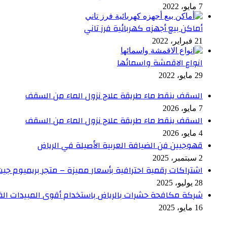
7 مايو، 2022
أماكن بيع أجهزه كهربائية فرز تاني
21 فبراير، 2022
انواع الاقمشة واسمائها
29 مايو، 2022
السقف ينقط ماء طريقة علاج نزول الماء من السقف
7 مايو، 2026
السقف ينقط ماء طريقة علاج نزول الماء من السقف
4 مايو، 2026
قهوجيين فن الضيافة العربية الأصيلة في الرياض
2 سبتمبر، 2025
اشتراكات رقمية احترافية بأسعار مميزة – متجر بريميوم جي
28 يوليو، 2025
شركة مكافحة حشرات بالرياض باستخدام أقوى المبيدات ال
16 مايو، 2025