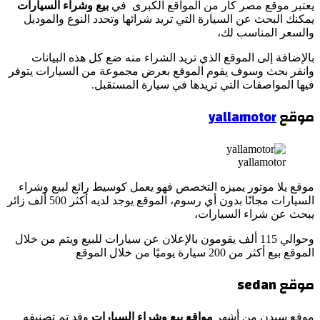
يعتبر موقع مصر كار من المواقع الكبرى في
بيع وشراء السيارات
يمكنك البحث عن السيارة التي تريد شرائها وتحدد النوع والموديل
والسعر المناسب لك،
بالإضافة إلى الموقع الذي تريد الشراء منه ضع كل هذه البيانات
وانقر بحث وسوف يقوم الموقع بعرض مجموعة من السيارات يتوفر
فيها المواصفات التي تريدها في سيارة المستقبل.
موقع
yallamotor
yallamotor
موقع يلا موتور يميزه التخصص فهو يعمل كوسيط رائع لبيع وشراء
السيارات مجانًا بدون أي رسوم، الموقع يوجد لديه أكثر 500 ألف زائر
يبحث عن شراء السيارات،
وحوالي 115 ألف يقومون بالإعلان عن سيارات للبيع ويتم من خلال
الموقع بيع أكثر من 200 سيارة يوميًا من خلال الموقع
موقع sedan
موقع سيدن من أشهر
مواقع بيع وشراء السيارات
وقد تم تصنيفه