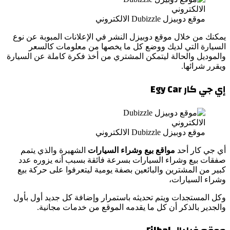
موقع دوبيزل Dubizzle الالكتروني
يمكنك من خلال موقع دوبيزل النشر في الإعلانات المبوبة عن نوع
السيارة التي لديك ووضع كل ما يخصها من معلومات كالسعر
والموديل والحالة ليتمكن المشتري من أخذ فكرة كاملة عن السيارة
ويقرر شرائها.
إي جي كار
Egy Car
موقع دوبيزل Dubizzle الالكتروني
أي جي كار أحد
مواقع بيع وشراء السيارات
الشهيرة والذي يتمم
صفقات بيع وشراء السيارات بسرعة فائقة بسبب أنه يزوره عدد
كبير من المشترين والبائعين بصفة يومية ليتعرفوا على حركة بيع
وشراء السيارات،
وكل المستجدات ويتم تحديثه باستمرار وإضافة كل جديد أول بأول
والجدير بالذكر أن كل ما يقدمه الموقع من خدمات مجانية.