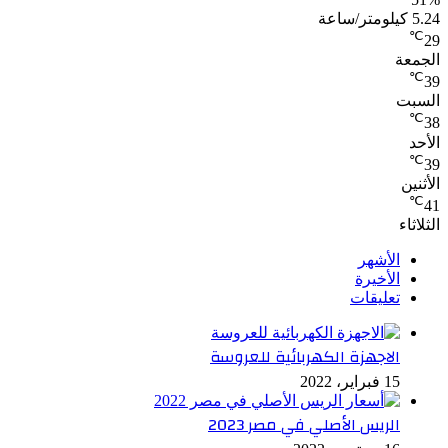
5.24 كيلومتر/ساعة
℃
29
الجمعة
℃
39
السبت
℃
38
الأحد
℃
39
الأثنين
℃
41
الثلاثاء
الأشهر
الأخيرة
تعليقات
الاجهزة الكهربائية للعروسة
15 فبراير، 2022
الريس الأصلي في مصر 2023