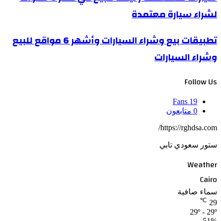
لشراء سيارة معتمدة
تطبيقات بيع وشراء السيارات وأشهر 6 مواقع للبيع
وشراء السيارات
Follow Us
Fans
19
0
متابعون
https://rghdsa.com/
ستور سعودي تابي
Weather
Cairo
سماء صافية
℃
29
29º - 29º
51%