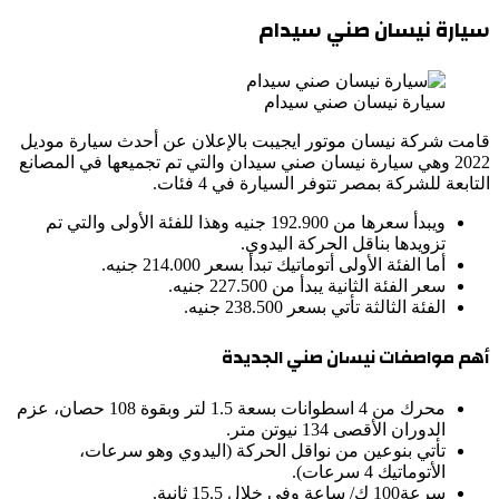
سيارة نيسان صني سيدام
سيارة نيسان صني سيدام
قامت شركة نيسان موتور ايجيبت بالإعلان عن أحدث سيارة موديل
2022 وهي سيارة نيسان صني سيدان والتي تم تجميعها في المصانع
التابعة للشركة بمصر تتوفر السيارة في 4 فئات.
ويبدأ سعرها من 192.900 جنيه وهذا للفئة الأولى والتي تم
تزويدها بناقل الحركة اليدوي.
أما الفئة الأولى أتوماتيك تبدأ بسعر 214.000 جنيه.
سعر الفئة الثانية يبدأ من 227.500 جنيه.
الفئة الثالثة تأتي بسعر 238.500 جنيه.
أهم مواصفات نيسان صني الجديدة
محرك من 4 اسطوانات بسعة 1.5 لتر وبقوة 108 حصان، عزم
الدوران الأقصى 134 نيوتن متر.
تأتي بنوعين من نواقل الحركة (اليدوي وهو سرعات،
الأتوماتيك 4 سرعات).
سرعة100 ك/ ساعة وفي خلال 15.5 ثانية.