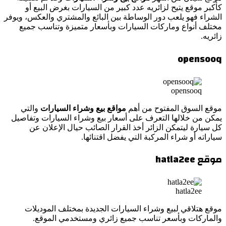
كأكبر موقع يتيح لزائريه عدد كبير من السيارات بغرض البيع أو
الشراء فهو يلعب دور الوساطة بين البائع والمشتري والعكس، ويوفر
مختلف أنواع وماركات السيارات وبأسعار متميزة وتناسب جميع
زائريه.
opensooq
opensooq
موقع السوق المفتوح من أهم
مواقع بيع وشراء السيارات
والتي
يمكن من خلالها التعرف على أسعار بيع وشراء السيارات وتفاصيل
كل سيارة ليتمكن الزائر أخذ القرار الصائب حيال الإعلان عن
سياراته أو شراء المركبة التي يفضل اقتنائها.
موقع hatla2ee
hatla2ee
موقع هتلاقي لبيع وشراء السيارات الجديدة بمختلف الموديلات
والماركات وبأسعر تناسب جميع زائري ومستخدمي الموقع.