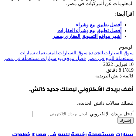
المعلومات عن المركبات في مصر.
أقرأ أيضا:
أفضل تطبيق بيع وشراء
أفضل تطبيق بيع وشراء العقارات
أشهر مواقع التسويق العقاري بمصر
الوسوم
سوق السيارات الجديدة
سوق السيارات المستعملة
سيارات
مستعملة للبيع في مصر
فضل موقع بيع سيارات مستعملة في مصر
10 فبراير، 2022
1٬819
8 دقائق
قائمة ذاتش البريدية
أضف بريدك الألكتروني ليصلك جديد ذاتش.
ليصلك مقالات ذاتش الجديده.
أدخل بريدك الإلكتروني
سيارات مستعملة رخيصة للبيع في مصر 3 خطوات