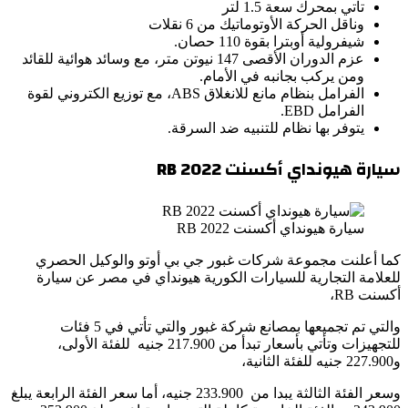
تأتي بمحرك سعة 1.5 لتر
وناقل الحركة الأوتوماتيك من 6 نقلات
شيفرولية أوبترا بقوة 110 حصان.
عزم الدوران الأقصى 147 نيوتن متر، مع وسائد هوائية للقائد
ومن يركب بجانبه في الأمام.
الفرامل بنظام مانع للانغلاق ABS، مع توزيع الكتروني لقوة
الفرامل EBD.
يتوفر بها نظام للتنبيه ضد السرقة.
سيارة هيونداي أكسنت
2022
RB
سيارة هيونداي أكسنت RB 2022
كما أعلنت مجموعة شركات غبور جي بي أوتو والوكيل الحصري
للعلامة التجارية للسيارات الكورية هيونداي في مصر عن سيارة
أكسنت RB،
والتي تم تجميعها بمصانع شركة غبور والتي تأتي في 5 فئات
للتجهيزات وتأتي بأسعار تبدأ من 217.900 جنيه للفئة الأولى،
و227.900 جنيه للفئة الثانية،
وسعر الفئة الثالثة يبدا من 233.900 جنيه، أما سعر الفئة الرابعة يبلغ