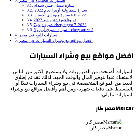
السيارات الجديدة في مصر
سيارة نيسان صني سيدام
سيارة شيفرولية أوبترا لعام 2022
سيارة هيونداي أكسنت RB 2022
تويوتا فورتشنر جديد 2022
شيري تيجو7 chery tiggo 7 2022
سيارة شيري أريزو 5 – chery arrizo 5
سيارات للبيع في مصر
افضل مواقع بيع وشراء السيارات في مصر
افضل مواقع بيع وشراء السيارات
السيارات أصبحت من الضروريات ولا يستطيع الكثير من الناس
الاستغناء عنها لتوفير المال والوقت الجهد، لذلك فقد تم إطلاق
العديد من المواقع المتخصصة في بيع وشراء السيارات نقدًا أو
بالتقسيط على دفعات شهرية ومن أهم وأفضل مواقع بيع وشراء
السيارات ما يلي:
Msrcarمصر كار
Msrcarمصر كار