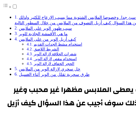
سئ جدا. وخصوصا الملابس الشتوية مما يسبب الإزعاج للكثير ولذلك
سبب ظهور الوبر على الملابس
ما هي الأقمشة الجاذبة للوبر
كيف أزيل الوبر من على الملابس
استخدام مشط الجدات القديم
الشريط اللاصق
شفرات الحلاقة لإزالة الوبر
استخدام مقص لإزالة الوبر
الحجر الخفاف لازالة الوبر
حل سحري لإزالة الوبر من الملابس
طرق سحرية تقلل من الوبر أثناء الغسيل
الة يعطى الملابس مظهرا غير محبب وغير
ذلك سوف أجيب عن هذا السؤال كيف أزيل