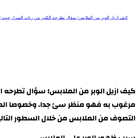
كيف ازيل الوبر من الملابس؛ سؤال تطرحه الكثير من ربات المنزل حيث إ
كيف ازيل الوبر من الملابس؛ سؤال تطرحه ال
مرغوب به فهو منظر سئ جدا. وخصوصا المل
التصوف من الملابس من خلال السطور التالي
سبب ظهور الوبر على الملابس