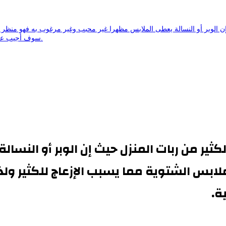
ن الوبر أو النسالة يعطى الملابس مظهرا غير محبب وغير مرغوب به فهو منظر 
سوف أجيب عن هذا السؤال كيف أزيل التصوف من الملابس من خلال السطور التالية.
كثير من ربات المنزل حيث إن الوبر أو النس
ابس الشتوية مما يسبب الإزعاج للكثير ول
ة.