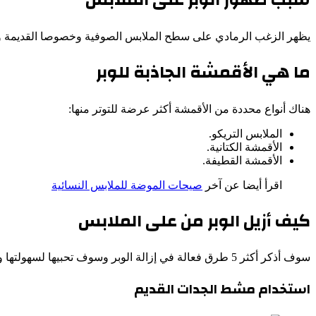
يظهر الزغب الرمادي على سطح الملابس الصوفية وخصوصا القديمة وي
ما هي الأقمشة الجاذبة للوبر
هناك أنواع محددة من الأقمشة أكثر عرضة للتوتر منها:
الملابس التريكو.
الأقمشة الكتانية.
الأقمشة القطيفة.
اقرأ أيضا عن آخر
صيحات الموضة للملابس النسائية
كيف أزيل الوبر من على الملابس
سوف أذكر أكثر 5 طرق فعالة في إزالة الوبر وسوف تحبيها لسهولتها ولن تحملي هم تصوف الملابس بعد الآن:
استخدام مشط الجدات القديم