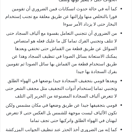
كما أنه في حالة حدوث انسكابات فمن الضروري أن تقومين
فورا بالتخلص منها وإزالتها عن طريق معلقة مع تجنب إستخدام
البخار حتى لا يزداد الأمر سوءا
من الضروري أن تتجنبي التعامل بقسوة مع ألياف السجاد حتى
لا تتلف وتجنبي الفرك تماما كل ما عليك فعله هو امتصاص
السوائل عن طريق قطعة من القماش حتى تختفي وبعدها
يمكنك الاستعانة بسائل الصودا في تنظيف السجاد وهذا عن
طريق استخدام قطعة من القماش بها سائل الصودا ثم تقومين
بفرك السجادة بها جيدا
وبعدها قومي بتجفيف السجادة جيدا بوضعها في الهواء الطلق
وتجنبي تماما إستخدام أدوات التجفيف مثل مجفف الشعر حتى
لا تتعرض ألياف السجادة المصنوعة من الحرير إلي التلف
قومي بتجفيفها جيدا عن طريق وضعها في مكان مشمس ولكن
تكون الألياف ليست موجهة للشمس بل العكس حتى لا تتعرض
لبهتان في الهواء الطلق واتركيها حتى تجف تماما
كما إنه من الضروري أخذ الحذر عند تنظيف الجوانب المزركشة