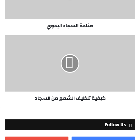
ك
ت
ر
صناعة السجاد اليدوي
و
ن
ي
كيفية تنظيف الشمع من السجاد
Follow Us