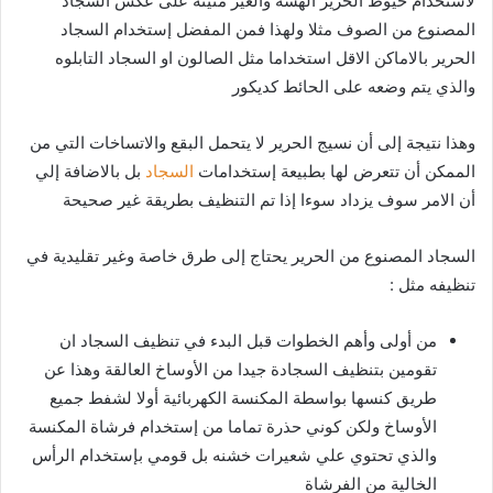
لاستخدام خيوط الحرير الهشة والغير متينة على عكس السجاد
المصنوع من الصوف مثلا ولهذا فمن المفضل إستخدام السجاد
الحرير بالاماكن الاقل استخداما مثل الصالون او السجاد التابلوه
والذي يتم وضعه على الحائط كديكور
وهذا نتيجة إلى أن نسيج الحرير لا يتحمل البقع والاتساخات التي من
الممكن أن تتعرض لها بطبيعة إستخدامات
السجاد
بل بالاضافة إلي
أن الامر سوف يزداد سوءا إذا تم التنظيف بطريقة غير صحيحة
السجاد المصنوع من الحرير يحتاج إلى طرق خاصة وغير تقليدية في
تنظيفه مثل :
من أولى وأهم الخطوات قبل البدء في تنظيف السجاد ان
تقومين بتنظيف السجادة جيدا من الأوساخ العالقة وهذا عن
طريق كنسها بواسطة المكنسة الكهربائية أولا لشفط جميع
الأوساخ ولكن كوني حذرة تماما من إستخدام فرشاة المكنسة
والذي تحتوي علي شعيرات خشنه بل قومي بإستخدام الرأس
الخالية من الفرشاة