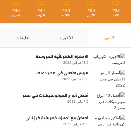
40
42
40
39
38
℃
℃
℃
℃
℃
الأحد
الأثنين
الثلاثاء
الأربعاء
الخميس
الأشهر
الأخيرة
تعليقات
الاجهزة الكهربائية للعروسة
15 فبراير، 2022
الريس الأصلي في مصر 2023
16 سبتمبر، 2022
أفضل أنواع الموتوسيكلات في مصر
7 مايو، 2022
أماكن بيع أجهزه كهربائية فرز تاني
21 فبراير، 2022