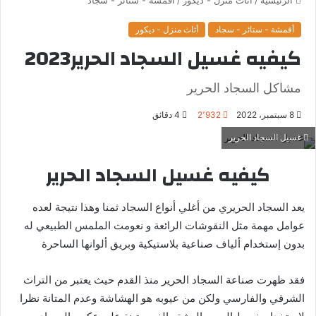
أقمشة - ستائر - سجاد
أثاث منزل - ديكور
كيفيه غسيل السجاد الحرير2023
مشاكل السجاد الحرير
8 سبتمبر، 2022
2٬932
4 دقائق
غسيل السجاد الحرير
كيفيه غسيل السجاد الحرير
يعد السجاد الحريري من أغلي أنواع السجاد ثمنا وهذا نتيجة لعده
عوامل مهمة مثل النقوشات الرائعة و نعومت الملمس الطبيعي له
بدون إستخدام ألياف صناعية بلاستيكية وبريق ألوانها الساحرة
فقد ظهرت صناعة السجاد الحرير منذ القدم حيث يعتبر من التراث
الشرقي والفارسي ولكن من عيوبه هو الهشاشة وعدم المتانة نظرا