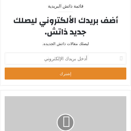
قائمة ذاتش البريدية
أضف بريدك الألكتروني ليصلك
جديد ذاتش.
ليصلك مقالات ذاتش الجديده.
أ
د
خ
ل
ب
ر
ي
د
ك
ا
ل
إ
ل