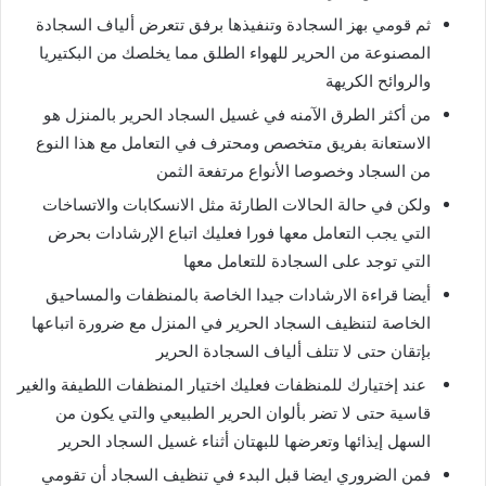
ثم قومي بهز السجادة وتنفيذها برفق تتعرض ألياف السجادة
المصنوعة من الحرير للهواء الطلق مما يخلصك من البكتيريا
والروائح الكريهة
من أكثر الطرق الآمنه في غسيل السجاد الحرير بالمنزل هو
الاستعانة بفريق متخصص ومحترف في التعامل مع هذا النوع
من السجاد وخصوصا الأنواع مرتفعة الثمن
ولكن في حالة الحالات الطارئة مثل الانسكابات والاتساخات
التي يجب التعامل معها فورا فعليك اتباع الإرشادات بحرض
التي توجد على السجادة للتعامل معها
أيضا قراءة الارشادات جيدا الخاصة بالمنظفات والمساحيق
الخاصة لتنظيف السجاد الحرير في المنزل مع ضرورة اتباعها
بإتقان حتى لا تتلف ألياف السجادة الحرير
عند إختيارك للمنظفات فعليك اختيار المنظفات اللطيفة والغير
قاسية حتى لا تضر بألوان الحرير الطبيعي والتي يكون من
السهل إيذائها وتعرضها للبهتان أثناء غسيل السجاد الحرير
فمن الضروري ايضا قبل البدء في تنظيف السجاد أن تقومي