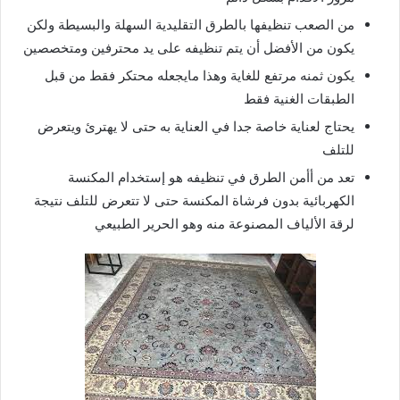
من الصعب تنظيفها بالطرق التقليدية السهلة والبسيطة ولكن
يكون من الأفضل أن يتم تنظيفه على يد محترفين ومتخصصين
يكون ثمنه مرتفع للغاية وهذا مايجعله محتكر فقط من قبل
الطبقات الغنية فقط
يحتاج لعناية خاصة جدا في العناية به حتى لا يهترئ ويتعرض
للتلف
تعد من أأمن الطرق في تنظيفه هو إستخدام المكنسة
الكهربائية بدون فرشاة المكنسة حتى لا تتعرض للتلف نتيجة
لرقة الألياف المصنوعة منه وهو الحرير الطبيعي