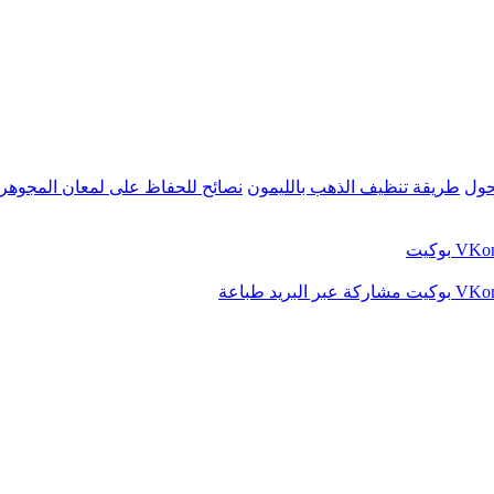
حول
طريقة تنظيف الذهب بالليمون
نصائح للحفاظ على لمعان المجوهر
بوكيت
بوكيت
مشاركة عبر البريد
طباعة