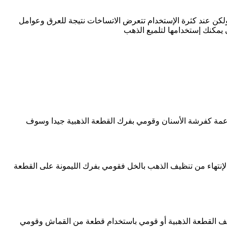
ا ولكن عند كثرة الإستخدام تتعرض الاتساخات نتيجة للعرق وعوامل
ي يمكنك إستخدامها لتلميع الذهب
ة تصل حتى 10 دقائق وبعد ذلك قومي باستخدام فرشاة ناعمة كفرشة الأسنان وقومي بفرك القطعة الذهبية جيدا وسوف
الإنتهاء من تنظيف الذهب بالخل فقومي بفرك الليمونة على القطعة
يف القطعة الذهبية أو قومي باستخدام قطعة من القماش وقومي