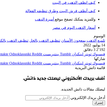
كيف انظف الذهب في البيت
كيف أنظف فرش البيت وطرق تنظيفه الفعالة
وللمزيد يمكنك تصفح موقع
أميرة الدهب
أسعار الذهب اليوم في مصر
الوسوم
تلميع الذهب بمعجون الأسنان
تنظيف الذهب بالخل
تنظيف الذهب بالك
14 يوليو، 2022
2٬192
3 دقائق
فيسبوك
تويتر
لينكدإن
بينتيريست
Odnoklassniki
شاركها
فيسبوك
تويتر
لينكدإن
بينتيريست
Odnoklassniki
قائمة ذاتش البريدية
أضف بريدك الألكتروني ليصلك جديد ذاتش.
ليصلك مقالات ذاتش الجديده.
أدخل بريدك الإلكتروني