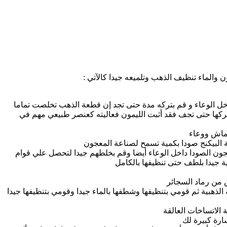
 والماء تنظيف الذهب وتلميعه جيدا كالآتي :
اخل الوعاء و قم بتركه مدة حتى تجد إن قطعة الذهب تخلصت تماما
بتركها حتى تجف فقد أثبت الليمون فعاليته كعنصر طبيعي مهم في
قماش ووعاء
 البيكنج صودا بكمية تسمح لصناعة المعجون
ون الصودا داخل الوعاء أيضا وقم بخلطهم جيدا لتحصل علي قوام
ة جيدا بلطف حتى تنظيفها بالكامل
ض من رماد السجائر
ذهبية ثم قومي بتنظيفها وشطفها بالماء جيدا وقومي بتنظيفها جيدا
 الاتساخات العالقة
ارة كبيرة لك