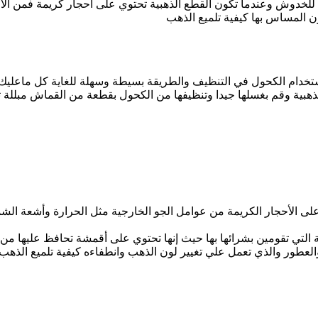
خدوش وعندما تكون القطع الذهبية تحتوي على أحجار كريمة فمن الأف
ن المساس بها كيفية تلميع الذهب
خدام الكحول في التنظيف والطريقة بسيطة وسهلة للغاية كل ماعليك 
إخراج القطعة الذهبية وقم بغسلها جيدا وتنظيفها من الكحول بقطعة من القماش
ى الأحجار الكريمة من عوامل الجو الخارجية مثل الحرارة وأشعة ال
 التي تقومين بشرائها بها حيث إنها تحتوي على أقمشة تحافظ عليها من 
العطور والذي تعمل علي تغيير لون الذهب وانطفاءه كيفية تلميع الذهب