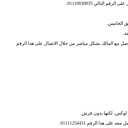
التالي 01110030035.
بق الخامس.
ة.
رضى، وغاز طبيعي، تقع أمام نادي هليوبوليس 9 شارع شفيق غبريال، يتم التواصل مع المالك بشكل مباشر من خلال الاتصال على هذا الرقم
 لوكس، لكنها بدون فرش.
هذا الرقم 01111254431.