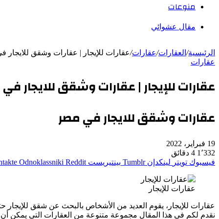
منوعات
مقال عشوائي
الرئيسية
/
العقارات
/
عقارات
/
عقارات للإيجار | عقارات وشقق للايجار 
عقارات
عقارات للإيجار | عقارات وشقق للايجار في 
عقارات وشقق للايجار في مصر
19 فبراير، 2022
1٬332
4 دقائق
فيسبوك
تويتر
لينكدإن
بينتيريست
Odnoklassniki
عقارات للإيجار
عقارات للإيجار، يقوم العديد من الأشخاص بالبحث عن شقق للإيجار 
نقدم لكم في هذا المقال مجموعة متنوعة من العقارات التي يمكن أن ي