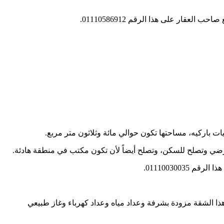
ار على هذا الرقم 01110586912.
باركيه، مساحتها تكون حوالي مائة وثلاثون متر مربع.
أرضي وتصلح للسكن، وتصلح أيضاً لأن تكون مكتب في منطقة هادئة.
0111003003.
 الشقة مزودة بشرفة وعداد مياه وعداد كهرباء وغاز طبيعي