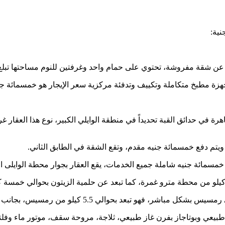
نية:
رة عن شقة مفروشة، تحتوي على حمام واحد وغرفتين للنوم مساحتها تبلغ ح
هزة مطبخ متكاملة وتكييف وتدفئة مركزية سعر الإيجار هو خمسمائة جنيه
هرة في حدائق القبة تحديداً في منطقة الوايلي الكبير، نوع هذا العق
يتم دفع خمسمائة جنيه مقدم، وتقع الشقة في الطابق الثاني.
سمائة جنيه شاملة جميع الخدمات، يقع العقار بجوار محطة الوايلى الك
بيعي وبوتاجاز بفرن غاز طبيعي، ثلاجة، مروحة سقف، موتور ماء وفلتر،