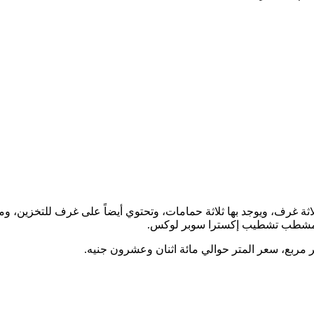
ثة غرف، ويوجد بها ثلاثة حمامات، وتحتوي أيضاً على غرف للتخزين، وم
 مربع، سعر المتر حوالي مائة اثنان وعشرون جنيه.