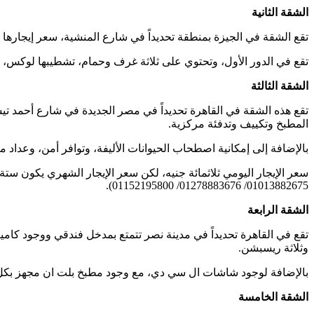
الشقة الثانية
تقع الشقة في الجيزة بمنطقة تحديداً في شارع المنشية، سعر إيجارها
تقع في الدور الأول، وتحتوي على ثلاثة غرف وحمام، تشطيبها لوكس، لكنه
الشقة الثالثة
تقع هذه الشقة في القاهرة تحديداً في مصر الجديدة في شارع أحمد تي
المطبخ وتكييف وتدفئة مركزية.
بالإضافة إلى إمكانية اصطحاب الحيوانات الأليفة، وتوافر أمن، وعداد
01013882675/ 01278883676/ 01152195800).
الشقة الرابعة
تقع في القاهرة تحديداً في مدينة نصر تتمتع بمدخل فندقي ووجود كام
وثلاثة ريسبشن.
بالإضافة لوجود شاشات ال سي دي، مع وجود مطبخ بلت ان مجهز بكل الأجهزة
الشقة الخامسة