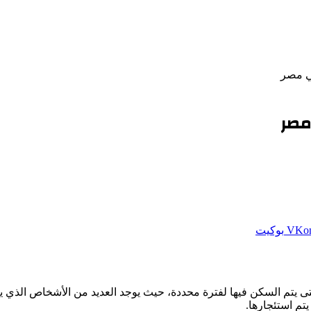
في مصر
مصر
بوكيت
حتى يتم السكن فيها لفترة محددة، حيث يوجد العديد من الأشخاص ال
تم استئجارها.