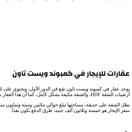
عقارات للإيجار في كمبوند ويست تاون
يوجد عقار في كمبوند ويست تاون تقع في الدور الأول، وتحتوي على ثلا
أرضيات الشقة HDF، والشقة مكيفة بشكل كامل، كما أن هذا العقار مشطب تشطيب إكسترا سوبر لوكس.
تطل الشقة على حديقة، مساحتها تبلغ حوالي مائتين وستة وثمانون متر
سعر الإيجار هو خمسة وثلاثون ألف جنيه، طرق الدفع تكون نقداً.