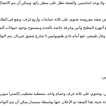
وجد اسانسير، والشقة تطل على منظر رائع، ويمكن أن يتم الاتصال على الرقم 
رة عن شقة مفروشة تحتوي على ثلاثة حمامات وأربع غرف، وتقع في الطا
 أجهزة المطبخ وأمن وغرفة خاصة بالخدم ومسموح بوجود حيوانات أليف
بالإضافة لوجود حمام سباحة، عداد مياه، عداد كهرباء، وتليفون ا
ن:
لثاني، وتحتوي على ثلاثة غرف وحمام واحد، مشطبة تشطيب إكسترا سوبر
، هذا الشقة تم الإعلان عنها بواسطة سمسار يمكن أن يتم التواصل معه على 