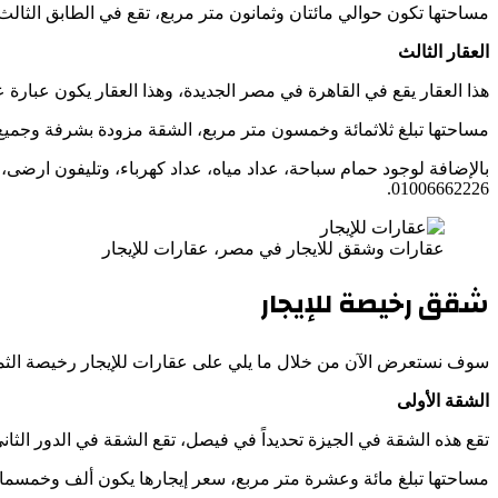
مساحتها تكون حوالي مائتان وثمانون متر مربع، تقع في الطابق الثالث ولا ي
العقار الثالث
هذا العقار يقع في القاهرة في مصر الجديدة، وهذا العقار يكون عبا
مساحتها تبلغ ثلاثمائة وخمسون متر مربع، الشقة مزودة بشرفة وجميع
01006662226.
عقارات وشقق للايجار في مصر، عقارات للإيجار
شقق رخيصة للإيجار
سوف نستعرض الآن من خلال ما يلي على عقارات للإيجار رخيصة الثم
الشقة الأولى
تقع هذه الشقة في الجيزة تحديداً في فيصل، تقع الشقة في الدور ا
مساحتها تبلغ مائة وعشرة متر مربع، سعر إيجارها يكون ألف وخمسمائة جنية