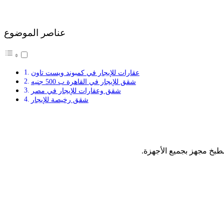
عناصر الموضوع
عقارات للإيجار في كمبوند ويست تاون
شقق للإيجار في القاهرة ب 500 جنيه
شقق وعقارات للإيجار في مصر
شقق رخيصة للإيجار
طبخ مجهز بجميع الأجهزة.