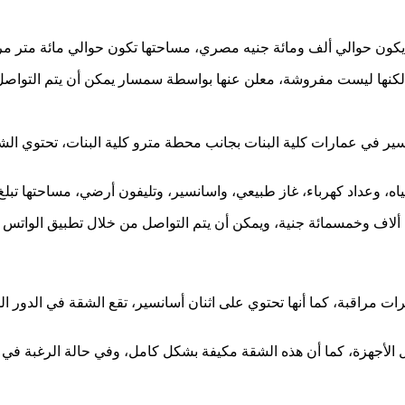
 يكون حوالي ألف ومائة جنيه مصري، مساحتها تكون حوالي مائة متر مر
ا ليست مفروشة، معلن عنها بواسطة سمسار يمكن أن يتم التواصل معه من خل
سير في عمارات كلية البنات بجانب محطة مترو كلية البنات، تحتوي ال
 مياه، وعداد كهرباء، غاز طبيعي، واسانسير، وتليفون أرضي، مساحتها تب
يرات مراقبة، كما أنها تحتوي على اثنان أسانسير، تقع الشقة في الدور
، كما أن هذه الشقة مكيفة بشكل كامل، وفي حالة الرغبة في التواصل يتم 