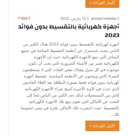
أكمل القراءة »
ahmed habeba
15 مارس، 2022
7٬959
أجهزة كهربائية بالتقسيط بدون فوائد
2023
أجهزة كهربائية بالتقسيط بدون فوائد 2023 هناك الكثير من
الناس تبحث باستمرار عن أنظمة التقسيط المتاحة في جميع
المتاجر التي تبيع الأجهزة الكهربائية، حيث إن الأجهزة
الكهربائية تعتبر من الأشياء الضرورية التي يجب أن تكون
موجودة في كل منزل وهناك بعض الفئات التي لا يستطيعون
الشراء كاش ويبحثون عن الأنظمة المناسبة. تقسيط أجهزة
كهربائية بدون فوائد فقط بصورة البطاقة بعد الغلاء الفاحش
الذي حدث في الآونة الأخيرة أصبح شراء الأجهزة الكهربائية
كاش من المستحيلات لذلك تجد الكثير من الناس تلجأ إلى
البحث عن الأماكن التي تقوم ببيع تلك الأجهزة الكهربائية
بالتقسيط. حيث انتشرت تلك الأماكن بكثرة في مصر خصوصا
تلك…
أكمل القراءة »