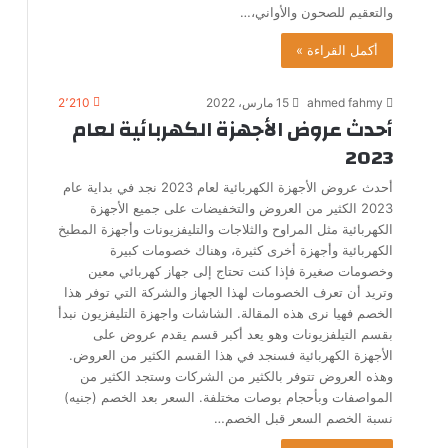
والتعقيم للصحون والأواني،…
أكمل القراءة »
ahmed fahmy
15 مارس، 2022
2٬210
أحدث عروض الأجهزة الكهربائية لعام
2023
أحدث عروض الأجهزة الكهربائية لعام 2023 نجد في بداية عام
2023 الكثير من العروض والتخفيضات على جميع الأجهزة
الكهربائية مثل المراوح والثلاجات والتليفزيونات وأجهزة المطبخ
الكهربائية وأجهزة أخرى كثيرة، وهناك خصومات كبيرة
وخصومات صغيرة فإذا كنت تحتاج إلى جهاز كهربائي معين
وتريد أن تعرف الخصومات لهذا الجهاز والشركة التي توفر هذا
الخصم فهيا نرى هذه المقالة. الشاشات واجهزة التليفزيون نبدأ
بقسم التيلفزيونات وهو يعد أكبر قسم يقدم عروض على
الأجهزة الكهربائية فسنجد في هذا القسم الكثير من العروض.
وهذه العروض تتوفر بالكثير من الشركات وستجد الكثير من
المواصفات وبأحجام بوصات مختلفة. السعر بعد الخصم (جنيه)
نسبة الخصم السعر قبل الخصم…