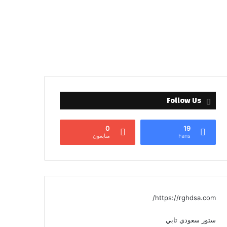
Follow Us
0
19
Fans
متابعون
https://rghdsa.com/
ستور سعودي تابي