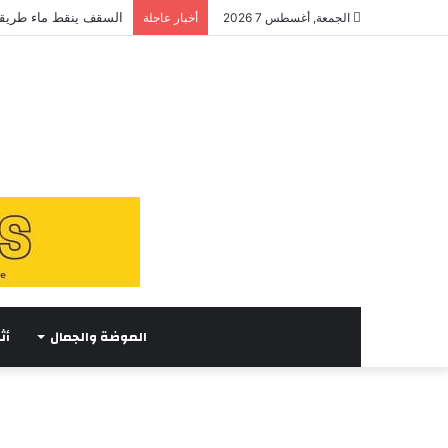
السقف ينقط ماء طريقة
الجمعة, أغسطس 7 2026
أخبار عاجلة
الموضة والجمال
أث