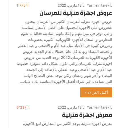
Yasmein tarek
13 مارس، 2022
1٬775
عروض اجهزة منزلية للعرسان
عروض اجهزة منزلية للعرسان الكثير من العرسان يبحثون
عنعروض علي الأجهزة للحصول علي أفضل الأسعار المناسبة
والتي توفر في ميزانيتهم و إمكانياتهم المادية، فغالبا ما تقوم
المعارض و المحال للأجهزة الكهربائية الكبيرة بخصومات
وعروض كبيرة في الأعياد مثل عيد الأم و الأضحى و عيد الفطر
والجمعة البيضاء ونهاية كل عام احتفالا بالعام الجديد عروض
الأجهزة الكهربائية للعرسان 2022 يوجد العديد من عروض
اجهزة منزلية للعرسان والتي تكون بشكل دائم متوفرة خصوصا
عيد الأم و عيد الأضحى وعيد الفطر، بالإضافة إلي الجمعة
البيضاء و آخر شهر رمضان ولكن يوجد بعض النصائح الهامة
التي تساعدك في شراء أفضل الأجهزة المناسبة لك : عليك…
أكمل القراءة »
Yasmein tarek
13 مارس، 2022
3٬337
معرض اجهزة منزلية
معرض اجهزة منزلية يوجد الكثير من المعارض لبيع الاجهزة