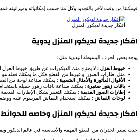
فيمكننا من وقت لآخر بالتجديد وكل منا حسب إمكانياته وميزانيته فمه
أفكار جديدة لديكور المنزل
افكار جديدة لديكور المنزل يدوية
يوجد بعض الحرف البسيطة اليدوية مثل :
خيوط الغزل
:
لا يحتاج منك الديكورات عن طريق خيوط الغزل أن 
مثل إطارات الصور أو غيرها من القطع فكل ما يمكنك فعله هو اس
الأقوال المأثورة والأمثال الشعبية :
يمكنك صناعة لوحة من القماش
باقات زهور صغيرة :
يمكنك صناعة باقات زهور جميله باستخدام
إطارات الصور القديمة :
يمكنك التغيير بشكل الإطارات القديمة 
لوحات القماش :
يمكنك استخدام القماش المرسوم عليه ووضع
افكار جديدة لديكور المنزل وخاصه للحوائط
حيث تعتبر الجدران من القطع المهمة والأساسية في عالم الديكور ويمك