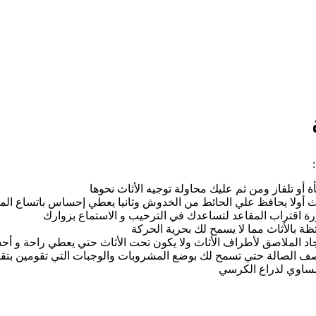
ة أو تلفاز ومن ثم عليك محاولة توجيه الأثاث نحوها
ث أولا يحافظ علي الحائط من الخدوش وثانيا يعطي إحساس باتساع ال
ة اقتراب المقاعد لتساعدك في الترحيب و الاستماع بزوارك
 بالأثاث مما لا يسمح لك بحرية الحركة
د الملاصق لأطراف الأثاث ولا يكون تحت الأثاث حتي يعطي راحة و أ
الصالة حتي تسمح لك بوضع المشروبات والوجبات التي تقومين بتقد
مساوي لذراع الكرسي