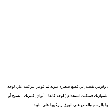
ه وقومي بقصه إلي قطع صغيرة ملونه ثم قومي بتركيبه علي لوحة
لموازيك فيمكنك استخدام ( لوحة كانفا – ألوان إكليريك – نسيج أو
نها بالرسم والقص على الورق وتركيبها على اللوحة