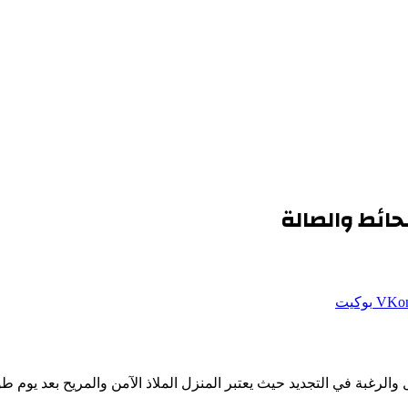
حائط والصالة
بوكيت
ل والرغبة في التجديد حيث يعتبر المنزل الملاذ الآمن والمريح بعد يو