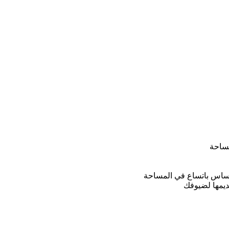
مساحة
حساس باتساع في المساحة
يمها لضيوفك