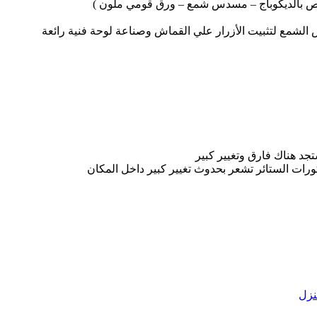
 خاص بالديكوباج – مسدس شمع – ورق قومي ملون )
 الشمع لتثبيت الأزرار علي القماش وصناعة لوحة فنية رائعة
جد هناك فارق وتغيير كبير
كورات الستائر تشعر بحدوث تغيير كبير داخل المكان
نزل