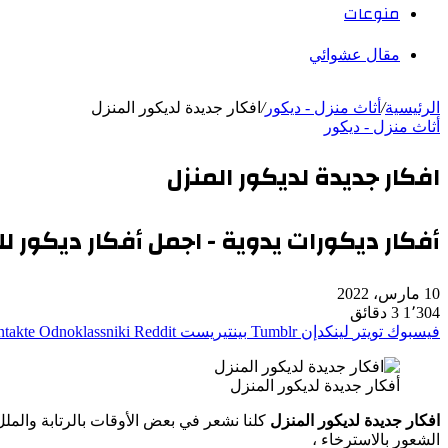
منوعات
مقال عشوائي
الرئيسية
/
أثاث منزل - ديكور
/
افكار جديدة لديكور المنزل
أثاث منزل - ديكور
افكار جديدة لديكور المنزل
أفكار ديكورات يدوية - اجمل أفكار ديكور لل
10 مارس، 2022
1٬304
3 دقائق
فيسبوك
تويتر
لينكدإن
بينتيريست
Odnoklassniki
أفكار جديدة لديكور المنزل
افكار جديدة لديكور المنزل
كلنا نشعر في بعض الأوقات بالرتابة والمل
الشعور بالاسترخاء ،