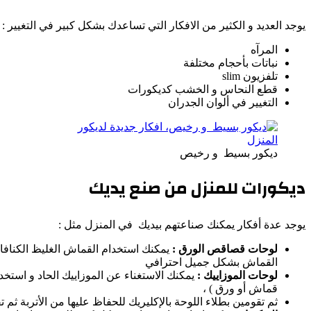
يوجد العديد و الكثير من الافكار التي تساعدك بشكل كبير في التغيير :
المرآه
نباتات بأحجام مختلفة
تلفزيون slim
قطع النحاس و الخشب كديكورات
التغيير في ألوان الجدران
ديكور بسيط و رخيص
ديكورات للمنزل من صنع يديك
يوجد عدة أفكار يمكنك صناعتهم بيديك في المنزل مثل :
لوحات قصاقص الورق :
يمكنك استخدام القماش الغليظ الكنافا
القماش بشكل جميل احترافي
لوحات الموزاييك :
يمكنك الاستغناء عن الموزاييك الحاد و استخد
قماش أو ورق ) ،
ثم تقومين بطلاء اللوحة بالإكليريك للحفاظ عليها من الأتربة ث