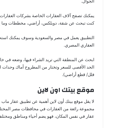
الجوال.
يمكنك تصفح آلاف العقارات الخاصة بشركات العقارات وم
كنت تبحث عن شقة، دوبلكس، أراضي، مخططات وما إ
التطبيق يعمل في مصر والسعودية وسوف يمكنك استخدام
العقاري المصري.
ابحث عن المنطقة التي تريد الشراء فيها، وضعه في خ
الحد الأقصى للسعر وتختار من المطروح أماك وحدات ل
فلل/ قطع أراضي).
موقع بيتك اون لاين
لا يقل موقع بيتك أون لاين أهمية عن تطبيق عقار ماب فه
مجموعة رائعة من العقارات في محافظات مصر المختلفة
عقار في نفس المكان، فهو يضم أحياء ومناطق ومختل