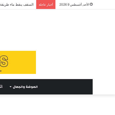
السقف ينقط ماء طريقة 
الأحد, أغسطس 9 2026
أخبار عاجلة
الموضة والجمال
أث