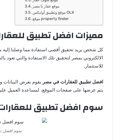
موقع عقار يا مصر
موقع وتطبيق أوليكس OLX
موقع property finder
مميزات افضل تطبيق للعقار
كل شخص يريد تحقيق أقصى استفادة مما وصلنا إليه من
الالكتروني بمصر لتحقيق تلك الاستفادة والتي تعود بال
للاستثمار.
افضل تطبيق للعقارات في مصر
يقوم بعرض البيانات و
يتم عرضها على صفحات الموقع، لمساعدة العميل على إ
سوم افضل تطبيق للعقارات
سوم افضل تط