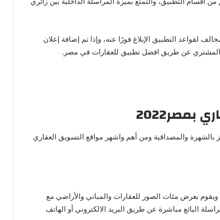
 أقسام التطبيق، والتمتع بميزة المراسلة الداخلية بين زائري
 لقواعد التطبيق الإبلاغ فورًا عنه، وإذا تم إضافة إعلان
و المشتري عن طريق افضل تطبيق للعقارات في مصر.
بمصر2022
بالشهرة والمصداقية ومن أهم واشهر مواقع التسويق العقاري
ويقوم بعرض مئات الصور للعقارات والمباني والأراضي مع
سلة البائع مباشرة عن طريق البريد الالكتروني أو الهاتف