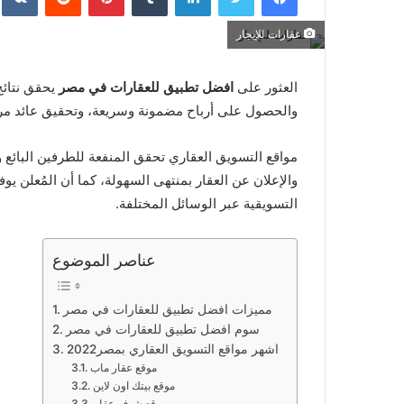
عقارات للإيجار
العثور على
افضل تطبيق للعقارات في مصر
يحقق نتائج
والحصول على أرباح مضمونة وسريعة، وتحقيق عائد م
مواقع التسويق العقاري تحقق المنفعة للطرفين البائع و
والإعلان عن العقار بمنتهى السهولة، كما أن المُعلن يوف
التسويقية عبر الوسائل المختلفة.
عناصر الموضوع
مميزات افضل تطبيق للعقارات في مصر
سوم افضل تطبيق للعقارات في مصر
اشهر مواقع التسويق العقاري بمصر2022
موقع عقار ماب
موقع بيتك اون لاين
موقع شوف عقار