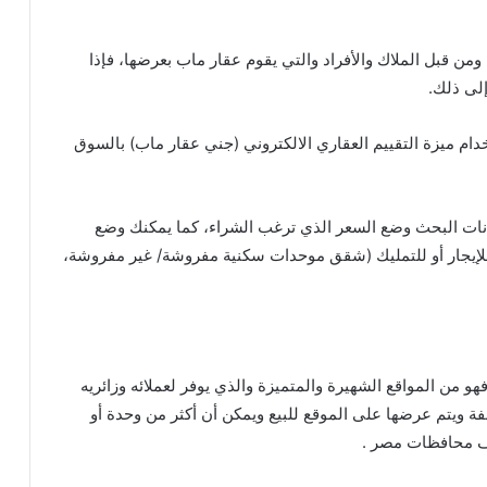
ن قبل الملاك والأفراد والتي يقوم عقار ماب بعرضها، فإذا
لى ذلك.
 ميزة التقييم العقاري الالكتروني (جني عقار ماب) بالسوق
انات البحث وضع السعر الذي ترغب الشراء، كما يمكنك وضع
لإيجار أو للتمليك (شقق موحدات سكنية مفروشة/ غير مفروشة،
و من المواقع الشهيرة والمتميزة والذي يوفر لعملائه وزائريه
 ويتم عرضها على الموقع للبيع ويمكن أن أكثر من وحدة أو
ف محافظات مصر .