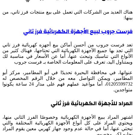
هناك العديد من الشركات التي تعمل على بيع منتجات فرز تاني، من
بينها:
فرست جروب لبيع الأجهزة الكهربائية فرز تاني
تعد فرست جروب من أحسن أماكن بيع أجهزه كهربائية فرز تاني
التي تجد بها جميع الأجهزة الكهربائية التي تحتاجها، فهناك كثير من
الأنواع التي تناسبك وتبحث عنها، أما عن الأسعار في مناسبة لك
وبمتناول اليد، تعرف على المعلومات الخاصة بـ فرست جروب
عنوانها، في محافظة البحيرة تحديدًا في أبو المطامير، مركز أبو
المطامير، ويمكن التواصل معه من خلال الرقم المخصص له
01205599732، أما مواعيد عملهم فهم على مدار 24 ساعة يكونوا
متواجدين.
المراد للأجهزة الكهربائية فرز ثاني
اشتهر المراد ببيع الأجهزة الكهربائية وخصوصًا الفرز الثاني منها،
ويحتوي المراد على كل أنواع الأجهزة الكهربائية المختلفة والتي
تبحثي عنها، أما في حالة عدم وجود جهاز كهربي معين يقوم المراد
بجلبه لكي مخصوص.