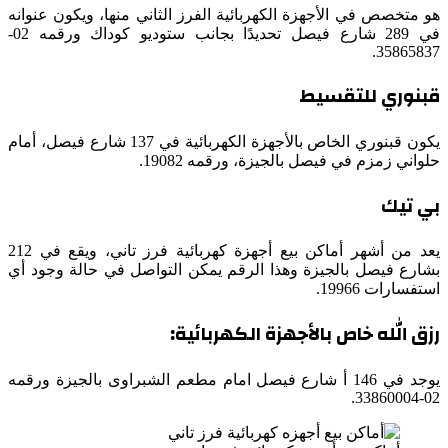
هو متخصص في الأجهزة الكهربائية الفرز الثاني منها، ويكون عنوانه
في 289 شارع فيصل تحديدًا بجانب ستوديو كوداك ورقمه 02-
35865837.
قبنوري للتقسيط
يكون قبنوري الخاص بالأجهزة الكهربائية في 137 شارع فيصل، أمام
حلواني زمزم في فيصل بالجيزة، ورقمه 19082.
بي تيك
يعد من أشهر أماكن بيع أجهزة كهربائية فرز تاني، ويقع في 212
بشارع فيصل بالجيزة وهذا الرقم يمكن التواصل في حالة وجود أي
استفسارات 19966.
رزق الله خاص بالأجهزة الكهربائية
:
يوجد في 146 أ شارع فيصل امام مطعم الشبراوى بالجيزة ورقمه
02-33860004.