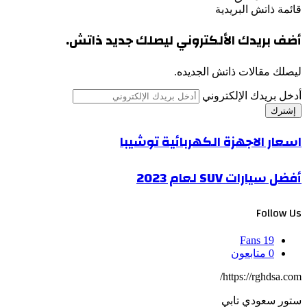
قائمة ذاتش البريدية
أضف بريدك الألكتروني ليصلك جديد ذاتش.
ليصلك مقالات ذاتش الجديده.
أدخل بريدك الإلكتروني
اسعار الاجهزة الكهربائية توشيبا
أفضل سيارات SUV لعام 2023
Follow Us
Fans
19
0
متابعون
https://rghdsa.com/
ستور سعودي تابي