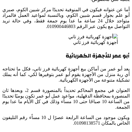
أما عن عنوانه فيكون في المنوفية تحديدًا مركز شبين الكوم، صبري
أبو علم بجوار قسم شبين الكوم، وبالنسبة لمواعيد العمل فالمراد
متواجد خلال 24 ساعة ما عدا يوم جمعة فقط، وفي حالة تريد
التواصل مع يكون عبر الرقم 010900446803.
أجهزة كهربائية فرز تاني
أبو عمر للأجهزة الكهربائية
يعد أبو عمر من أماكن بيع أجهزة كهربائية فرز تاني، فكل ما تحتاجه
أي ربة منزل من الأجهزة يقوم أبو عمر بتوفيرها لكي، كما أنه يملك
تشكيلة متنوعة من الأجهزة الكهربائية.
العنوان في مجمع المحاكم تحديداً بالمنصورة قسم 2، وبعدها ثان
المنصورة بمحافظة الدقهلية، مواعيد عمل أبو عمر تكون يوميًا تحديدًا
من الساعة 10 صباحًا حتى 10 مساًء وذلك في كل الأيام ما عدا يوم
الجمعة.
ويكون موجود من الساعة الرابعة عصرًا ل 10 مساًء رقم التليفون
الخاص بالمكان 01098138571.