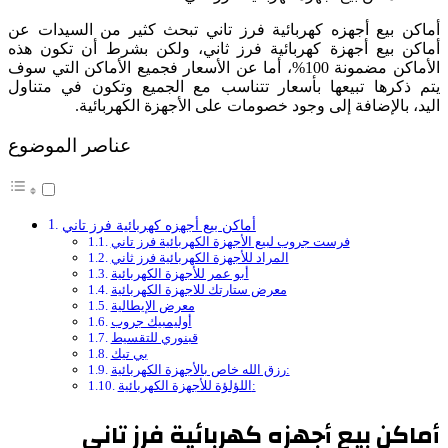
أماكن بيع أجهزه كهربائية فرز تاني تبحث كثير من السيدات عن
أماكن بيع أجهزة كهربائية فرز ثاني، ولكن بشرط أن تكون هذه
الأماكن مضمونة 100%، أما عن الأسعار فجميع الأماكن التي سوف
يتم ذكرها تبيعها بأسعار تتناسب مع الجميع وتكون في متناول
اليد، بالإضافة إلى وجود خصومات على الأجهزة الكهربائية.
عناصر الموضوع
أماكن بيع أجهزه كهربائية فرز تاني
فرست جروب لبيع الأجهزة الكهربائية فرز تاني
المراد للأجهزة الكهربائية فرز ثاني
أبو عمر للأجهزة الكهربائية
معرض ستارتك للاجهزة الكهربائية
معرض الإيطالية
أوليمبيك جروب
قبنوري للتقسيط
بي تيك
رزق الله خاص بالأجهزة الكهربائية:
اللؤلؤة للأجهزة الكهربائية:
أماكن بيع أجهزه كهربائية فرز تاني