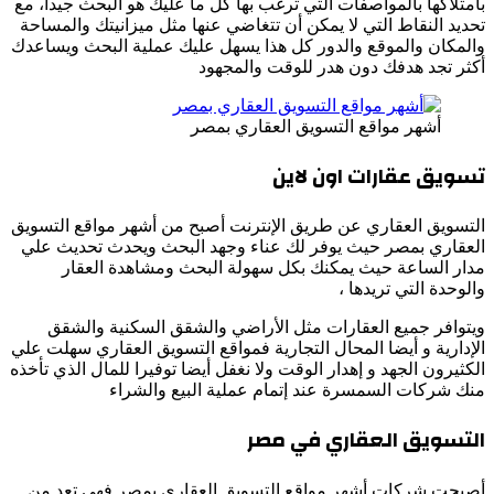
بامتلاكها بالمواصفات التي ترغب بها كل ما عليك هو البحث جيدا، مع
تحديد النقاط التي لا يمكن أن تتغاضي عنها مثل ميزانيتك والمساحة
والمكان والموقع والدور كل هذا يسهل عليك عملية البحث ويساعدك
أكثر تجد هدفك دون هدر للوقت والمجهود
أشهر مواقع التسويق العقاري بمصر
تسويق عقارات اون لاين
التسويق العقاري عن طريق الإنترنت أصبح من أشهر مواقع التسويق
العقاري بمصر حيث يوفر لك عناء وجهد البحث ويحدث تحديث علي
مدار الساعة حيث يمكنك بكل سهولة البحث ومشاهدة العقار
والوحدة التي تريدها ،
ويتوافر جميع العقارات مثل الأراضي والشقق السكنية والشقق
الإدارية و أيضا المحال التجارية فمواقع التسويق العقاري سهلت علي
الكثيرون الجهد و إهدار الوقت ولا نغفل أيضا توفيرا للمال الذي تأخذه
منك شركات السمسرة عند إتمام عملية البيع والشراء
التسويق العقاري في مصر
أصبحت شركات أشهر مواقع التسويق العقاري بمصر فهي تعد من