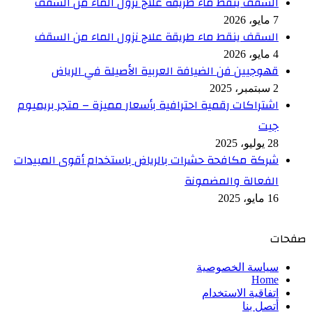
السقف ينقط ماء طريقة علاج نزول الماء من السقف
7 مايو، 2026
السقف ينقط ماء طريقة علاج نزول الماء من السقف
4 مايو، 2026
قهوجيين فن الضيافة العربية الأصيلة في الرياض
2 سبتمبر، 2025
اشتراكات رقمية احترافية بأسعار مميزة – متجر بريميوم
جيت
28 يوليو، 2025
شركة مكافحة حشرات بالرياض باستخدام أقوى المبيدات
الفعالة والمضمونة
16 مايو، 2025
صفحات
سياسة الخصوصية
Home
اتفاقية الاستخدام
أتصل بنا