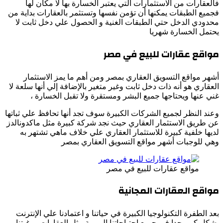
فالعقارات من الاستثمارات التي يعتبر الخسارة بها لا مكان لها
فجميع الطبقات يمكنها أن تؤمن نفسها وتستثمر بالعقارات بداية من
محدودي الدخل حتي الطبقات الغنية و الحصول علي دخل ثابت لا
يحتمل الخسارة شهريا
مواقع عقارات للبيع في مصر
أشهر مواقع التسويق العقاري بمصر ومن أهم ما يمز الاستثمار
العقاري هو أنه ذات دخل ثابت وغير متغير بالإضافة إلي أنها سلعة لا
غني عنها ويحتاجها جميع البشر ومستقرة ولا تقبل الخسارة ،
وعند النظر لجميع الشركات الكبيرة سوف تجد أنها تحافظ علي ثباتها
عن طريق الاستثمار العقاري حيث نجد شركة كبيرة مثل ماكدونالدز
لديها خلفية كبيرة للاستثمار العقاري علي خلاف ماهي تشتهر به
وهي للوجبات أشهر مواقع التسويق العقاري بمصر
مواقع عقارات للبيع في مصر
مواقع العقارات المجانية
بعد الطفرة التكنولوجيا الكبيرة في حياتنا و اعتمادنا علي الإنترنت
بشكل كبير جدا في جميع احتياجاتنا اليومية مثل العقارات ورغبتنا