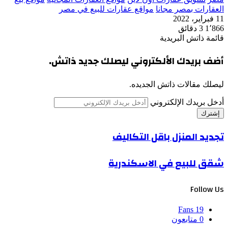
العقارات بمصر مجانا
مواقع عقارات للبيع في مصر
11 فبراير، 2022
1٬866
3 دقائق
قائمة ذاتش البريدية
أضف بريدك الألكتروني ليصلك جديد ذاتش.
ليصلك مقالات ذاتش الجديده.
أدخل بريدك الإلكتروني
تجديد المنزل باقل التكاليف
شقق للبيع في الاسكندرية
Follow Us
Fans
19
0
متابعون