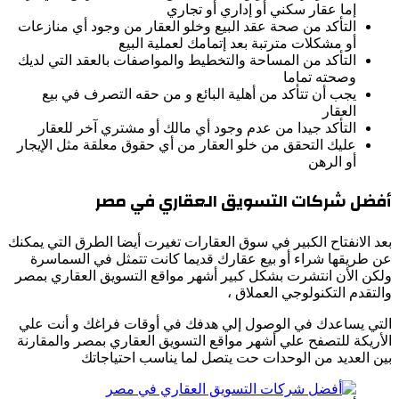
إما عقار سكني أو إداري أو تجاري
التأكد من صحة عقد البيع وخلو العقار من وجود أي منازعات
أو مشكلات مترتبة بعد إتمامك لعملية البيع
التأكد من المساحة والتخطيط والمواصفات بالعقد التي لديك
وصحته تماما
يجب أن تتأكد من أهلية البائع و من حقه التصرف في بيع
العقار
التأكد جيدا من عدم وجود أي مالك أو مشتري آخر للعقار
عليك التحقق من خلو العقار من أي حقوق معلقة مثل الإيجار
أو الرهن
أفضل شركات التسويق العقاري في مصر
بعد الانفتاح الكبير في سوق العقارات تغيرت أيضا الطرق التي يمكنك
عن طريقها شراء أو بيع عقارك قديما كانت تتمثل في السماسرة
ولكن الأن انتشرت بشكل كبير أشهر مواقع التسويق العقاري بمصر
والتقدم التكنولوجي العملاق ،
التي يساعدك في الوصول إلي هدفك في أوقات فراغك و أنت علي
الأريكة للتصفح علي أشهر مواقع التسويق العقاري بمصر والمقارنة
بين العديد من الوحدات حت يتصل لما يناسب احتياجاتك