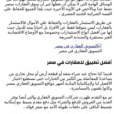
الوسائل الهامة التي لا يمكن أن نغفلها غير أن سوق العقارات بمصر
نشط جدا وبالأخص في الآونة الأخيرة حيث يلجأ الجميع للحفاظ علي
القيمة الشرائية للجنيه المصري ،
عن طريق الاستثمار بالعقارات والحفاظ علي الأموال فالاستثمار
بالعقارات ليس متوقفا فقط عن الأفراد بل أحيانا يمتد للدول حيث
إنها من أفضل أنواع الاستثمارات وخصوصا مع الأوضاع الاقتصادية
الغير مستقرة والمذبذبة السريعة
التسويق العقاري في مصر
أفضل تطبيق للعقارات في مصر
قديما كنا نحتاج عند شراء شقة أو قطعة أرض أو محل تجاري من
يساعدنا للمفاضلة بين الكثير من الخيارات حتي نستطيع اختيار
الأفضل لنا ولإمكانياتنا المادية أشهر مواقع التسويق العقاري بمصر
وكانوا يلقبون بالسماسرة ،
ثم مع التقدم ظهرت شركات التسويق العقاري والتي أيضا توفر
العديد من العروض للدفع والشراء مثل دفع مقدم بسيط مع إمكانية
تقسيط الباقي علي دفعات طويلة الأمد مع صفر فوائد ،