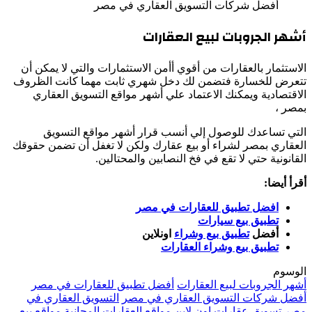
أفضل شركات التسويق العقاري في مصر
أشهر الجروبات لبيع العقارات
الاستثمار بالعقارات من أقوي أأمن الاستثمارات والتي لا يمكن أن
تتعرض للخسارة فتضمن لك دخل شهري ثابت مهما كانت الظروف
الاقتصادية ويمكنك الاعتماد علي أشهر مواقع التسويق العقاري
بمصر ،
التي تساعدك للوصول إلي أنسب قرار أشهر مواقع التسويق
العقاري بمصر لشراء أو بيع عقارك ولكن لا تغفل أن تضمن حقوقك
القانونية حتي لا تقع في فخ النصابين والمحتالين.
أقرأ أيضا:
افضل تطبيق للعقارات في مصر
تطبيق بيع سيارات
أفضل
تطبيق بيع وشراء
اونلاين
تطبيق بيع وشراء العقارات
الوسوم
أشهر الجروبات لبيع العقارات
أفضل تطبيق للعقارات في مصر
أفضل شركات التسويق العقاري في مصر
التسويق العقاري في
مصر
تسويق عقارات اون لاين
مواقع العقارات المجانية
مواقع بيع