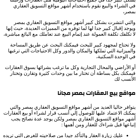
في الشراء والبيع نقوم باستخدام أشهر مواقع التسويق العقاري
بمصر،
والتي انتشرت بشكل كبير أشهر مواقع التسويق العقاري بمصر
ويوجد إقبال كبير جدا لها لما توفره من المميزات العديدة، حيث إنها
لا تكلفك تكلفة العمولة عند إتمام البيع عند تعاملك مع البائع مباشرة،
ولا تحتاج لمجهود كبير للبحث فيمكنك البحث عن طريق المساحة
والميزانية التي تملكها والمكان والدور وكل الاحتياجات التي ترغبها
في الوحدة السكنية،
أو الأراضي والمحال التجارية وكل ما ترغب بشرائها بسوق العقارات
فيمكنك بكل بساطة أن تختار ما بين وحدات كثيرة وتقارن وتختار
الأنسب لك
مواقع بيع العقارات بمصر مجانا
يتوافر حاليا العديد من أشهر مواقع التسويق العقاري بمصر والتي
يمكنك الاعتماد عليها للوصول إلي أنسب قرار لشراء أو بيع العقارات
أشهر مواقع التسويق العقاري بمصر ولكن يوجد عدة نصائح يجب
إتباعها قبل شراءك للعقار ومن أهمها :
عليك زيارة العقار والتأكد جيدا من صلاحيته للغرض التي تريده