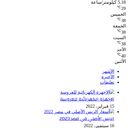
5.18 كيلومتر/ساعة
℃
29
الخميس
℃
38
الجمعة
℃
38
السبت
℃
38
الأحد
℃
40
الأثنين
الأشهر
الأخيرة
تعليقات
الاجهزة الكهربائية للعروسة
15 فبراير، 2022
الريس الأصلي في مصر 2023
16 سبتمبر، 2022