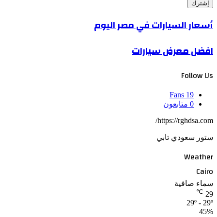
أسعار السيارات في مصر اليوم
افضل معرض سيارات
Follow Us
Fans
19
0
متابعون
https://rghdsa.com/
ستور سعودي تابي
Weather
Cairo
سماء صافية
℃
29
29º - 29º
45%