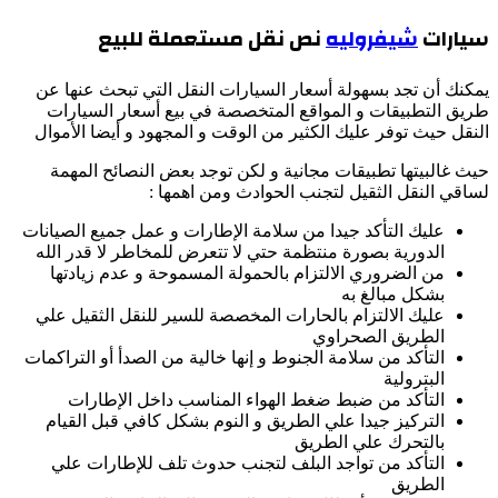
سيارات
شيفروليه
نص نقل مستعملة للبيع
يمكنك أن تجد بسهولة أسعار السيارات النقل التي تبحث عنها عن
طريق التطبيقات و المواقع المتخصصة في بيع أسعار السيارات
النقل حيث توفر عليك الكثير من الوقت و المجهود و أيضا الأموال
حيث غالبيتها تطبيقات مجانية و لكن توجد بعض النصائح المهمة
لساقي النقل الثقيل لتجنب الحوادث ومن اهمها :
عليك التأكد جيدا من سلامة الإطارات و عمل جميع الصيانات
الدورية بصورة منتظمة حتي لا تتعرض للمخاطر لا قدر الله
من الضروري الالتزام بالحمولة المسموحة و عدم زيادتها
بشكل مبالغ به
عليك الالتزام بالحارات المخصصة للسير للنقل الثقيل علي
الطريق الصحراوي
التأكد من سلامة الجنوط و إنها خالية من الصدأ أو التراكمات
البترولية
التأكد من ضبط ضغط الهواء المناسب داخل الإطارات
التركيز جيدا علي الطريق و النوم بشكل كافي قبل القيام
بالتحرك علي الطريق
التأكد من تواجد البلف لتجنب حدوث تلف للإطارات علي
الطريق