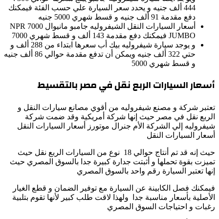
444 ألف جنيه و يحدد سعر السيارة علي حسب الفئة فيمكنك
دفع مقدمة 91 ألف جنيه و قسط شهري 5000 جنيه
أسعار السيارات النقل الشيفروليه جامبو مانيوال 7000 NPR
JUMBO فيمكنك دفع مقدمة 143 ألف و قسط شهري 7000
و يوجد سيارة شيفروليه بيك أب سعرها ابتداء من 288 ألف و
حتي 322 ألف جنيه ويمكن أن تدفع مقدمة حوالي 86 ألف جنيه
و قسط شهري 5000
أسعار السيارات الربع نقل في مصر بالتقسيط
تعتبر شركة و مصنع شيفروليه من أقوي مصانع سيارات النقل و
الربع نقل في مصر حيث إنها شركة أمريكية وقد ضمت شركة
شيفروليه إلي الشركة الأم جنرال موتورز أسعار السيارات النقل
أسعار السيارات النقل
حيث إنه قد تم أنتاج حوالي 18 نوع من السيارات الربع نقل حيث
تميزت بقوة تحملها و أثبتت جدارة كبيرة جدا بالسوق المصري حيث
إنها تعتبر السيارة رقم واحد بالسوق المصري
فيمكنك فصل الكابينة عن السيارة مع توفير الضمان و قطع الغيار
الأصلية بأسعار مناسبة جدا ولهذا لاقت طلب كبير لأنها تقوم بتلبية
رغبات و احتياجات السوق المصري