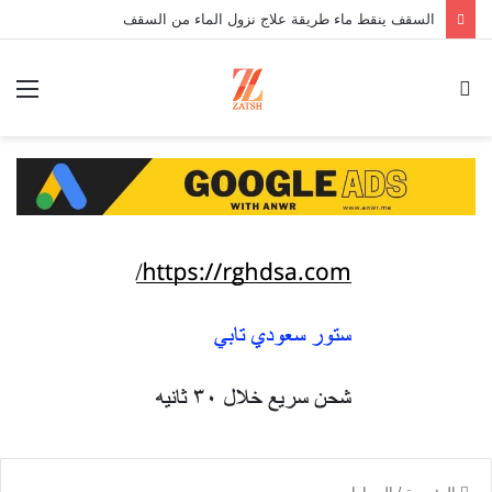
السقف ينقط ماء طريقة علاج نزول الماء من السقف
بحث
الق
عن
الرئيسية
/
السيارات