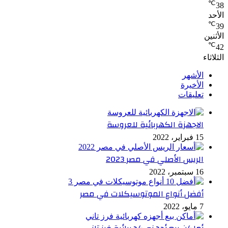
℃
38
الأحد
℃
39
الأثنين
℃
42
الثلاثاء
الأشهر
الأخيرة
تعليقات
الاجهزة الكهربائية للعروسة
15 فبراير، 2022
الريس الأصلي في مصر 2023
16 سبتمبر، 2022
أفضل أنواع الموتوسيكلات في مصر
7 مايو، 2022