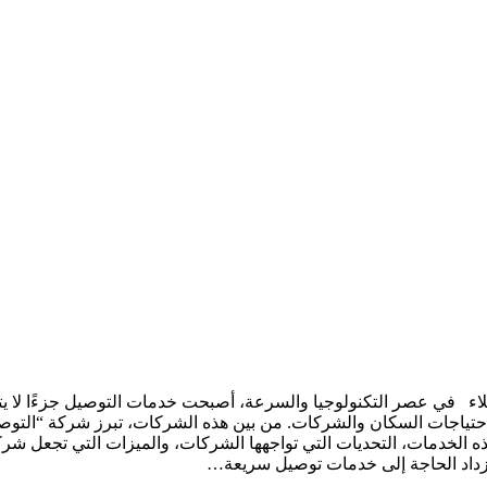
ي عصر التكنولوجيا والسرعة، أصبحت خدمات التوصيل جزءًا لا يتجزأ م
حتياجات السكان والشركات. من بين هذه الشركات، تبرز شركة “التوصيل ا
ذه الخدمات، التحديات التي تواجهها الشركات، والميزات التي تجعل شر
تزداد الحاجة إلى خدمات توصيل سريعة…