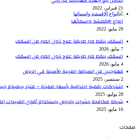
أماكن بيع أجهزه كهربائية فرز تاني
21 فبراير، 2022
انواع الاقمشة واسمائها
29 مايو، 2022
السقف ينقط ماء طريقة علاج نزول الماء من السقف
7 مايو، 2026
السقف ينقط ماء طريقة علاج نزول الماء من السقف
4 مايو، 2026
قهوجيين فن الضيافة العربية الأصيلة في الرياض
2 سبتمبر، 2025
اشتراكات رقمية احترافية بأسعار مميزة – متجر بريميوم جي
28 يوليو، 2025
شركة مكافحة حشرات بالرياض باستخدام أقوى المبيدات ال
16 مايو، 2025
صفحات