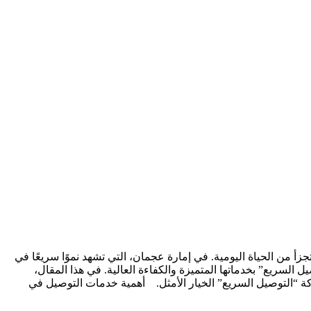
ن الحياة اليومية. في إمارة عجمان، التي تشهد نموًا سريعًا في
لسريع” بخدماتها المتميزة والكفاءة العالية. في هذا المقال،
كة “التوصيل السريع” الخيار الأمثل. أهمية خدمات التوصيل في