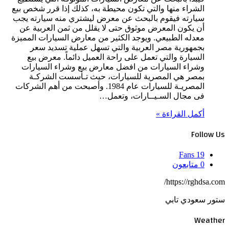
الشراء منها والتي تكون محيطة به، كذلك إذا قرر شخص بيع
سيارته فيقوم بالبحث عن معرض ليشتري منه سيارته يجب
أن يكون المعرض موثوق حتى لا يقلل من ثمن العربية عن
معدله الطبيعي. ويوجد الكثير من معارض السيارات المميزة
بجمهورية مصر العربية والتي تسهل عملية تسديد سعر
السيارة والتي تعمل على راحة العميل دائماً. معرض بيع
وشراء السيارات من افضل معارض بيع وشراء السيارات
بمصر هي المصرية للسيارات، حيث تـأسست الشركـة
المصريـة للسيارات عام 1984. وأصبحت من أهم الشركات
فى مجال السـيــارات، وتعمل…
أكمل القراءة »
Follow Us
Fans
19
0
متابعون
https://rghdsa.com/
ستور سعودي تابي
Weather