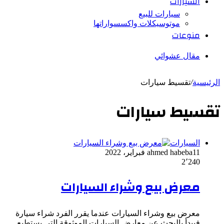
السيارات
سيارات للبيع
موتوسيكلات واكسسواراتها
منوعات
مقال عشوائي
الرئيسية
/
تقسيط سيارات
تقسيط سيارات
السيارات
11 فبراير، 2022
ahmed habeba
2٬240
معرض بيع وشراء السيارات
معرض بيع وشراء السيارات عندما يقرر الفرد شراء سيارة
فيبدأ بالبحث عن معارض السيارات الموثوقة التي يستطيع