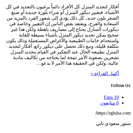
أفكار لتجديد المنزل كل الأفراد دائماً يرغبون بالتجديد في كل
الأشياء، فتغيير ديكور المنزل أو شراء بلوزة جديدة أو صبغ
الشعر بلون جديد، كل ذلك يؤدي إلى شعور الفرد بالمزيد من
السعادة والفرح، ويعتقد بعض الناس إن التغيير وخاصة في
ديكورات المنازل يحتاج إلى مصاريف باهظة ولكن هذا غير
صحيح يمكن تجديد ديكور المنزل بأشياء بسيطة للغاية
واستخدام خامات الطبيعية والأغراض المستعملة وذلك يكون
بتكلفة قليلة، ومع ذلك تحصل على ديكور رائع. أفكار لتجديد
المنزل بطبيعة الحال عند التفكير في القيام بتجديد المنزل
تشعرين بصعوبة الأمر نتيجة لما يحتاجه من تكاليف مادية
عالية، ولكن في الحقيقة هذا الأمر لا يدعو…
أكمل القراءة »
Follow Us
Fans
19
0
متابعون
https://rghdsa.com/
ستور سعودي تابي