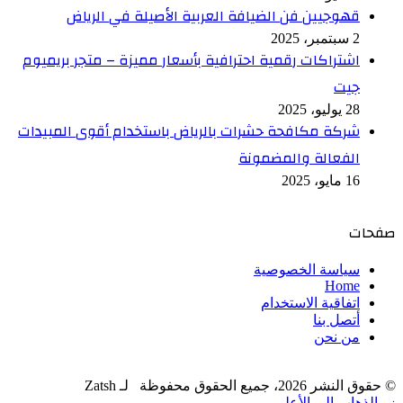
قهوجيين فن الضيافة العربية الأصيلة في الرياض
2 سبتمبر، 2025
اشتراكات رقمية احترافية بأسعار مميزة – متجر بريميوم
جيت
28 يوليو، 2025
شركة مكافحة حشرات بالرياض باستخدام أقوى المبيدات
الفعالة والمضمونة
16 مايو، 2025
صفحات
سياسة الخصوصية
Home
اتفاقية الاستخدام
أتصل بنا
من نحن
© حقوق النشر 2026، جميع الحقوق محفوظة لـ Zatsh
زر الذهاب إلى الأعلى