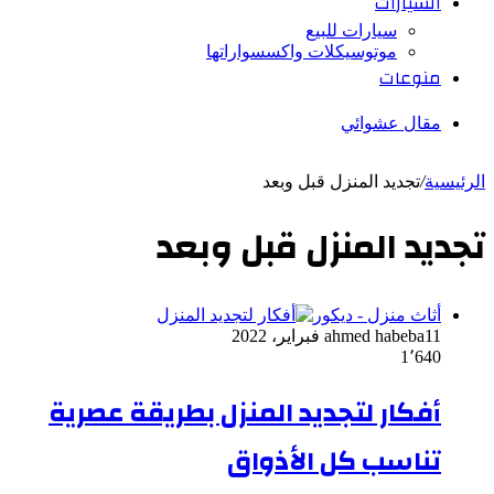
السيارات
سيارات للبيع
موتوسيكلات واكسسواراتها
منوعات
مقال عشوائي
الرئيسية
/
تجديد المنزل قبل وبعد
تجديد المنزل قبل وبعد
أثاث منزل - ديكور
11 فبراير، 2022
ahmed habeba
1٬640
أفكار لتجديد المنزل بطريقة عصرية
تناسب كل الأذواق