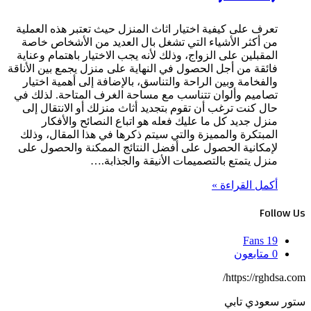
تعرف على كيفية اختيار اثاث المنزل حيث تعتبر هذه العملية
من أكثر الأشياء التي تشغل بال العديد من الأشخاص خاصة
المقبلين على الزواج، وذلك لأنه يجب الاختيار باهتمام وعناية
فائقة من أجل الحصول في النهاية على منزل يجمع بين الأناقة
والفخامة وبين الراحة والتناسق، بالإضافة إلى أهمية اختيار
تصاميم وألوان تتناسب مع مساحة الغرف المتاحة. لذلك في
حال كنت ترغب أن تقوم بتجديد أثاث منزلك أو الانتقال إلى
منزل جديد كل ما عليك فعله هو اتباع النصائح والأفكار
المبتكرة والمميزة والتي سيتم ذكرها في هذا المقال، وذلك
لإمكانية الحصول على أفضل النتائج الممكنة والحصول على
منزل يتمتع بالتصميمات الأنيقة والجذابة.…
أكمل القراءة »
Follow Us
Fans
19
0
متابعون
https://rghdsa.com/
ستور سعودي تابي