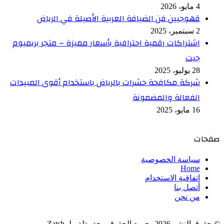
4 مايو، 2026
قهوجيين فن الضيافة العربية الأصيلة في الرياض
2 سبتمبر، 2025
اشتراكات رقمية احترافية بأسعار مميزة – متجر بريميوم
جيت
28 يوليو، 2025
شركة مكافحة حشرات بالرياض باستخدام أقوى المبيدات
الفعالة والمضمونة
16 مايو، 2025
صفحات
سياسة الخصوصية
Home
اتفاقية الاستخدام
أتصل بنا
من نحن
© حقوق النشر 2026، جميع الحقوق محفوظة لـ Zatsh