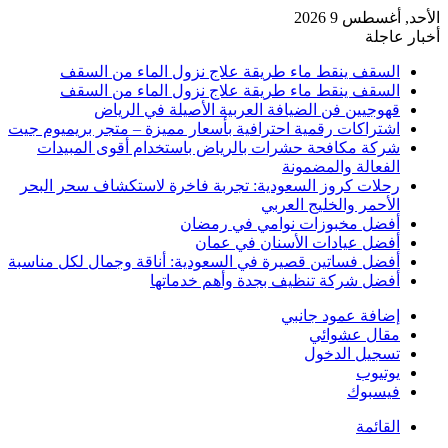
الأحد, أغسطس 9 2026
أخبار عاجلة
السقف ينقط ماء طريقة علاج نزول الماء من السقف
السقف ينقط ماء طريقة علاج نزول الماء من السقف
قهوجيين فن الضيافة العربية الأصيلة في الرياض
اشتراكات رقمية احترافية بأسعار مميزة – متجر بريميوم جيت
شركة مكافحة حشرات بالرياض باستخدام أقوى المبيدات
الفعالة والمضمونة
رحلات كروز السعودية: تجربة فاخرة لاستكشاف سحر البحر
الأحمر والخليج العربي
أفضل مخبوزات نوامي في رمضان
أفضل عيادات الأسنان في عمان
أفضل فساتين قصيرة في السعودية: أناقة وجمال لكل مناسبة
أفضل شركة تنظيف بجدة وأهم خدماتها
إضافة عمود جانبي
مقال عشوائي
تسجيل الدخول
يوتيوب
فيسبوك
القائمة