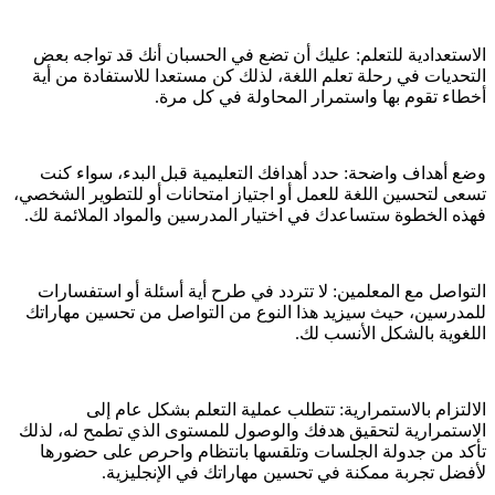
الاستعدادية للتعلم: عليك أن تضع في الحسبان أنك قد تواجه بعض
التحديات في رحلة تعلم اللغة، لذلك كن مستعدا للاستفادة من أية
أخطاء تقوم بها واستمرار المحاولة في كل مرة.
وضع أهداف واضحة: حدد أهدافك التعليمية قبل البدء، سواء كنت
تسعى لتحسين اللغة للعمل أو اجتياز امتحانات أو للتطوير الشخصي،
فهذه الخطوة ستساعدك في اختيار المدرسين والمواد الملائمة لك.
التواصل مع المعلمين: لا تتردد في طرح أية أسئلة أو استفسارات
للمدرسين، حيث سيزيد هذا النوع من التواصل من تحسين مهاراتك
اللغوية بالشكل الأنسب لك.
الالتزام بالاستمرارية: تتطلب عملية التعلم بشكل عام إلى
الاستمرارية لتحقيق هدفك والوصول للمستوى الذي تطمح له، لذلك
تأكد من جدولة الجلسات وتلقسها بانتظام واحرص على حضورها
لأفضل تجربة ممكنة في تحسين مهاراتك في الإنجليزية.