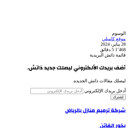
الوسوم
موقع كامبلي
28 يناير، 2024
1٬468
5 دقائق
قائمة ذاتش البريدية
أضف بريدك الألكتروني ليصلك جديد ذاتش.
ليصلك مقالات ذاتش الجديده.
أدخل بريدك الإلكتروني
شركة ترميم منازل بالرياض
بخور الفاتن