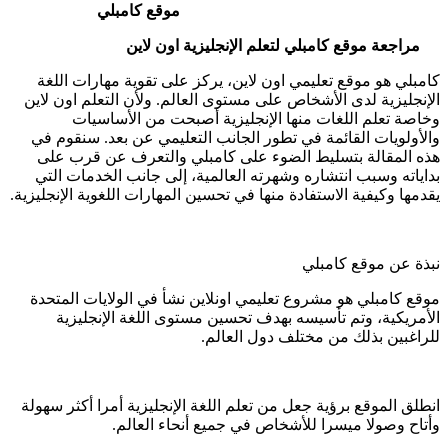
موقع كامبلي
مراجعة موقع كامبلي لتعلم الإنجليزية اون لاين
كامبلي هو موقع تعليمي اون لاين، يركز على تقوية مهارات اللغة
الإنجليزية لدى الأشخاص على مستوى العالم. ولأن التعلم اون لاين
وخاصة تعلم اللغات منها الإنجليزية أصبحت من الأساسيات
والأولويات القائمة في تطور الجانب التعليمي عن بعد. سنقوم في
هذه المقالة بتسليط الضوء على كامبلي والتعرف عن قرب على
بداياته وسبب انتشاره وشهرته العالمية، إلى جانب الخدمات التي
يقدمها وكيفية الاستفادة منها في تحسين المهارات اللغوية الإنجليزية.
نبذة عن موقع كامبلي
موقع كامبلي هو مشروع تعليمي اونلاين نشأ في الولايات المتحدة
الأمريكية، وتم تأسيسه بهدف تحسين مستوى اللغة الإنجليزية
للراغبين بذلك من مختلف دول العالم.
انطلق الموقع برؤية جعل من تعلم اللغة الإنجليزية أمرا أكثر سهولة
وأتاح وصولا ميسرا للأشخاص في جميع أنحاء العالم.