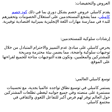
العروض والتخفيضات:
يقدم كامبلي عروض خصم بشكل دوري بما في ذلك
كود خصم
كامبلي
، مما يشجع المستخدمين على استغلال الخصومات وتحفيزهم
للبدء في ممارسة مهارات اللغة الإنجليزية بميزانية اقتصادية توفيرية.
إرشادات سلوكية للمستخدمين:
يحرص كامبلي على مبادئ عدم التمييز والاحترام المتبادل من خلال
توجيهات سلوكية واضحة، مما يضمن بيئة محترمة ومريحة
للمشتركين والمعلمين، وتكون هذه التوجيهات متاحة للجميع لقراءتها
على الموقع.
توسع كامبلي العالمي:
يستمر كامبلي في توسيع نطاق تواجده عالميا بجدية، مع تحسينات
مستمرة على منصته وفي جميع جوانبه ليغطي تطلعات المشتركين
حول العالم توفر لهم فرص أكبر للتفاعل اللغوي والثقافي في
مجتمع كامبلي.