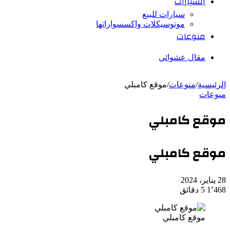
السيارات
سيارات للبيع
موتوسيكلات واكسسواراتها
منوعات
مقال عشوائي
الرئيسية
/
منوعات
/
موقع كامبلي
منوعات
موقع كامبلي
موقع كامبلي
28 يناير، 2024
1٬468
5 دقائق
موقع كامبلي