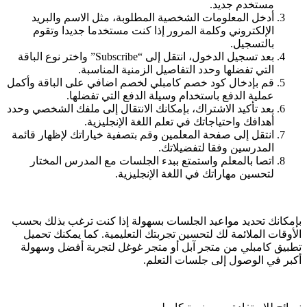
مستخدم جديد.
أدخل المعلومات الشخصية المطلوبة، مثل الاسم والبريد
الإلكتروني وكلمة المرور إذا كنت مستخدما جديدا وتقوم
بالتسجيل.
بعد تسجيل الدخول، انتقل إلى “Subscribe” واختر نوع الباقة
التي تفضلها وحدد التفاصيل الزمنية المناسبة.
قم بإدخال كود خصم كامبلي لخصم اضافي على الباقة وأكمل
عملية الدفع باستخدام وسيلة الدفع التي تفضلها.
بعد تأكيد الاشتراك، بإمكانك الانتقال إلى ملفك الشخصي وحدد
أهدافك واحتياجاتك في تعلم اللغة الإنجليزية.
انتقل إلى صفحة المعلمين وقم بتصفية خياراتك لإظهار قائمة
المدرسين وفقا لتفضيلاتك.
اتصا بالمعلم واستمتع ببدء الجلسات مع المدرس المختار
لتحسين مهاراتك في اللغة الإنجليزية.
بإمكانك تحديد مواعيد الجلسات بسهولة إذا كنت ترغب بذلك بحسب
الأوقات الملائمة لك لتحسين تجربتك التعليمية. كما يمكنك تحميل
تطبيق كامبلي من متجر آبل أو متجر غوغل لتجربة أفضل وسهولة
أكبر في الوصول إلى جلسات التعلم.