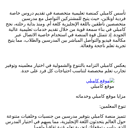
تأسس كامبلي كمنصة تعليمية متخصصة في تقديم دروس خاصة
فردية اونلاين، حيث يتيح للمشتركين التواصل مع مدرسين
متخصصين ناطقين باللغة الإنجليزية كلغة أم. ومنذ بداية رحلته، نجح
كامبلي في بناء سمعة قوية من خلال تقديم خدمات تعليمية عالية
الجودة. إذ تتمثل قوة المنصة في استخدام خاصية الاتصال عبر
مكالمة فيديو والتواصل المباشر بين المدرسين والطلاب، مما يتيح
تجربة تعلم ناجحة وفعالة.
يعكس كامبلي التزامه بالتنوع والشمولية في اختيار معلمينه وتوفير
تجارب تعلم مخصصة لتناسب احتياجات كل فرد على حدة.
موقع كامبلي
مزايا موقع كامبلي وخدماته
تنوع المعلمين:
تتميز منصة كامبلي بتوفير مدرسين من جنسيات وخلفيات متنوعة
حول العالم يتحدثون اللغة الإنجليزية، مما يسهم في اختيار المدرس
الذي يناسب توقعاتك لتجربة تعلم غنية ثقافياً ولغويا.