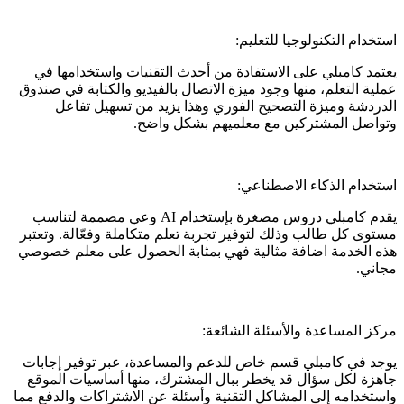
استخدام التكنولوجيا للتعليم:
يعتمد كامبلي على الاستفادة من أحدث التقنيات واستخدامها في
عملية التعلم، منها وجود ميزة الاتصال بالفيديو والكتابة في صندوق
الدردشة وميزة التصحيح الفوري وهذا يزيد من تسهيل تفاعل
وتواصل المشتركين مع معلميهم بشكل واضح.
استخدام الذكاء الاصطناعي:
يقدم كامبلي دروس مصغرة بإستخدام AI وعي مصممة لتناسب
مستوى كل طالب وذلك لتوفير تجربة تعلم متكاملة وفعّالة. وتعتبر
هذه الخدمة اضافة مثالية فهي بمثابة الحصول على معلم خصوصي
مجاني.
مركز المساعدة والأسئلة الشائعة:
يوجد في كامبلي قسم خاص للدعم والمساعدة، عبر توفير إجابات
جاهزة لكل سؤال قد يخطر ببال المشترك، منها أساسيات الموقع
واستخدامه إلى المشاكل التقنية وأسئلة عن الاشتراكات والدفع مما