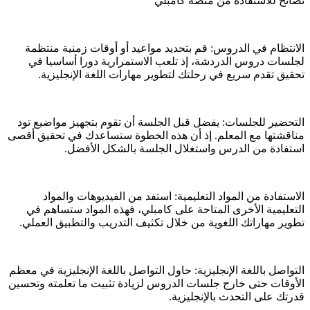
نصائح للاستفادة من منصة كامبلي
الانتظام في الدروس: قم بتحديد مواعيد أو أوقات زمنية منتظمة
لجلسات دروس الدردشة، إذ تلعب الاستمرارية دورا أساسيا في
تحقيق تقدم سريع في رحلتك لتطوير مهارات اللغة الإنجليزية.
التحضير للجلسات: يفضل قبل الجلسة أن تقوم بتجهيز مواضيع تود
مناقشتها مع المعلم. إذ أن هذه الخطوة ستساعدك في تحقيق أقصى
استفادة من الدرس واستغلال الجلسة بالشكل الأفضل.
الاستفادة من المواد التعليمية: استفد من الفيديوهات والمواد
التعليمية الأخرى المتاحة على كامبلي، فهذه المواد ستساهم في
تطوير مهاراتك اللغوية من خلال تكثيف التدريب والتطبيق العملي.
التواصل باللغة الإنجليزية: حاول التواصل باللغة الإنجليزية في معظم
الأوقات حتى خارج جلسات الدروس لزيادة تثبيت ما تعلمته وتحسين
قدرتك على التحدث بالإنجليزية.