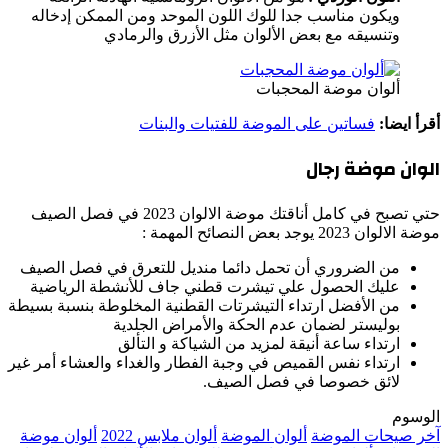
ويكون مناسب جدا للوك اللون الموحد ومن الممكن إدخاله
وتنسيقه مع بعض الألوان مثل الأزرق والرمادي
ألوان موضة المحجبات
أقرأ ايضا:
فساتين على الموضة للفتيات والبنات
الوان موضة رجال
حتي تصبح في كامل أناقتك موضة الالوان 2023 في فصل الصيف
موضة الالوان 2023 يوجد بعض النصائح المهمة :
من الضروري أن تحمل دائما منديل للتعرق في فصل الصيف
عليك الحصول علي تيشرت قطني جاف للأنشطة الرياضية
من الأفضل ارتداء التيشرتات القطنية المخلوطة بنسبة بسيطة
بوليستر لضمان عدم الحكة والأمراض الجلدية
ارتداء ساعة أنيقة لمزيد من الشياكة و التألق
ارتداء نفس القميص في وجبة الفطار والغداء والعشاء أمر غير
لائق خصوصا في فصل الصيف.
الوسوم
آخر صيحات الموضة
ألوان الموضة
ألوان ملابس 2022
ألوان موضة