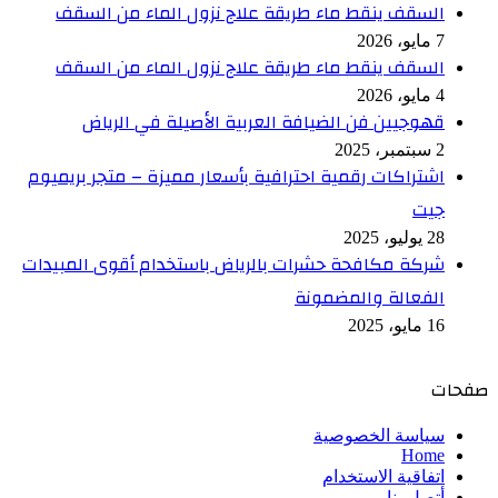
السقف ينقط ماء طريقة علاج نزول الماء من السقف
7 مايو، 2026
السقف ينقط ماء طريقة علاج نزول الماء من السقف
4 مايو، 2026
قهوجيين فن الضيافة العربية الأصيلة في الرياض
2 سبتمبر، 2025
اشتراكات رقمية احترافية بأسعار مميزة – متجر بريميوم
جيت
28 يوليو، 2025
شركة مكافحة حشرات بالرياض باستخدام أقوى المبيدات
الفعالة والمضمونة
16 مايو، 2025
صفحات
سياسة الخصوصية
Home
اتفاقية الاستخدام
أتصل بنا