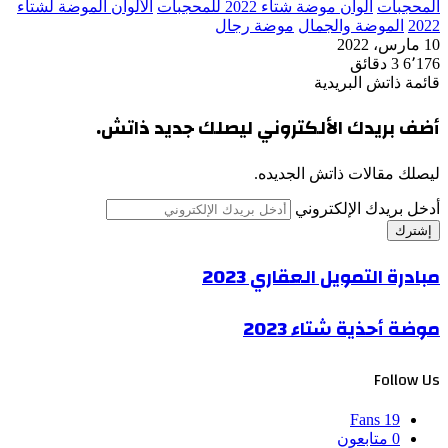
المحجبات
ألوان موضة شتاء 2022 للمحجبات
الألوان الموضة لشتاء
2022
الموضة والجمال
موضة رجال
10 مارس، 2022
6٬176
3 دقائق
قائمة ذاتش البريدية
أضف بريدك الألكتروني ليصلك جديد ذاتش.
ليصلك مقالات ذاتش الجديده.
أدخل بريدك الإلكتروني
مبادرة التمويل العقاري 2023
موضة أحذية شتاء 2023
Follow Us
Fans
19
0
متابعون