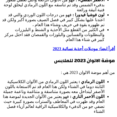
بدفيء الشمس وقد تم تناسقه مع اللون الرمادي ليخلق لوحة
فنية أنيقة ورائعة
لون فوشيا فيدورا :
فهو من درجات اللون الوردي والتي قد
اعتدنا عليها بشكل كبير في فصل الصيف بصورة أكبر ولكن قد
تم ظهوره بقوة في خريف وشتاء هذا العام ،
في الكثير من القطع مثل الأحذية و الشنط و البليزرات
والبنطلونات والفساتين والبلوزات والقمصان فقد احتل مركز
كبير في شتاء هذا العام.
أقرأ ايضا: موديلات أحذية نسائية 2023
موضة الالوان 2023 للملابس
من أهم موضة الالوان 2023 هي :
اللون الرمادي :
يعتبر اللون الرمادي من الألوان الكلاسيكية
الثابتة دوما في الشتاء ولكن هذا العام قد تم الاستعانة باللون
الأصفر ليتداخل معه بصورة متناسقة و متناغمة وناعمة جميلة
اللون الاحمر الناري :
فهو يعتبر من الألوان الجديدة لموضة هذا
العام وقد ظهرت في المعاطف والسترات بصورة كبيرة حيث
تضفي جو من الدفيء والكلاسيكية الراقية لعالم أزياء فصل
الشتاء