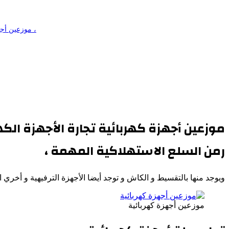
موزعين أجهزة كهربائية تجارة الأجهزة الكهربائية من النشاطات الرائجة والمستمرة والتي لا غني عنها بكل بيت ومنزل حيث تعتب رمن السلع الاستهلاكية المهمة ،
موزعين أجهزة كهربائية
تجارة الأجهزة الك
رمن السلع الاستهلاكية المهمة ،
ويوجد منها بالتقسيط و الكاش و توجد أيضا الأجهزة الترفيهية و أخري ال
موزعين أجهزة كهربائية