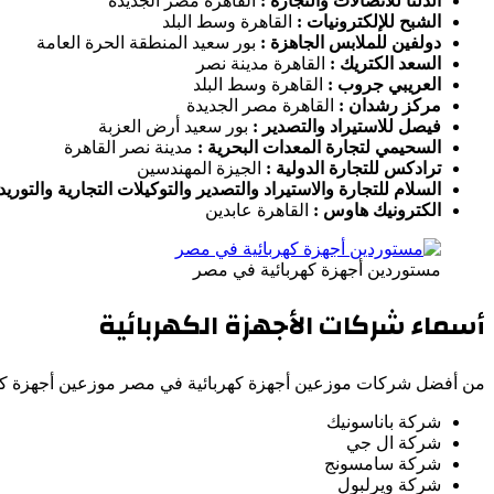
الدلتا للاتصالات والتجارة :
القاهرة مصر الجديدة
الشبح للإلكترونيات :
القاهرة وسط البلد
دولفين للملابس الجاهزة :
بور سعيد المنطقة الحرة العامة
السعد الكتريك :
القاهرة مدينة نصر
العريبي جروب :
القاهرة وسط البلد
مركز رشدان :
القاهرة مصر الجديدة
فيصل للاستيراد والتصدير :
بور سعيد أرض العزبة
السحيمي لتجارة المعدات البحرية :
مدينة نصر القاهرة
ترادكس للتجارة الدولية :
الجيزة المهندسين
السلام للتجارة والاستيراد والتصدير والتوكيلات التجارية والتوري
الكترونيك هاوس :
القاهرة عابدين
مستوردين أجهزة كهربائية في مصر
أسماء شركات الأجهزة الكهربائية
من أفضل شركات موزعين أجهزة كهربائية في مصر موزعين أجهزة كهرب
شركة باناسونيك
شركة ال جي
شركة سامسونج
شركة ويرلبول