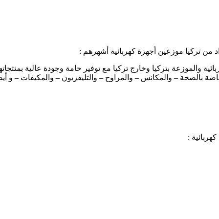
 من تركيا موزعين أجهزة كهربائية أشهرهم :
ائية والموزعة بتركيا وخارج تركيا مع توفير خامة وجودة عالية بمنتجا
خاصة بالصحة – والمكانس – والمراوح – والتليفزيون – والمكيفات – و أ
ربائية :