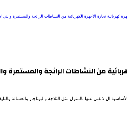
هربائية من النشاطات الرائجة والمستمرة وا
أساسية ال لا غني عنها بالمنزل مثل الثلاجة والبوتاجاز والغسالة والتلي