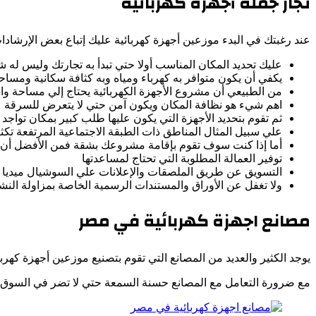
تجار جملة أجهزة كهربائية
عند رغبتك في البدء موزعين أجهزة كهربائية عليك إتباع بعض الإرشادات
عليك تحديد المكان المناسب أولا حتي تبدأ به تجارتك وليس له 
يكفي أن يكون متوافر به كهرباء ومياه وبه كثافة سكانية ومساح
من الطبيعي أن مشروع الأجهزة الكهربائية يحتاج إلي مساحة وا
اهم شيء هو نظافة المكان ويكون آمن حتي لا يتعرض للسرقة
ثم تقوم بتحديد الأجهزة التي يكون عليها طلب كبير بمكان تواجد
علي سبيل المثال المناطق ذات الطبقة الاجتماعية المرتفعة تك
أما إذا كنت سوف تقوم بإقامة مشروعك بشقة فمن الأفضل أن تكو
توفير العمالة المطلوبة التي تحتاج لمساعدتها
التسويق عن طريق الملصقات والإعلانات علي السوشيال ميديا و
ولا تغفل عن الأوراق والمستندات الرسمية الخاصة بمزاولة النش
مصانع اجهزة كهربائية في مصر
يوجد الكثير والعديد من المصانع التي تقوم بتصنيع موزعين أجهزة كه
مع ضرورة التعامل مع المصانع حسنة السمعة حتي لا تضر في السوق