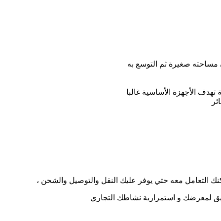
 مساحته صغيرة ثم التوسع به
هدف الأجهزة الأساسية غالبا
ئر
كنك التعامل معه حتي يوفر عليك النقل والتوصيل والشحن ،
يق لمعرضك و استمرارية نشاطك التجاري