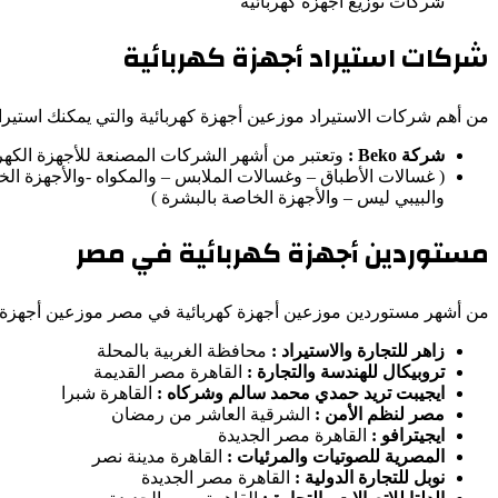
شركات توزيع أجهزة كهربائية
شركات استيراد أجهزة كهربائية
من أهم شركات الاستيراد موزعين أجهزة كهربائية والتي يمكنك استيراد
شركة
Beko
:
وتعتبر من أشهر الشركات المصنعة للأجهزة الكهرب
( غسالات الأطباق – وغسالات الملابس – والمكواه -والأجهزة ال
والبيبي ليس – والأجهزة الخاصة بالبشرة )
مستوردين أجهزة كهربائية في مصر
من أشهر مستوردين موزعين أجهزة كهربائية في مصر موزعين أجهزة كه
زاهر للتجارة والاستيراد :
محافظة الغربية بالمحلة
تروبيكال للهندسة والتجارة :
القاهرة مصر القديمة
ايجيبت تريد حمدي محمد سالم وشركاه :
القاهرة شبرا
مصر لنظم الأمن :
الشرقية العاشر من رمضان
ايجيترافو :
القاهرة مصر الجديدة
المصرية للصوتيات والمرئيات :
القاهرة مدينة نصر
نوبل للتجارة الدولية :
القاهرة مصر الجديدة