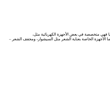
تها فهي متخصصة في بعض الأجهزة الكهربائية مثل،
يضا الأجهزة الخاصة بعناية الشعر مثل السيشوار- ومجفف الشعر –