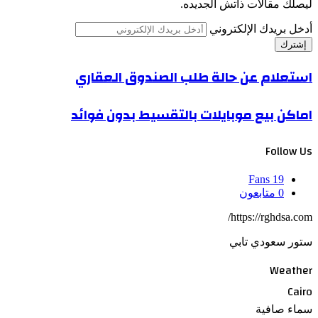
ليصلك مقالات ذاتش الجديده.
أدخل بريدك الإلكتروني
استعلام عن حالة طلب الصندوق العقاري
اماكن بيع موبايلات بالتقسيط بدون فوائد
Follow Us
Fans
19
0
متابعون
https://rghdsa.com/
ستور سعودي تابي
Weather
Cairo
سماء صافية