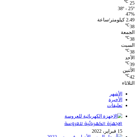
℃
25
38º - 25º
47%
2.49 كيلومتر/ساعة
℃
38
الجمعة
℃
38
السبت
℃
38
الأحد
℃
39
الأثنين
℃
42
الثلاثاء
الأشهر
الأخيرة
تعليقات
الاجهزة الكهربائية للعروسة
15 فبراير، 2022