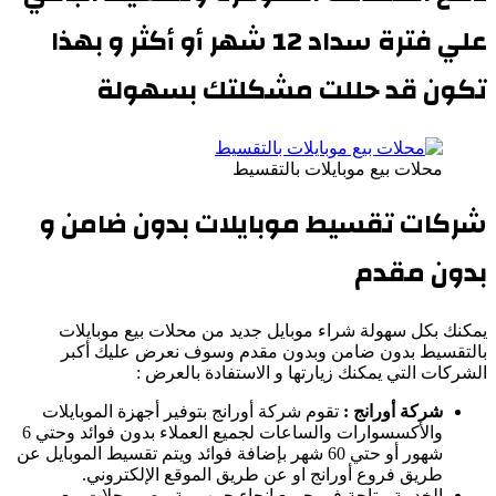
علي فترة سداد 12 شهر أو أكثر و بهذا
تكون قد حللت مشكلتك بسهولة
محلات بيع موبايلات بالتقسيط
شركات تقسيط موبايلات
بدون ضامن و
بدون مقدم
يمكنك بكل سهولة شراء موبايل جديد من محلات بيع موبايلات
بالتقسيط بدون ضامن وبدون مقدم وسوف نعرض عليك أكبر
الشركات التي يمكنك زيارتها و الاستفادة بالعرض :
شركة أورانج :
تقوم شركة أورانج بتوفير أجهزة الموبايلات
والأكسسوارات والساعات لجميع العملاء بدون فوائد وحتي 6
شهور أو حتي 60 شهر بإضافة فوائد ويتم تقسيط الموبايل عن
طريق فروع أورانج او عن طريق الموقع الإلكتروني.
الخدمة متاحة في جميع انحاء جمهورية مصرمحلات بيع