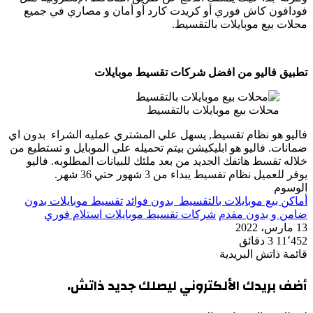
فودافون كاش فوري أو كريدت كارد أو أمان و مصاري في جميع
محلات بيع موبايلات بالتقسيط.
تطبيق فاليو من افضل شركات تقسيط موبايلات
محلات بيع موبايلات بالتقسيط
فاليو هو نظام تقسيط, يسهل علي المشتري عمليه الشراء بدون اي
ضمانات. فاليو هو ابليكيشن بيتم تحميله علي الموبايل و تستطيع من
خلاله تقسط هاتفك الجديد من بعد ملئك للبيانات المطلوبه. فاليو
يوفر للعميل نظام تقسيط يبداء من 3 شهور حتي 36 شهر.
الوسوم
أماكن بيع موبايلات بالتقسيط بدون فوائد
تقسيط موبايلات بدون
ضامن و بدون مقدم
شركات تقسيط موبايلات استلام فوري
13 مارس، 2022
11٬452
3 دقائق
قائمة ذاتش البريدية
أضف بريدك الألكتروني ليصلك جديد ذاتش.