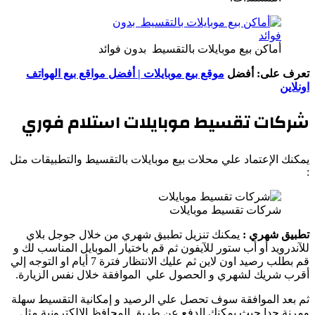
أماكن بيع موبايلات بالتقسيط بدون فوائد
تعرف على: أفضل
موقع بيع موبايلات | أفضل مواقع بيع الهواتف
اونلاين
شركات تقسيط موبايلات استلام فوري
يمكنك الإعتماد علي محلات بيع موبايلات بالتقسيط والتطبيقات مثل
:
شركات تقسيط موبايلات
تطبيق شهري :
يمكنك تنزيل تطبيق شهري من خلال جوجل بلاي
للآندرويد أو أب ستور للآيفون ثم قم باختيار الموبايل المناسب لك و
قم بطلب رصيد اون لاين ثم عليك الانتظار فترة 7 أيام او التوجه إلي
أقرب شريك لشهري و الحصول علي الموافقة خلال نفس الزيارة.
ثم بعد الموافقة سوف تحصل علي الرصيد و إمكانية التقسيط سهلة
ومرنة جدا حيث يمكنك الدفع عن طريق المحافظ الإلكترونية مثل