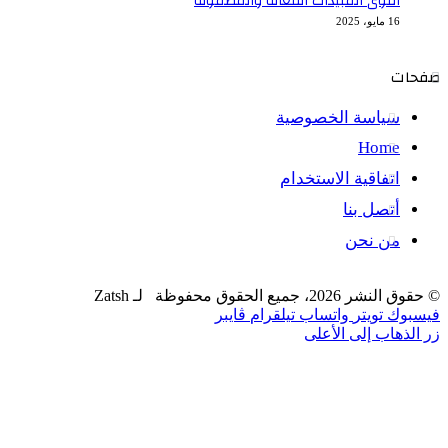
أقوى المبيدات الفعالة والمضمونة
16 مايو، 2025
صفحات
سياسة الخصوصية
Home
اتفاقية الاستخدام
أتصل بنا
من نحن
© حقوق النشر 2026، جميع الحقوق محفوظة لـ Zatsh
فيسبوك
تويتر
واتساب
تيلقرام
ڤايبر
زر الذهاب إلى الأعلى