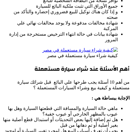
توافر نسخة من البطاقة الشخصية للبائع
جميع الأوراق التي تثبت ملكية البائع للسيارة
و إذا كان هناك توكيل للبيع فضروري إحضاره والتأكد من
صحته
شهادة مخالفات مدفوعة ولا يوجد مخالفات نهائي علي
المركبة
شهادة بيانات في حالة انتهاء الترخيص مستخرجة من إدارة
المرور
كيفية شراء سيارة مستعملة في مصر
أهم الأسئلة عند شراء سيارة مستعملة
من أهم 10 أسئلة يجب طرحها علي البائع قبل شرائك سيارة
مستعملة و كيفية بيع وشراء السيارات المستعملة ؟
الإجابة ببساطة هي :
ماهي حالة السيارة والمسافة التي قطعتها السيارة وهل بها
عيوب بالمظهر الخارجي أو عيوب خفية؟
هل تم إضافة إليها بعض التحديثات أو استبدال قطع أصلية منها
بغير أصلية أو تم دهانها من قبل
يجب أن تعرف أسباب البيع هل لمجرد تغيير السيارة أو لوجود