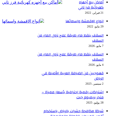
أماكن بيع أجهزه
كهربائية فرز تاني
21 فبراير، 2022
انواع الاقمشة واسمائها
29 مايو، 2022
السقف ينقط ماء طريقة علاج نزول الماء من
السقف
7 مايو، 2026
السقف ينقط ماء طريقة علاج نزول الماء من
السقف
4 مايو، 2026
قهوجيين فن الضيافة العربية الأصيلة في
الرياض
2 سبتمبر، 2025
اشتراكات رقمية احترافية بأسعار مميزة –
متجر بريميوم جيت
28 يوليو، 2025
شركة مكافحة حشرات بالرياض باستخدام