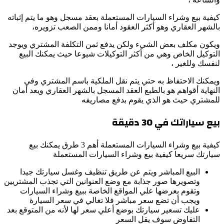
كيفية بيع وشراء السيارات المستعملة بعقد مسجل وهو ما يتم إثباته
بالشهر العقاري وهو أكثر العقود أمانا وممن الصعب تزويره،
ويكون مكلف بعض الشيء ولكن يدفع ثمن التكلفة المشتري ويوجد
التوكيل الخاص وهي من أكثر التوكيلات شيوعا حيث يمكنك البيع
لنفسك وللغير ،
ويمكنك الاحتفاظ به حتي يتم نقل الملكية باسم المشتري وفي
النهاية أقواهم هو بالطبع العقد المسجل بالشهر العقاري ويعد أمان
للمشتري حيث هو الذي يقوم بدفع مصاريفه
بيع سياراتك في
30
دقيقة
كيفية بيع وشراء السيارات المستعملة أهم 3 طرق يمكنك بيع
سيارتك سريعا كيفية بيع وشراء السيارات المستعملة
البيع المباشر ويتم عن طريق تنظيف وغسل سيارتك جيدا
وتصويرها صور جذابة مع وضع العنوانين التي تجذب المشتريين
وتقوم بعرضها علي المواقع الخاصة ببيع وشراء السيارات
ويجب أن تضع سعر مباشر فلا تغالي في سعر السيارة
عليك تسعير سيارتك بوضع أعلي سعر لها لأنه من المتوقع بعد
التفاوض سوف يقل السعر