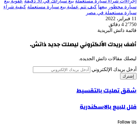
إجراءات شراء سيارة مستعملة
بيع سياراتك في 30 دقيقة
عقوبة بيع
سيارة محظور بيعها
كيف تتم عملية بيع سيارة مستعملة
كيفية شراء
سيارة مستعملة في مصر
11 فبراير، 2022
2٬750
4 دقائق
قائمة ذاتش البريدية
أضف بريدك الألكتروني ليصلك جديد ذاتش.
ليصلك مقالات ذاتش الجديده.
أدخل بريدك الإلكتروني
شقق تمليك بالتقسيط
فلل للبيع بالاسكندرية
Follow Us
19