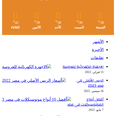
℃
℃
℃
℃
℃
42
39
38
38
38
الجمعة
السبت
الأحد
الأثنين
الثلاثاء
الأشهر
الأخيرة
تعليقات
الاجهزة الكهربائية للعروسة
15 فبراير، 2022
الريس الأصلي في
مصر 2023
16 سبتمبر، 2022
أفضل أنواع
الموتوسيكلات في مصر
7 مايو، 2022