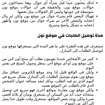
لذلك يبحثون جيدا قبل شراء أي جوال، وهنا يتساءلون عن
جوالات موقع نون، والحقيقة هي أن جوالات موقع نون
متوسطة في جودتها وليس كل الجوالات مثل بعضها.
فهناك البعض قام بشراء جوال من موقع نون ولكن لم ينال
إعجابه والبعض الأخر تم شراء جوال من موقع نون وأظهر
إعجابه به بشكل واضح وصريح.
مدة توصيل الطلبات في موقع نون
سنتعرف في هذه الفقرة على ما هي المدة التي يستغرقها موقع نون
لتوصيل الطلبات إلى المنازل.
كثير من الأشخاص عندما يقومون بطلب أي منتج أون لاين من
على موقع نون أو أي موقع أخر، ينتظر وصول المنتج في نفس
اليوم.
ولكن في الواقع قليل إذا وجد موقع إلكتروني عملاق مثل
موقع نون يقوم بتوصيل الطلبات إلى المنازل بشكل سريع في
اليوم الذي تم فيه الطلب، وذلك لبعد مسافة عنوان الشخص
الذي قام بالطلب عن الموقع نفسه.
ولكن موقع نون مقارنة بمواقع أخرى فهو سريع في توصيل
منتجاته حيث أنه من الممكن أن يستغرق يومان أو ثلاثة أقصى
شيء ولكن يوجد بعض المواقع، تستغرق وقت طويل جدا يصل
إلى أكثر من أسبوع.