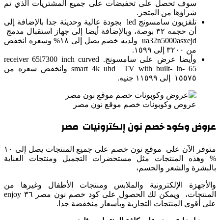
سوف تحصل على تخفيضات على جميع المشتريات الذي تم
شراؤها من المتجر.
تلفزيون سامسونج led بجودة عالية وحديثة جدا بالإضافة إلى
أن حجمه ٣٢ بوصة، وبالإضافة أيضا إلى جهاز استقبال مدمج
ua32n5000asxejd ولديه خصم يصل إلى ١٨% وسعره انخفض
من ٣٢٠٠ إلى ١٥٩٩.
وأيضا عرض على سامسونج. receiver 65l7300 inch curved
smart 4k uhd TV with built- ln- 65 وانخفض سعره من
١٥٥٧٥ إلى ١١٥٩٩ جنيه.
عروض وكوبونات خصم موقع نون مصر
عروض وكود خصم نون إلكترونيات مصر
متوفر الآن على موقع نون خصم على جميع المنتجات يصل إلى ١٠
% وهذه المنتجات مثل مستحضرات التجميل ومنتجات العناية
بالبشرة والشعر والجسم،
والأجهزة الإلكترونية والملابس ومنتجات الأطفال وغيرها من
المنتجات، ويمكن لك الحصول على كود خصم نون مصر ٣٦ enjoy
على أقوى المنتجات التجارية وبأسعار منخفضة جدا.