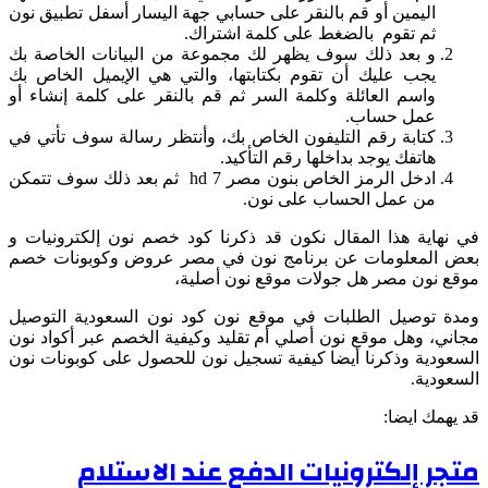
اليمين أو قم بالنقر على حسابي جهة اليسار أسفل تطبيق نون
ثم تقوم بالضغط على كلمة اشتراك.
و بعد ذلك سوف يظهر لك مجموعة من البيانات الخاصة بك
يجب عليك أن تقوم بكتابتها، والتي هي الإيميل الخاص بك
واسم العائلة وكلمة السر ثم قم بالنقر على كلمة إنشاء أو
عمل حساب.
كتابة رقم التليفون الخاص بك، وأنتظر رسالة سوف تأتي في
هاتفك يوجد بداخلها رقم التأكيد.
ادخل الرمز الخاص بنون مصر hd 7 ثم بعد ذلك سوف تتمكن
من عمل الحساب على نون.
في نهاية هذا المقال نكون قد ذكرنا كود خصم نون إلكترونيات و
بعض المعلومات عن برنامج نون في مصر عروض وكوبونات خصم
موقع نون مصر هل جولات موقع نون أصلية،
ومدة توصيل الطلبات في موقع نون كود نون السعودية التوصيل
مجاني، وهل موقع نون أصلي أم تقليد وكيفية الخصم عبر أكواد نون
السعودية وذكرنا أيضا كيفية تسجيل نون للحصول على كوبونات نون
السعودية.
قد يهمك ايضا:
متجر إلكترونيات الدفع عند الاستلام