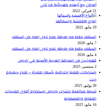
أماكن بيع أجهزه كهربائية فرز تاني
21 فبراير، 2022
انواع الاقمشة واسمائها
29 مايو، 2022
السقف ينقط ماء طريقة علاج نزول الماء من السقف
7 مايو، 2026
السقف ينقط ماء طريقة علاج نزول الماء من السقف
4 مايو، 2026
قهوجيين فن الضيافة العربية الأصيلة في الرياض
2 سبتمبر، 2025
اشتراكات رقمية احترافية بأسعار مميزة – متجر بريميوم
جيت
28 يوليو، 2025
شركة مكافحة حشرات بالرياض باستخدام أقوى المبيدات
الفعالة والمضمونة
16 مايو، 2025