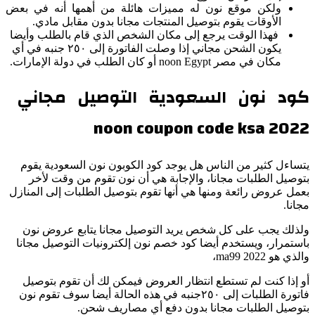
ولكن موقع نون له مميزات هائلة من أهمها أنه في بعض
الأوقات يقوم بتوصيل المنتجات مجانا بدون مقابل مادي.
فهذا الوقت يرجع إلى مكان الشخص الذي قام بالطلب وأيضا
يكون الشحن مجاني إذا وصلت الفاتورة إلى ٢٥٠ جنبه في أي
مكان في مصر noon Egypt أو كان الطلب في دولة الإمارات.
كود نون السعودية التوصيل مجاني
2022 noon coupon code ksa
يتساءل كثير من الناس هل يوجد كود الكوبون نون السعودية يقوم
بتوصيل الطلبات مجانا، والإجابة هي أن نون تقوم من وقت لأخر
بعمل عروض رائعة ومنها هي أنها تقوم بتوصيل الطلبات إلى المنازل
مجانا.
ولذلك يجب على كل شخص يريد التوصيل مجانا يتابع عروض نون
باستمرار، ويستخدم أيضا كود خصم نون إلكترونيات التوصيل مجانا
والذي هو ma99 2022،
أو إذا كنت لم تستطع انتظار العروض فيمكن لك أن تقوم بتوصيل
فاتورة الطلبات إلى ٢٥٠جنبه في هذه الحالة أيضا سوف تقوم نون
بتوصيل الطلبات مجانا بدون دفع أي مصاريف شحن.