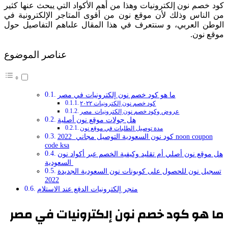
كود خصم نون إلكترونيات وهذا من أهم الأكواد التي يبحث عنها كثير
من الناس وذلك لأن موقع نون من أقوى المتاجر الإلكترونية في
الوطن العربي، و سنتعرف في هذا المقال علىاهم التفاصيل حول
موقع نون.
عناصر الموضوع
ما هو كود خصم نون إلكترونيات في مصر
كود خصم نون إلكترونيات ٢٠٢٢
عروض وكود خصم نون إلكترونيات مصر
هل جولات موقع نون أصلية
مدة توصيل الطلبات في موقع نون
كود نون السعودية التوصيل مجاني 2022 noon coupon
code ksa
هل موقع نون أصلي أم تقليد وكيفية الخصم عبر أكواد نون
السعودية
تسجيل نون للحصول على كوبونات نون السعودية الجديدة
2022
متجر إلكترونيات الدفع عند الاستلام
ما هو كود خصم نون إلكترونيات في مصر