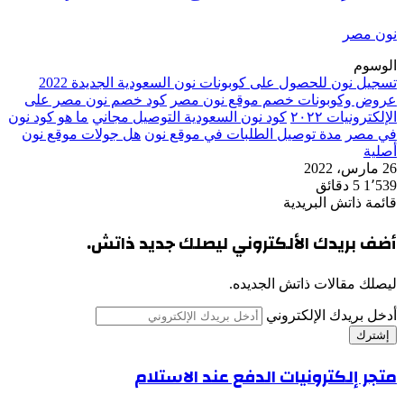
نون مصر
الوسوم
تسجيل نون للحصول على كوبونات نون السعودية الجديدة 2022
عروض وكوبونات خصم موقع نون مصر
كود خصم نون مصر على
الإلكترونيات ٢٠٢٢
كود نون السعودية التوصيل مجاني
ما هو كود نون
في مصر
مدة توصيل الطلبات في موقع نون
هل جولات موقع نون
أصلية
26 مارس، 2022
1٬539
5 دقائق
قائمة ذاتش البريدية
أضف بريدك الألكتروني ليصلك جديد ذاتش.
ليصلك مقالات ذاتش الجديده.
أدخل بريدك الإلكتروني
متجر إلكترونيات الدفع عند الاستلام