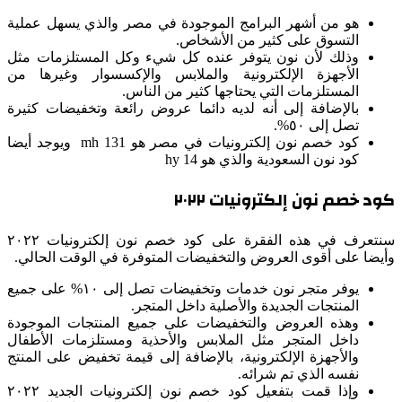
هو من أشهر البرامج الموجودة في مصر والذي يسهل عملية
التسوق على كثير من الأشخاص.
وذلك لأن نون يتوفر عنده كل شيء وكل المستلزمات مثل
الأجهزة الإلكترونية والملابس والإكسسوار وغيرها من
المستلزمات التي يحتاجها كثير من الناس.
بالإضافة إلى أنه لديه دائما عروض رائعة وتخفيضات كثيرة
تصل إلى ٥٠%.
كود خصم نون إلكترونيات في مصر هو mh 131 ويوجد أيضا
كود نون السعودية والذي هو hy 14
كود خصم نون إلكترونيات ٢٠٢٢
سنتعرف في هذه الفقرة على كود خصم نون إلكترونيات ٢٠٢٢
وأيضا على أقوى العروض والتخفيضات المتوفرة في الوقت الحالي.
يوفر متجر نون خدمات وتخفيضات تصل إلى ١٠% على جميع
المنتجات الجديدة والأصلية داخل المتجر.
وهذه العروض والتخفيضات على جميع المنتجات الموجودة
داخل المتجر مثل الملابس والأحذية ومستلزمات الأطفال
والأجهزة الإلكترونية، بالإضافة إلى قيمة تخفيض على المنتج
نفسه الذي تم شرائه.
وإذا قمت بتفعيل كود خصم نون إلكترونيات الجديد ٢٠٢٢