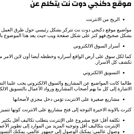
موقع دكنجي دوت نت يتكلم عن
الربح من الانترنت
مواضيع موقع دكنجي دوت نت تتركز بشكل رئيسي حول طرق العمل على ال
بشكل صحيح,فهو كنز على شكل صفحة ويب حيث يعد هذا الموضوع بالت
أسرار السوق الالكتروني
كما لكل سوق على أرض الواقع أسراره وخططه أيضا أون لاين الامر 
تكشف كل الاسرار.
التسويق الالكتروني
طالما كانت المواضيع عن المشاريع والسوق الالكتروني يجب علينا ال
الاشارة إلى كل ما يهم أصحاب المشاريع ورواد الأعمال بالتسويق الال
مشاريع صغيرة على الانترنت تؤمن دخل مجزي لأصحابها
كثرت بالاونة الاخيرة التوجه إلى فتح مشاريع على الانترنت كونها تتميز 
تكلفة أقل: فتح مشروع على الإنترنت يتطلب تكاليف أقل بكثير م
الإنترنت بتكاليف أقل وتوجيه المزيد من الموارد إلى تطوير الأعم
وصول عالمي: يمكنك الوصول إلى جمهور عالمي. يمكنك التسويق 