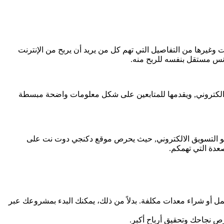
غيرها من التفاصيل التي تهم كل من يريد أن يربح من الإنترنت
س مستقل بنفسه للربح منه.
الكتروني, ويقدمها للمتابعين على شكل معلومات واضحة مبسطة
 وهو التسويق الالكتروني, حيث يحرص موقع دكنجي دوت نت على
عدة التي تهمكم.
عمل أو شراء معدات مكلفة. بدلاً من ذلك، يمكنك البدء بمشروعك عبر
ص نجاحك وتحقيق أرباح أكبر.