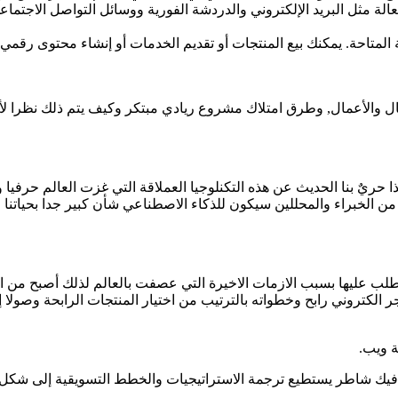
الة مثل البريد الإلكتروني والدردشة الفورية ووسائل التواصل الاجتما
 المتاحة. يمكنك بيع المنتجات أو تقديم الخدمات أو إنشاء محتوى رقمي
 والأعمال, وطرق امتلاك مشروع ريادي مبتكر وكيف يتم ذلك نظرا لأهمي
ا حريٌ بنا الحديث عن هذه التكنلوجيا العملاقة التي غزت العالم حرفي
 من الخبراء والمحللين سيكون للذكاء الاصطناعي شأن كبير جدا بحيات
اد الطلب عليها بسبب الازمات الاخيرة التي عصفت بالعالم لذلك أصبح م
ر الكتروني رابح وخطواته بالترتيب من اختيار المنتجات الرابحة وصولا
ة ويب.
افيك شاطر يستطيع ترجمة الاستراتيجيات والخطط التسويقية إلى شكل 