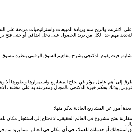
انترنت والربح منه وزيادة المبيعات واستراتيجيات مربحة على النت و
حديد مهم جدا لكل من يريد الحصول على دخل اضافي أو حتى فتح بزن
مشابه, حيث يقوم الدكنجي بشرح مفاهيم السوق الرقمي بنظرة مسوق 
تطرق إلى أهم عامل مؤثر في نجاح المشاريع واستمرارها وتطورها ألا
كتروني, وذلك بحكم خبرة الدكنجي بالمجال ومعرفته به على مختلف الاص
بعدة أمور عن المشاريع العادية نذكر منها:
قارنة بفتح مشروع في العالم الحقيقي. لا تحتاج إلى استئجار مكان لل
ال.
لمنتجاتك أو خدماتك للعملاء في أي مكان في العالم، مما يزيد من فر