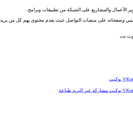
وير الأعمال والمشاريع على الشبكة من تطبيقات وبرامج .
سمي وصفحاته على منصات التواصل حيث يقدم محتوى يهم كل من يريد 
وت نت
بوكيت
بوكيت
مشاركة عبر البريد
طباعة