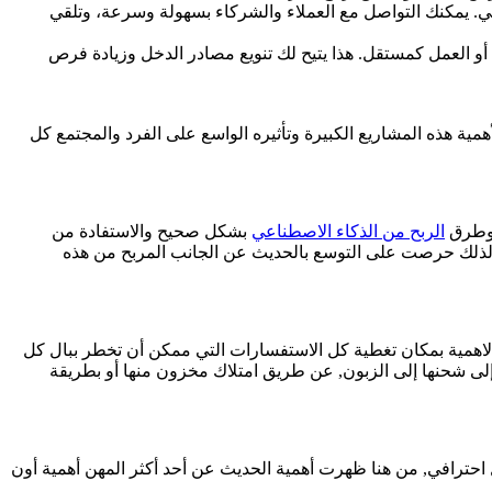
عي. يمكنك التواصل مع العملاء والشركاء بسهولة وسرعة، وتلقي
 أو العمل كمستقل. هذا يتيح لك تنويع مصادر الدخل وزيادة فرص
ة هذه المشاريع الكبيرة وتأثيره الواسع على الفرد والمجتمع كل
ا وطرق
الربح من الذكاء الاصطناعي
بشكل صحيح والاستفادة من
نا لذلك حرصت على التوسع بالحديث عن الجانب المربح من هذه
ن الاهمية بمكان تغطية كل الاستفسارات التي ممكن أن تخطر ببال كل
 إلى شحنها إلى الزبون, عن طريق امتلاك مخزون منها أو بطريقة
احترافي, من هنا ظهرت أهمية الحديث عن أحد أكثر المهن أهمية أون