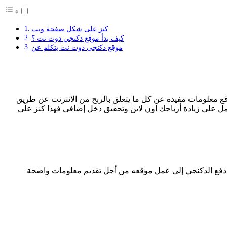
كنز على شكل صفحة ويب
كيف بدأ موقع دكنجي دوت نت ؟
موقع دكنجي دوت نت يتكلم عن
قع معلومات مفيدة عن كل ما يتعلق بالربح من الانترنت عن طريق
مل على زيادة أرباحك اون لاين وتحقيق دخل إضافي فهذا كنز على
ما دفع الدكنجي إلى عمل موقعه من أجل تقديم معلومات واضحة