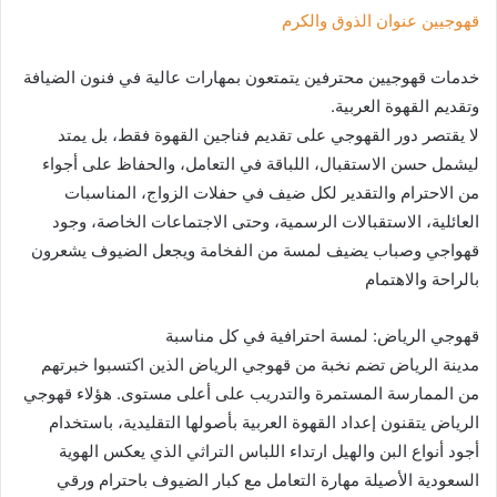
قهوجيين عنوان الذوق والكرم
خدمات قهوجيين محترفين يتمتعون بمهارات عالية في فنون الضيافة
وتقديم القهوة العربية.
لا يقتصر دور القهوجي على تقديم فناجين القهوة فقط، بل يمتد
ليشمل حسن الاستقبال، اللباقة في التعامل، والحفاظ على أجواء
من الاحترام والتقدير لكل ضيف في حفلات الزواج، المناسبات
العائلية، الاستقبالات الرسمية، وحتى الاجتماعات الخاصة، وجود
قهواجي وصباب يضيف لمسة من الفخامة ويجعل الضيوف يشعرون
بالراحة والاهتمام
قهوجي الرياض: لمسة احترافية في كل مناسبة
مدينة الرياض تضم نخبة من قهوجي الرياض الذين اكتسبوا خبرتهم
من الممارسة المستمرة والتدريب على أعلى مستوى. هؤلاء قهوجي
الرياض يتقنون إعداد القهوة العربية بأصولها التقليدية، باستخدام
أجود أنواع البن والهيل ارتداء اللباس التراثي الذي يعكس الهوية
السعودية الأصيلة مهارة التعامل مع كبار الضيوف باحترام ورقي