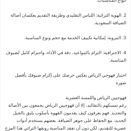
أنواع المناسبات.
2. الهوية التراثية: اللباس التقليدي وطريقة التقديم يعكسان أصالة
الضيافة السعودية.
3. المرونة: إمكانية تكييف الخدمة مع حجم ونوع المناسبة.
4. الاحترافية: التزام بالمواعيد، دقة في الأداء، واحترام كامل لضيوف
المناسبة.
اختيار قهوجي الرياض يعكس حرصك على إكرام ضيوفك بأفضل
صورة
قهوجيين الرياض واللمسة العصرية
رغم تمسكهم بالتقاليد، إلا أن قهوجيين الرياض يجمعون بين الأصالة
والتجديد. فهم يعرفون كيف يقدمون القهوة بأسلوب يليق بالجيل
الجديد، مع الحفاظ على جوهر الضيافة. بعضهم يستخدم أدوات
عصرية للتقديم، لكن دون أن تفقد المناسبة رونقها التراثي هذا المزج