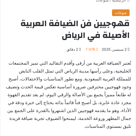
منوعات
قهوجيين فن الضيافة العربية
الأصيلة في الرياض
2 سبتمبر، 2025
1٬476
2 دقائق
تُعتبر الضيافة العربية من أرقى وأقدم التقاليد التي تميز المجتمعات
الخليجية، وعلى رأسها مدينة الرياض التي تمثل القلب النابض
للمملكة العربية السعودية. ومع تطور المناسبات والاحتفالات، أصبح
وجود قهوجيين محترفين ضرورة أساسية تعكس قيمة الحدث وتضيف
له طابعاً مميزاً يجمع بين الأصالة والرقي اليوم، لم يعد تقديم القهوة
مجرد عادة عابرة، بل أصبح فناً قائماً بذاته يحتاج إلى خبرة ودقة في
الأداء، وهو ما يقدمه قهوجيين الذين اشتهروا بالقدرة على الجمع بين
جمال المظهر وروعة الخدمة، ليمنحوا الضيوف تجربة ضيافة فريدة
تليق بمستوى المناسبات.