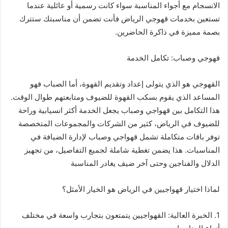
الانسجام مع أجواء المناسبة سواء كانت رسمية أو عائلية عندما
تستعين بخدمات قهوجي الرياض فأنت تضمن أن مناسبتك ستترك
بصمة مميزة في ذاكرة الحاضرين.
قهوجي وصباب: تكامل الخدمة
القهوجي هو الذي يتولى إعداد وتقديم القهوة، أما الصباب فهو
المساعد الذي يقوم بسكب القهوة للضيوف ومتابعتهم طوال الوقت.
هذا التكامل بين قهواجي وصباب يجعل الخدمة أكثر انسيابية وراحة
للضيوف في الرياض، كثير من الشركات والمجموعات المتخصصة
توفر باقات متكاملة تشمل قهواجي وصباب لإدارة الضيافة في
المناسبات. هذا يضمن تغطية شاملة لجميع التفاصيل، من تجهيز
الدلال والفناجين وحتى آخر ضيف يغادر المناسبة
لماذا اختيار قهواجيين في الرياض هو الخيار الأمثل؟
1. الخبرة العالية: القهواجيين يتمتعون بتجارب واسعة في مختلف