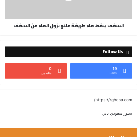
السقف ينقط ماء طريقة علاج نزول الماء من السقف
Follow Us
0
19
Fans
متابعون
https://rghdsa.com/
ستور سعودي تابي