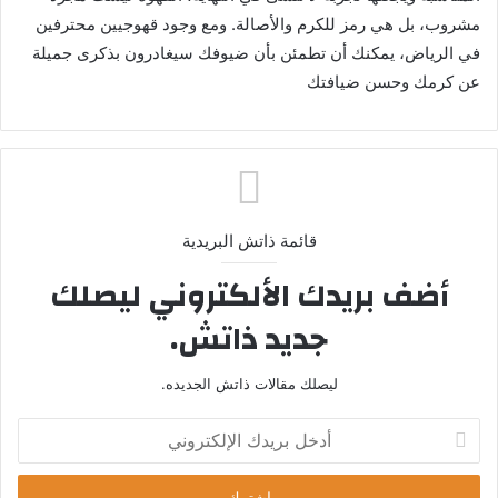
مشروب، بل هي رمز للكرم والأصالة. ومع وجود قهوجيين محترفين
في الرياض، يمكنك أن تطمئن بأن ضيوفك سيغادرون بذكرى جميلة
عن كرمك وحسن ضيافتك
قائمة ذاتش البريدية
أضف بريدك الألكتروني ليصلك
جديد ذاتش.
ليصلك مقالات ذاتش الجديده.
أ
د
خ