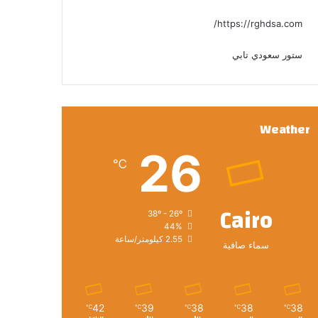
https://rghdsa.com/
ستور سعودي تابي
Weather
26
℃
Cairo
38º - 26º
44%
2.55 كيلومتر/ساعة
سماء صافية
42
39
38
38
38
℃
℃
℃
℃
℃