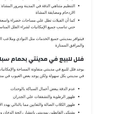
التنظيم متناهي الدقة في المدينة ومرور المشاة
الازدحام ومضايقة المشاة
كما أن الفيلات تطل علي مساحات خضراء واسعة 
حتي تناسب جميع الإمكانيات لشراء الفلل المناس
فيتوافر بمدينتي جميع الخدمات مثل النوادي وملاعب الج
والمرافق الممتازة
فلل للبيع في مدينتي بحمام سب
يوجد فلل للبيع في مدينتي متفاوتة المساحة والإمكاني
في مدينتي بكل سهولة ولكن يوجد بعض العيوب في مدي
عدم الدقة ببعض أعمال السباكة بالوحدات
ظهور الرطوبة والتشققات علي الجدران
ظهور الكلاب الضالة والثعابين مما بالتالي يهدد ا
يشتكي القانطين بمدينتي بانتشار رائحة الدخان وا