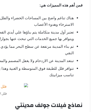
فمن أهم هذه المميزات هي:
هناك تناغم واضح بين المساحات الخضراء والفلل
الاسترخاء وهدوء الأعصاب
تعتبر أول مدينة متكاملة يتم بناؤها علي أيدي ا
ويتوافر بها جميع الخدمات التي تبحث عنها بجوا
تم بناء المدينة مرتفعة عن سطح البحر مما يؤدي 
النقي
تبتعد المدينة عن الازدحام ولا يغفل المصمم وال
تتوافر فلل للطبقة فوق المتوسطة و الغنية وهذا 
تناسب ميزانيتك
فلل ل
نماذج فيلات جولف مدينتي