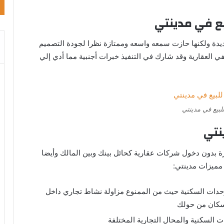
يع في مدينتي
يدة ولكنها حازت سمعه واسعه وممتازة نظرا لجودة التصميم
 العقارية وقد شارك في التنفيذ خبرات أجنبية مما أدي إلي
لبيع في مدينتي
نتي
ة بدون دخول شركات عقارية كحائل بينك وبين المالك وأيضا
م مميزات مدينتي:
لوحدات السكنية حيث من الممنوع مزاولة نشاط تجاري داخل
سكان من حولك
 السكنية والمحال التجارية المختلفة