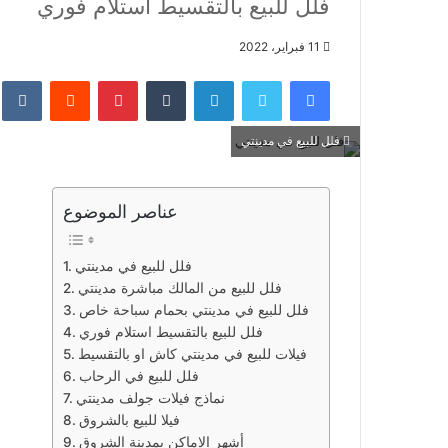
فلل للبيع بالتقسيط استلام فوري
11 فبراير، 2022
فيسبوك
تويتر
لينكدإن
‏Tumblr
بينتيريست
‏Reddit
‏te
فلل للبيع في مدينتي
عناصر الموضوع
فلل للبيع في مدينتي
فلل للبيع من المالك مباشرة مدينتي
فلل للبيع في مدينتي بحمام سباحة خاص
فلل للبيع بالتقسيط استلام فوري
فيلات للبيع في مدينتي كاش او بالتقسيط
فلل للبيع في الرحاب
نماذج فيلات جولف مدينتي
فيلا للبيع بالشروق
أشهر الاماكن بمدينة الشروق