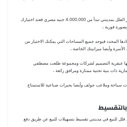
عند قيامك بشراء فلل للبيع في مدينتي فمتوسط أسعار الفلل بمدينتي تبدأ من 4.000.000 جنيه مصري فعند اختيارك
بصورة فورية ،
ادها المحدد فيوجد جميع المساحات التي يمكنك الاختيار من
 الأسرة وأيضا ميزانيتك الخاصة ،
 أهمها عبقرية التصميم لشركات ومجموعة طلعت مصطفي
ية ذات بنية تحتية ممتازة ومرافق رائعة ،
 سباحة وملاعب جولف وأيضا بحيرات صناعية للاستمتاع
بالتقسيط
 فلل للبيع في مدينتي تقسيط بتسهيلات للبيع عن طريق دفع