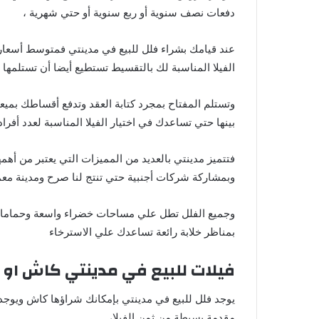
دفعات نصف سنوية أو ربع سنوية أو حتي شهرية ،
الفيلا المناسبة لك بالتقسيط تستطيع أيضا أن تستلمها 
وتستلم المفتاح بمجرد كتابة العقد وتدفع أقساطك بميع
بينها حتي تساعدك في اختيار الفيلا المناسبة لعدد أفراد
فتتميز مدينتي بالعديد من المميزات التي يعتبر من
وبمشاركة شركات أجنبية حتي تنتج لنا صرح ومدينة معمار
وجميع الفلل تطل علي مساحات خضراء واسعة وحمامات
بمناظر خلابة رائعة تساعدك علي الاسترخاء
فيلات للبيع في مدينتي كاش او 
يوجد فلل للبيع في مدينتي بإمكانك شراؤها كاش ويوجد
مقدمة بسيطة من ثمن الفيلا،