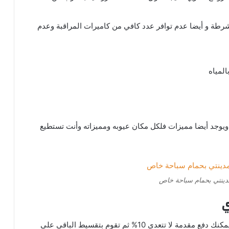
شرطة و أيضا عدم توافر عدد كافي من كاميرات المراقبة وعدم
لمياه
يوجد أيضا مميزات فلكل مكان عيوبه ومميزاته وأنت تستطيع
مدينتي بحمام سباحة خاص
ي
يتوافر عروض عديدة عند شراء فلل للبيع في مدينتي فيمكنك دفع مقدمة لا تتعدي 10% ثم تقوم بتقسيط الباقي علي