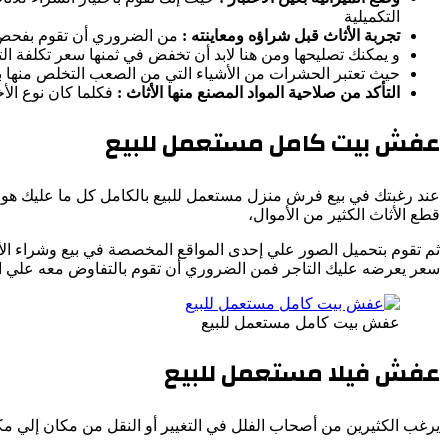
التكميلية
تجربة الأثاث قبل شراؤه ومعاينته :
من الضروري أن تقوم بفحص قط
و يمكنك تصليحها ومن هنا لابد أن تخفض في ثمنها سعر تكلفة ال
حيث تعتبر الحشرات من الأشياء التي من الصعب التخلص منها بل
التأكد من صلاحية المواد المصنع منها الأثاث :
فكلما كان نوع ال
عفش بيت كامل مستعمل للبيع
عند رغبتك في بيع فرش منزل مستعمل للبيع بالكامل كل ما عليك هو تل
قطع الأثاث الكثير من الأموال،
ثم تقوم بتحميل الصور علي إحدى المواقع المخصصة في بيع وشراء الأث
سعر يعرضه عليك التاجر فمن الضروري أن تقوم بالتفاوض معه علي 
عفش بيت كامل مستعمل للبيع
عفش فيلا مستعمل للبيع
يرغب الكثيرين من أصحاب الفلل في التغيير أو النقل من مكان إلي مكان