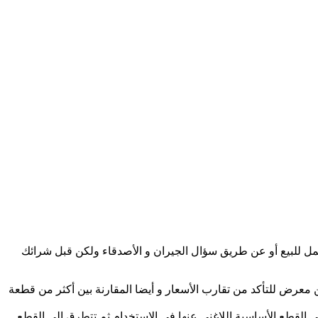
 للبيع أو عن طريق سؤال الجيران و الأصدقاء ولكن قبل شرائك
معرض للتأكد من تقارب الأسعار و أيضا المقارنة بين أكثر من قطعة
علي القطع الأساسية اللاغني عنها في الاستخدام ثم تتطرق إلي القطع