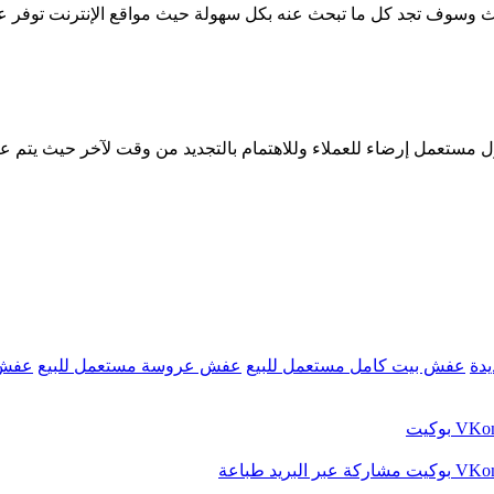
ث وسوف تجد كل ما تبحث عنه بكل سهولة حيث مواقع الإنترنت توفر ع
زل مستعمل إرضاء للعملاء وللاهتمام بالتجديد من وقت لآخر حيث يتم 
يدة
عفش بيت كامل مستعمل للبيع
عفش عروسة مستعمل للبيع
عفش 
بوكيت
بوكيت
مشاركة عبر البريد
طباعة