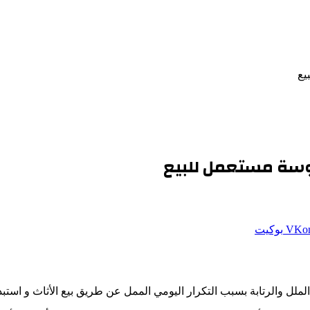
يع
سة مستعمل للبيع
بوكيت
 الملل والرتابة بسبب التكرار اليومي الممل عن طريق بيع الأثاث و استبد