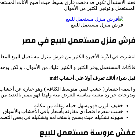
فعند الاستبدال تكون قد دفعت فارق بسيط حيث أصبح الأثاث المستعمل ال
المستعمل و توفير الكثير من الأموال
فرش منزل مستعمل للبيع
فرش منزل مستعمل للبيع في مصر
انتشرت في الآونة الأخيرة الكثير من فرش منزل مستعمل للبيع المعارض ل
فالأثاث المستعمل يوفر الكثير و الكثير عليك من الأموال ، و لكن يوج
قبل شراء أثاثك تعرف أولا علي أخشاب mdf
و اسمه اختصار ( خشب ليفي متوسط الكثافة ) وهو عبارة عن أخشاب 
وبدرجات حرارة معينه مناسبة للغرض منه ولهذا فهو يتميز بالعديد من 
خفيف الوزن فهو يسهل حمله ونقله من مكانه
خشب سعره اقتصادي مقارنه بأسعار باقي الأخشاب بالأسواق
سهوله تشكيله حيث يسمح باستخدامه وتشكيله في بعض التصميم
عفش عروسة مستعمل للبيع