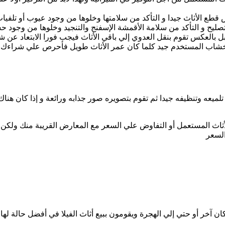
ع الأثاث جيدا و التأكد من سلامتها وخلوها من وجود عيوب أو تلفيات
تصليح و التأكد من سلامة الأقمشة الإسفنج والتنجيد وخلوها من وجود ح
 بالعكس تقوم بنقل العدوي إلي باقي الأثاث فيجب فورا الابتعاد عن ش
أخشاب المستخدم جيد كلما كان عمر الأثاث طويل فأحرص علي شراءك لن
ميعه وتنظيفه جيدا ثم تقوم بتصويره صور جذابه ورائعة و إذا كان هناك
اث المستعمل أو التفاوض علي السعر مع المعارض القريبة منك ولكن من
السعر
 آخر أو حتي إلي الهجرة ويقومون ببيع أثاث الفيلا في أفضل حالة لها 