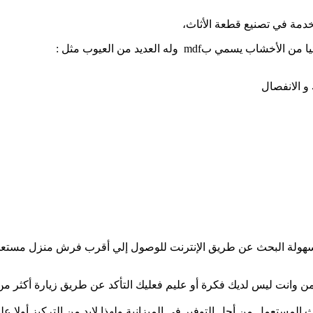
خدمة في تصنيع قطعة الأثاث،
mdf وله العديد من العيوب مثل :
و الانفصال
ل سهولة البحث عن طريق الإنترنت للوصول إلي أقرب فرش منزل مستعمل
ن وانت ليس لديك فكرة أو عليم فعليك التأكد عن طريق زيارة أكثر من 
ث المستعمل من أجل التوفير في الميزانية ولهذا لابد من التركيز أولا 