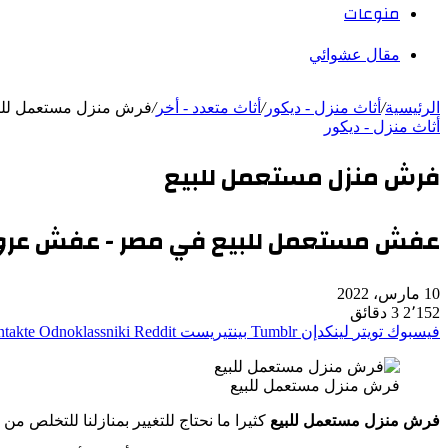
منوعات
مقال عشوائي
الرئيسية
/
أثاث منزل - ديكور
/
أثاث متعدد - أخر
/
فرش منزل مستعمل للب
أثاث منزل - ديكور
فرش منزل مستعمل للبيع
عفش مستعمل للبيع في مصر - عفش عرو
10 مارس، 2022
2٬152
3 دقائق
فيسبوك
تويتر
لينكدإن
بينتيريست
Odnoklassniki
فرش منزل مستعمل للبيع
فرش منزل مستعمل للبيع
كثيرا ما نحتاج للتغيير بمنازلنا للتخلص من