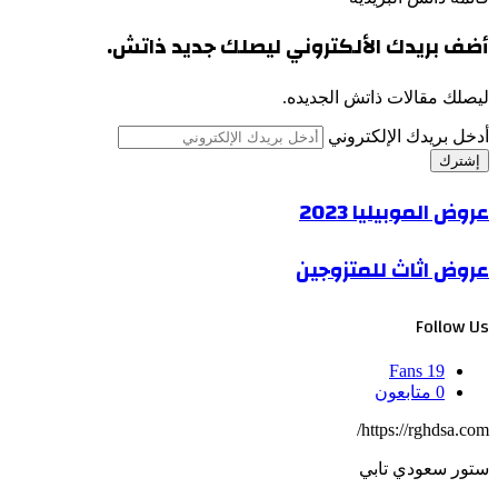
أضف بريدك الألكتروني ليصلك جديد ذاتش.
ليصلك مقالات ذاتش الجديده.
أدخل بريدك الإلكتروني
عروض الموبيليا 2023
عروض اثاث للمتزوجين
Follow Us
Fans
19
0
متابعون
https://rghdsa.com/
ستور سعودي تابي