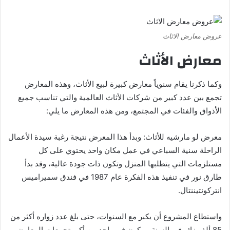
عروض معارض الاثاث
معارض الأثاث
وكما ذكرنا يقام سنوياً معارض كبيرة لبيع الأثاث، وهذه المعارض
تجمع بين عدد كبير من شركات الأثاث العالمية والتي تناسب جميع
الأذواق والفئات في المجتمع، ومن هذه المعارض ما يلي:
معرض لو مارشيه للأثاث: وبدأ هذا المعرض نتيجة رغبة سيدة الأعمال
الراحلة سنية السباعي في عمل مكان واحد يحتوي على كل
مستلزمات التي يتطلبها المنزل وتكون ذات جودة عالية، وقد بدأ
طارق نور في تنفيذ هذه الفكرة عام 1987 في فندق سميراميس
انتركونتيننتال.
واستطاع المشروع أن يكبر مع السنوات، حتى بلغ عدد زواره أكثر من
85 ألف زائر في السنة، ويكون في واحد من أكبر تجمعات المعارض