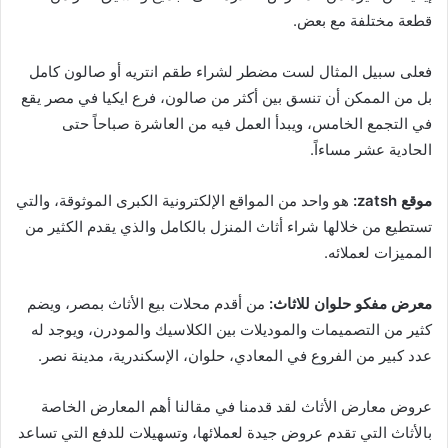
قطعة مختلفة مع بعض.
فعلى سبيل المثال لست مضطر لشراء طقم انتريه أو صالون كامل
بل من الممكن أن تنسق بين أكثر من صالون، فرع ايكيا في مصر يقع
في التجمع الخامس، ويبدأ العمل فيه من العاشرة صباحاً حتى
الحادية عشر مساءاً.
موقع zatsh:
هو واحد من المواقع الإلكترونية الكبرى الموثوقة، والتي
تستطيع من خلالها شراء أثاث المنزل بالكامل والذي يقدم الكثير من
المميزات لعملائه.
معرض مفكو حلوان للاثاث:
من أقدم محلات بيع الأثاث بمصر، ويضم
كثير من التصميمات والموديلات بين الكلاسيك والمودرن، ويوجد له
عدد كبير من الفروع في المعادي، حلوان، الإسكندرية، مدينة نصر.
عروض معارض الأثاث لقد قدمنا في مقالنا أهم المعارض الخاصة
بالأثاث التي تقدم عروض جيدة لعملائها، وتسهيلات للدفع التي تساعد