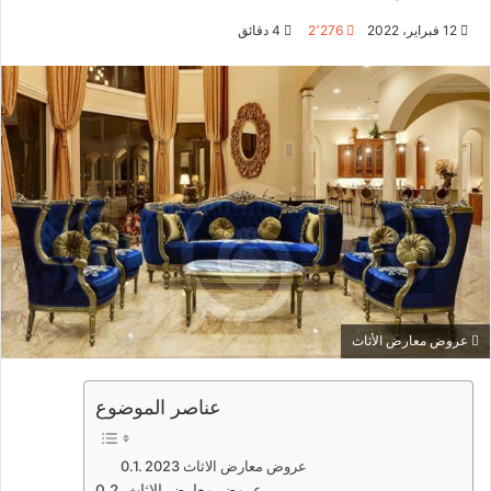
12 فبراير، 2022
2٬276
4 دقائق
عروض معارض الأثاث
عناصر الموضوع
عروض معارض الاثاث 2023
عروض معارض الاثاث