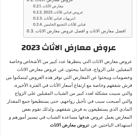
معارض الأثاث
عروض قباني للأثاث 2023
انتريهات قباني للأثاث
قباني للأثاث التجمع الخامس
افضل معارض الاثاث و افضل عروض معارض الاثاث
عروض معارض الاثاث 2023
عروض معارض الاثاث التي ينتظرها عدد كبير من الأشخاص وخاصة
المقبلين على الزواج، فدائما يبحثون عن عروض معارض الاثاث
وخصومات ويبحثوا عن المعارض التي توفر هذه العروض ليتمكنوا من
فرش شققهم وخاصة مع ارتفاع أسعار الأثاث في الفترة الأخيرة،
والتي سببت مشكلة لعدد كبير من الشباب المقبلين على الزواج
والتي أصبحت سبب في تأجيل زواجهم، حتى يستطيعوا جمع المقدار
المادي الذي يستطيعون به فرش شققهم، ولذلك تقوم بعض
المعارض بعمل عروض هدفها مساعدة الشباب في تيسير أمورهم و
استهداف الباحثين عن ع
روض معارض الاثاث