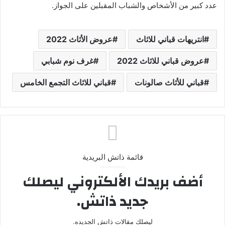
عدد كبير من الأشخاص والشباب المقبلين على الجواز.
انتريهات قباني للاثاث
عروض الأثاث 2022
عروض قباني للاثاث 2022
غرف نوم شبابي
قباني للأثاث صالونات
قباني للاثاث التجمع الخامس
قائمة ذاتش البريدية
أضف بريدك الألكتروني ليصلك
جديد ذاتش.
ليصلك مقالات ذاتش الجديده.