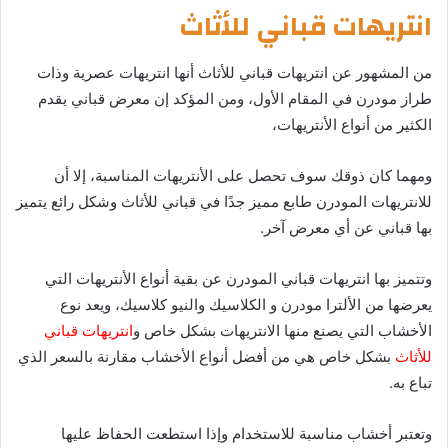
انتريهات قباني للأثاث
من المشهور عن انتريهات قباني للأثاث أنها انتريهات عصرية وذات
طراز مودرن في المقام الأول، ومن المؤكد إن معرض قباني يقدم
الكثير من أنواع الأنتريهات،
ومهما كان ذوقك سوف تحصل على الأنتريهات المناسبة، إلا أن
للانتريهات المودرن طابع مميز جدًا في قباني للأثاث وشكل رائع يتميز
بها قباني عن أي معرض آخر.
وتتميز بها انتريهات قباني المودرن عن بقية أنواع الأنتريهات التي
يعرضها من الألترا مودرن و الكلاسيك والنيو كلاسيك، ويعد نوع
الأخشاب التي يصنع منها الانتريهات بشكل خاص و
انتريهات قباني
للأثاث
بشكل خاص هي من أفضل أنواع الأخشاب مقارنة بالسعر الذي
تباع به.
وتعتبر أخشاب مناسبة للاستخدام وإذا استطعت الحفاظ عليها